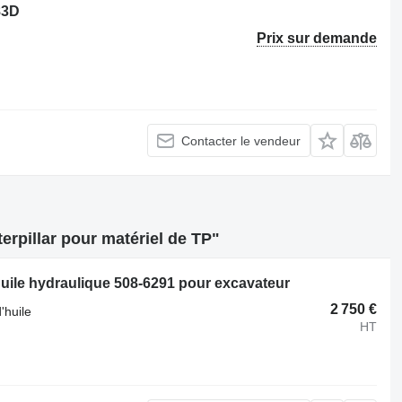
83D
Prix sur demande
Contacter le vendeur
rpillar pour matériel de TP"
'huile hydraulique 508-6291 pour excavateur
2 750 €
'huile
HT