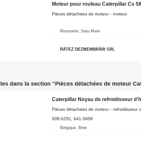
Moteur pour rouleau Caterpillar Cs 5
Pièces détachées de moteur - moteur
Roumanie, Satu Mare
RĂTEZ DEZMEMBRĂRI SRL
es dans la section "Pièces détachées de moteur Cate
Caterpillar Noyau de refroidisseur d
Pièces détachées de moteur - refroidisseur d
508-6291, 641-9498
Belgique, Bree