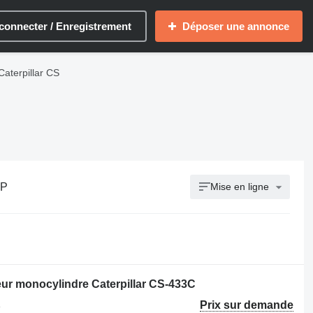
connecter / Enregistrement
Déposer une annonce
aterpillar CS
TP
Mise en ligne
ur monocylindre Caterpillar CS-433C
Prix sur demande
e