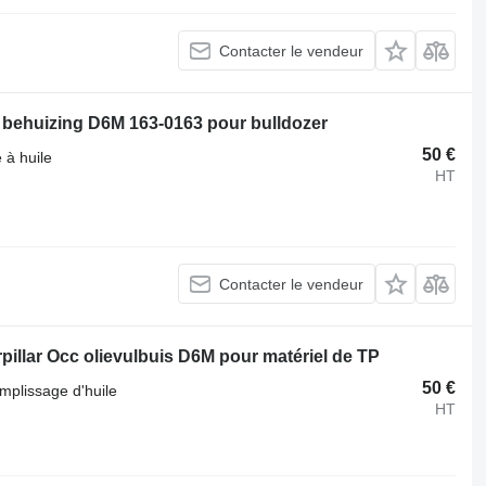
Contacter le vendeur
Occ behuizing D6M 163-0163 pour bulldozer
50 €
 à huile
HT
Contacter le vendeur
pillar Occ olievulbuis D6M pour matériel de TP
50 €
mplissage d'huile
HT