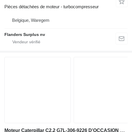
Pièces détachées de moteur - turbocompresseur
Belgique, Waregem
Flanders Surplus nv
Moteur Caterpillar C2.2 G7L-306-9226 D'OCCASION G7L-3069226 pour matériel de TP