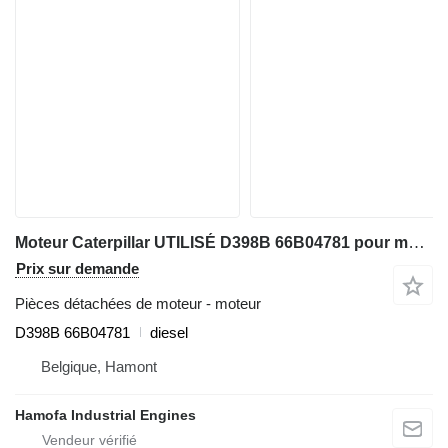
Moteur Caterpillar UTILISÉ D398B 66B04781 pour matériel de TP
Prix sur demande
Pièces détachées de moteur - moteur
D398B 66B04781
diesel
Belgique, Hamont
Hamofa Industrial Engines