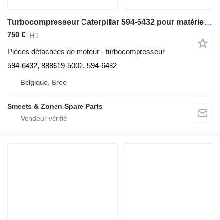
Turbocompresseur Caterpillar 594-6432 pour matériel de TP
750 €
HT
Pièces détachées de moteur - turbocompresseur
594-6432, 888619-5002, 594-6432
Belgique, Bree
Smeets & Zonen Spare Parts