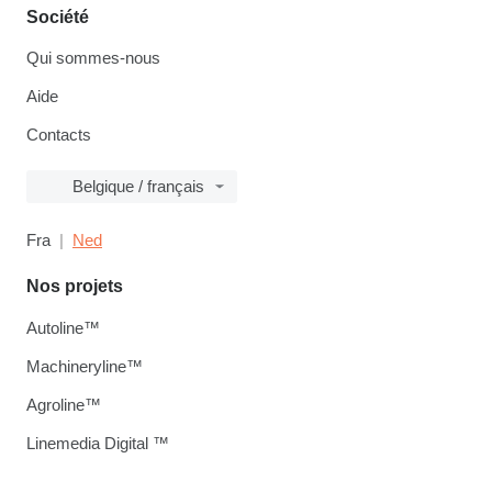
Société
Qui sommes-nous
Aide
Contacts
Belgique / français
Fra
Ned
Nos projets
Autoline™
Machineryline™
Agroline™
Linemedia Digital ™