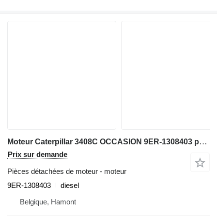
Moteur Caterpillar 3408C OCCASION 9ER-1308403 pour matériel de TP
Prix sur demande
Pièces détachées de moteur - moteur
9ER-1308403
diesel
Belgique, Hamont