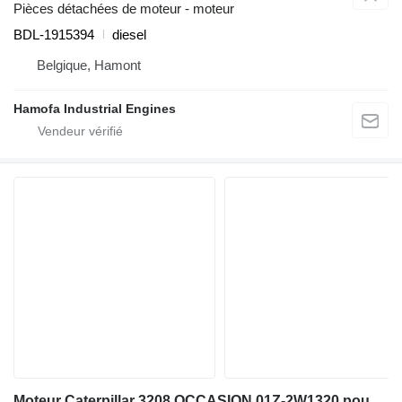
Pièces détachées de moteur - moteur
BDL-1915394
diesel
Belgique, Hamont
Hamofa Industrial Engines
Moteur Caterpillar 3208 OCCASION 01Z-2W1320 pour matériel de TP