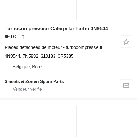
Turbocompresseur Caterpillar Turbo 4N9544
850 €
HT
Pièces détachées de moteur - turbocompresseur
4N9544, 7N5892, 310133, 0R5385
Belgique, Bree
Smeets & Zonen Spare Parts