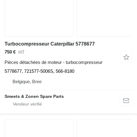
Turbocompresseur Caterpillar 5778677
750 €
HT
Pièces détachées de moteur - turbocompresseur
5778677, 721577-5006S, 566-8180
Belgique, Bree
Smeets & Zonen Spare Parts