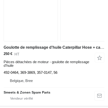
Goulotte de remplissage d'huile Caterpillar Hose + cap engine oil filler + plates 492-0464 pour excavateur
250 €
HT
Pièces détachées de moteur - goulotte de remplissage
d'huile
492-0464, 369-3869, 357-0147, 56
Belgique, Bree
Smeets & Zonen Spare Parts