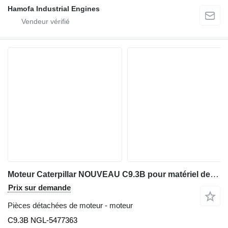
Hamofa Industrial Engines
Moteur Caterpillar NOUVEAU C9.3B pour matériel de TP
Prix sur demande
Pièces détachées de moteur - moteur
C9.3B NGL-5477363