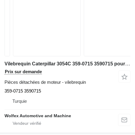
Vilebrequin Caterpillar 3054C 359-0715 3590715 pour excavateur Caterpillar 318D2 E318D2
Prix sur demande
Pièces détachées de moteur - vilebrequin
359-0715 3590715
Turquie
Wolfex Automotive and Machine