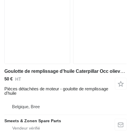
Goulotte de remplissage d'huile Caterpillar Occ olievulbuis D6M pour matériel de TP
50 €
HT
Pièces détachées de moteur - goulotte de remplissage
d'huile
Belgique, Bree
Smeets & Zonen Spare Parts