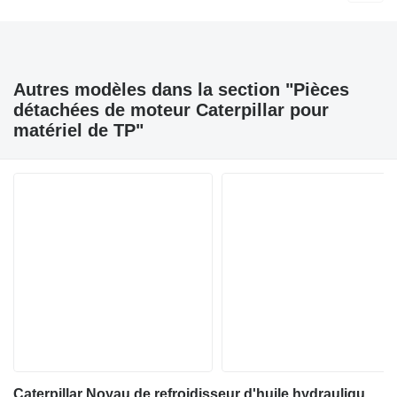
Autres modèles dans la section "Pièces
détachées de moteur Caterpillar pour
matériel de TP"
Caterpillar Noyau de refroidisseur d'huile hydraulique 508-6291 pour excavateur