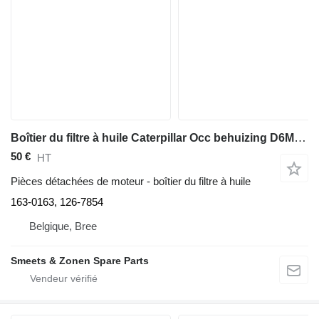
Boîtier du filtre à huile Caterpillar Occ behuizing D6M 163-0163 pour bulldozer
50 €
HT
Pièces détachées de moteur - boîtier du filtre à huile
163-0163, 126-7854
Belgique, Bree
Smeets & Zonen Spare Parts