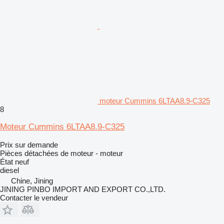
moteur Cummins 6LTAA8.9-C325
8
Moteur Cummins 6LTAA8.9-C325
Prix sur demande
Pièces détachées de moteur - moteur
État
neuf
diesel
Chine, Jining
JINING PINBO IMPORT AND EXPORT CO.,LTD.
Contacter le vendeur