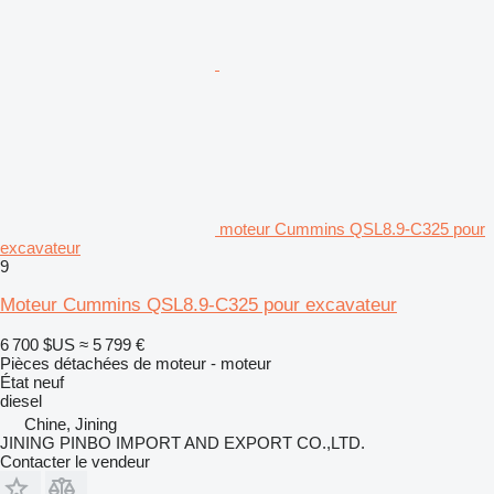
moteur Cummins QSL8.9-C325 pour
excavateur
9
Moteur Cummins QSL8.9-C325 pour excavateur
6 700 $US
≈ 5 799 €
Pièces détachées de moteur - moteur
État
neuf
diesel
Chine, Jining
JINING PINBO IMPORT AND EXPORT CO.,LTD.
Contacter le vendeur