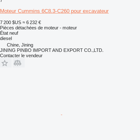
7
Moteur Cummins 6C8.3-C260 pour excavateur
7 200 $US
≈ 6 232 €
Pièces détachées de moteur - moteur
État
neuf
diesel
Chine, Jining
JINING PINBO IMPORT AND EXPORT CO.,LTD.
Contacter le vendeur