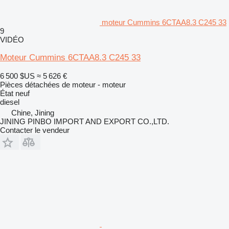
moteur Cummins 6CTAA8.3 C245 33
9
VIDÉO
Moteur Cummins 6CTAA8.3 C245 33
6 500 $US
≈ 5 626 €
Pièces détachées de moteur - moteur
État
neuf
diesel
Chine, Jining
JINING PINBO IMPORT AND EXPORT CO.,LTD.
Contacter le vendeur