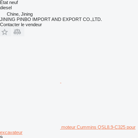
État
neuf
diesel
Chine, Jining
JINING PINBO IMPORT AND EXPORT CO.,LTD.
Contacter le vendeur
moteur Cummins QSL8.9-C325 pour
excavateur
9