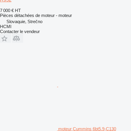
7 000 €
HT
Pièces détachées de moteur - moteur
Slovaquie, Strečno
HCMI
Contacter le vendeur
moteur Cummins 6bt5.9-C130