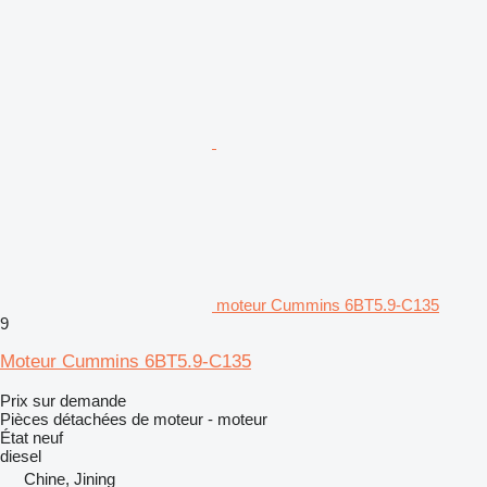
moteur Cummins 6BT5.9-C135
9
Moteur Cummins 6BT5.9-C135
Prix sur demande
Pièces détachées de moteur - moteur
État
neuf
diesel
Chine, Jining