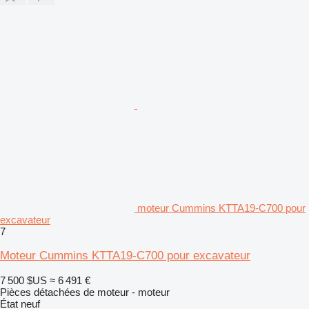
moteur Cummins KTTA19-C700 pour
excavateur
7
Moteur Cummins KTTA19-C700 pour excavateur
7 500 $US
≈ 6 491 €
Pièces détachées de moteur - moteur
État
neuf