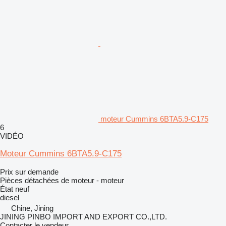
moteur Cummins 6BTA5.9-C175
6
VIDÉO
Moteur Cummins 6BTA5.9-C175
Prix sur demande
Pièces détachées de moteur - moteur
État
neuf
diesel
Chine, Jining
JINING PINBO IMPORT AND EXPORT CO.,LTD.
Contacter le vendeur