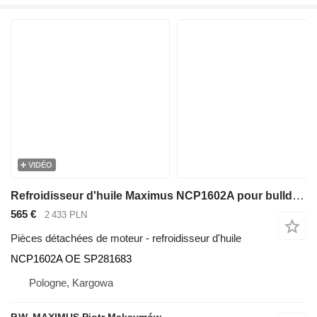
VIDÉO
Refroidisseur d'huile Maximus NCP1602A pour bulldozer Dressta TD-20
565 €
2 433 PLN
Pièces détachées de moteur - refroidisseur d'huile
NCP1602A OE SP281683
Pologne, Kargowa