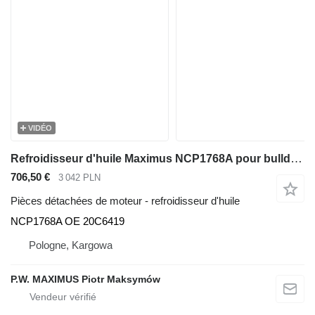
VIDÉO
Refroidisseur d'huile Maximus NCP1768A pour bulldozer Dressta TD-14R
706,50 €
3 042 PLN
Pièces détachées de moteur - refroidisseur d'huile
NCP1768A OE 20C6419
Pologne, Kargowa
P.W. MAXIMUS Piotr Maksymów