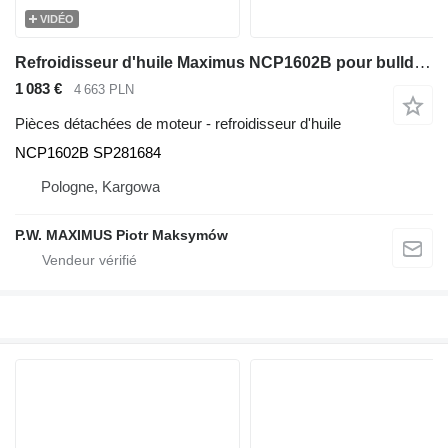
VIDÉO
Refroidisseur d'huile Maximus NCP1602B pour bulldozer Dressta TD-20
1 083 €
4 663 PLN
Pièces détachées de moteur - refroidisseur d'huile
NCP1602B SP281684
Pologne, Kargowa
P.W. MAXIMUS Piotr Maksymów