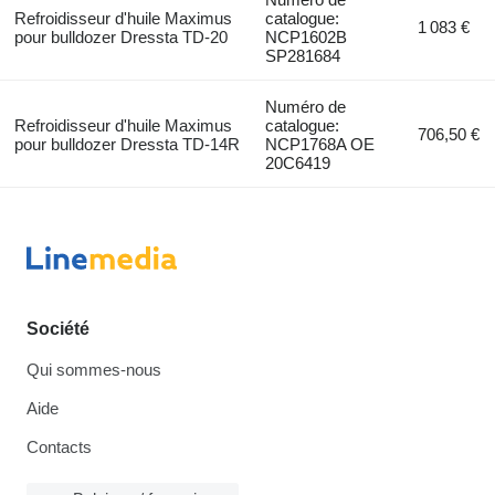
Refroidisseur d'huile Maximus
catalogue:
1 083 €
pour bulldozer Dressta TD-20
NCP1602B
SP281684
Numéro de
Refroidisseur d'huile Maximus
catalogue:
706,50 €
pour bulldozer Dressta TD-14R
NCP1768A OE
20C6419
Société
Qui sommes-nous
Aide
Contacts