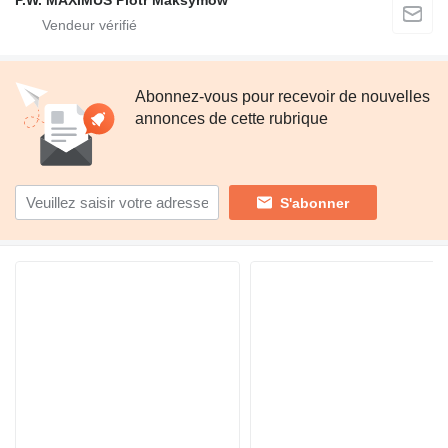
P.W. MAXIMUS Piotr Maksymów
Abonnez-vous pour recevoir de nouvelles
annonces de cette rubrique
S'abonner