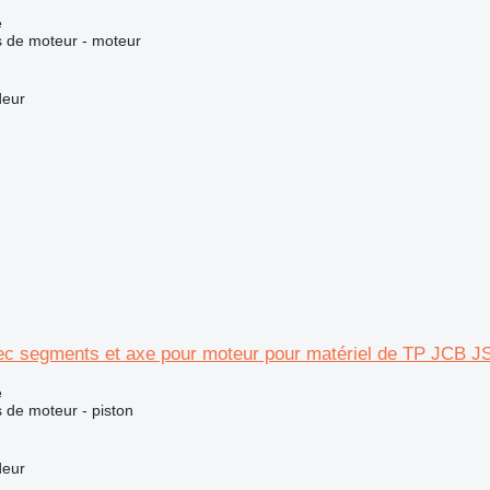
e
 de moteur - moteur
deur
ec segments et axe pour moteur pour matériel de TP JCB 
e
 de moteur - piston
deur