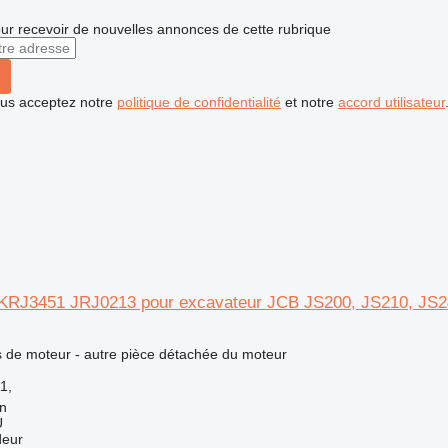
r recevoir de nouvelles annonces de cette rubrique
vous acceptez notre
politique de confidentialité
et notre
accord utilisateur
KRJ3451 JRJ0213 pour excavateur JCB JS200, JS210, JS2
 de moteur - autre pièce détachée du moteur
1,
nn
Ü
deur