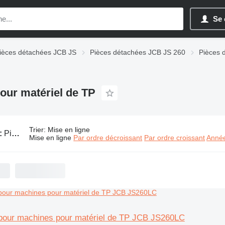
Se 
ièces détachées JCB JS
Pièces détachées JCB JS 260
Pièces 
our matériel de TP
Trier
:
Mise en ligne
:
Pièces détachées de moteur JCB JS 260 pour matériel de TP
Mise en ligne
Par ordre décroissant
Par ordre croissant
Année
 pour machines pour matériel de TP JCB JS260LC