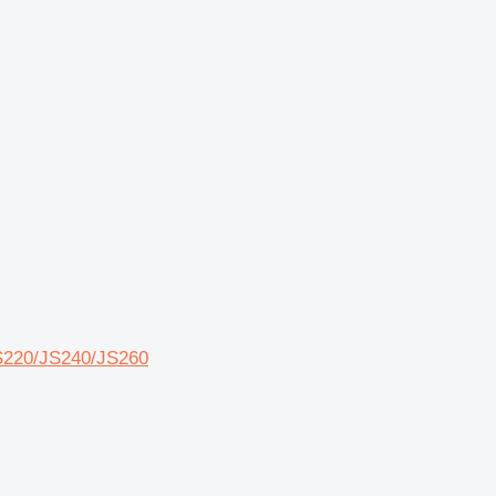
JS220/JS240/JS260