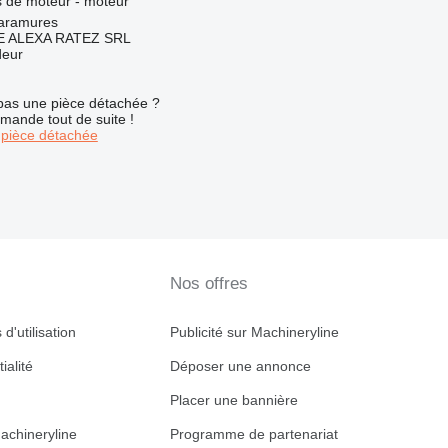
 de moteur - moteur
aramures
 ALEXA RATEZ SRL
deur
pas une pièce détachée ?
mande tout de suite !
pièce détachée
Nos offres
d'utilisation
Publicité sur Machineryline
ialité
Déposer une annonce
Placer une bannière
achineryline
Programme de partenariat