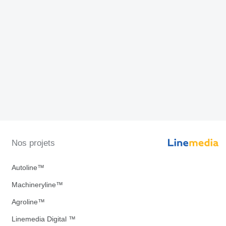
Nos projets
Autoline™
Machineryline™
Agroline™
Linemedia Digital ™