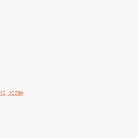
.
40, JS260