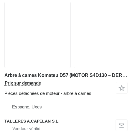
Arbre à cames Komatsu D57 (MOTOR S4D130 – DERECHO Y IZQUIERDO) (ESTABILIZADORES) pour chargeuse sur chenilles Komatsu D57
Prix sur demande
Pièces détachées de moteur - arbre à cames
Espagne, Uxes
TALLERES A.CAPELÁN S.L.