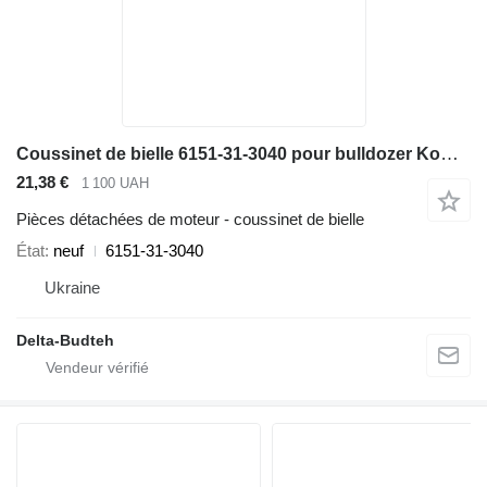
Coussinet de bielle 6151-31-3040 pour bulldozer Komatsu D65EX-12, D65PX-12
21,38 €
1 100 UAH
Pièces détachées de moteur - coussinet de bielle
État
neuf
6151-31-3040
Ukraine
Delta-Budteh