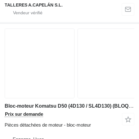
TALLERES A.CAPELÁN S.L.
Bloc-moteur Komatsu D50 (4D130 / SL4D130) (BLOQUE MOTOR) pour bulldozer Komatsu D50
Prix sur demande
Pièces détachées de moteur - bloc-moteur