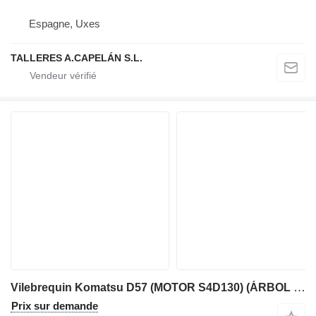
Espagne, Uxes
TALLERES A.CAPELÁN S.L.
Vilebrequin Komatsu D57 (MOTOR S4D130) (ÁRBOL DE LEVAS) pour bulldozer Komatsu D57
Prix sur demande