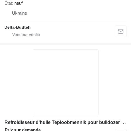
État
neuf
Ukraine
Delta-Budteh
Refroidisseur d'huile Teploobmennik pour bulldozer Komatsu D61
Prix sur demande