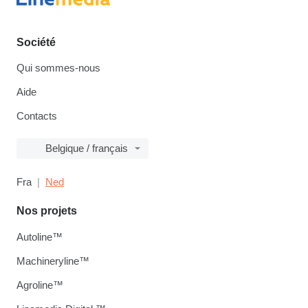
Société
Qui sommes-nous
Aide
Contacts
Belgique / français
Fra
Ned
Nos projets
Autoline™
Machineryline™
Agroline™