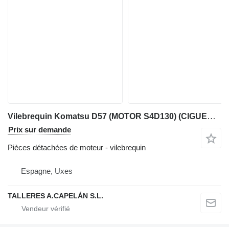
Vilebrequin Komatsu D57 (MOTOR S4D130) (CIGUEÑAL) pour bulldozer Komatsu D57
Prix sur demande
Pièces détachées de moteur - vilebrequin
Espagne, Uxes
TALLERES A.CAPELÁN S.L.