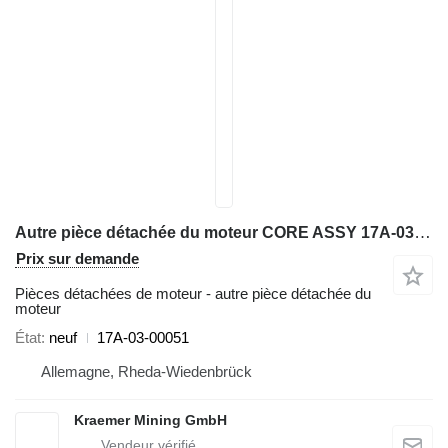
Autre pièce détachée du moteur CORE ASSY 17A-03-00051 pour bulldozer Komatsu D155A
Prix sur demande
Pièces détachées de moteur - autre pièce détachée du
moteur
État
neuf
17A-03-00051
Allemagne, Rheda-Wiedenbrück
Kraemer Mining GmbH