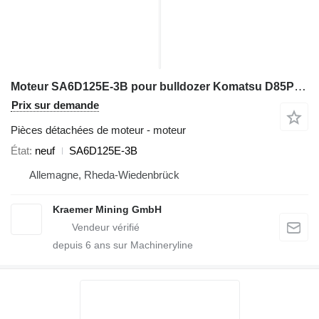
Moteur SA6D125E-3B pour bulldozer Komatsu D85PX-15
Prix sur demande
Pièces détachées de moteur - moteur
État
neuf
SA6D125E-3B
Allemagne, Rheda-Wiedenbrück
Kraemer Mining GmbH
depuis
6
ans sur Machineryline