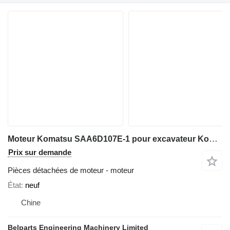
Moteur Komatsu SAA6D107E-1 pour excavateur Komatsu PC200-8 PC210-8 PC220-8 PC228USLC-8 PC270-8
Prix sur demande
Pièces détachées de moteur - moteur
État
neuf
Chine
Belparts Engineering Machinery Limited