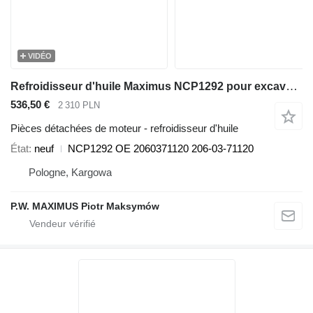
VIDÉO
Refroidisseur d'huile Maximus NCP1292 pour excavateur Komatsu PC220 PC230 PC240 PC270 PC290
536,50 €
2 310 PLN
Pièces détachées de moteur - refroidisseur d'huile
État
neuf
NCP1292 OE 2060371120 206-03-71120
Pologne, Kargowa
P.W. MAXIMUS Piotr Maksymów