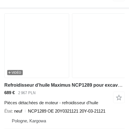
VIDÉO
Refroidisseur d'huile Maximus NCP1289 pour excavateur Komatsu PC200 PC210 PC230 PC220 PC250
689 €
2 967 PLN
Pièces détachées de moteur - refroidisseur d'huile
État
neuf
NCP1289 OE 20Y0321121 20Y-03-21121
Pologne, Kargowa