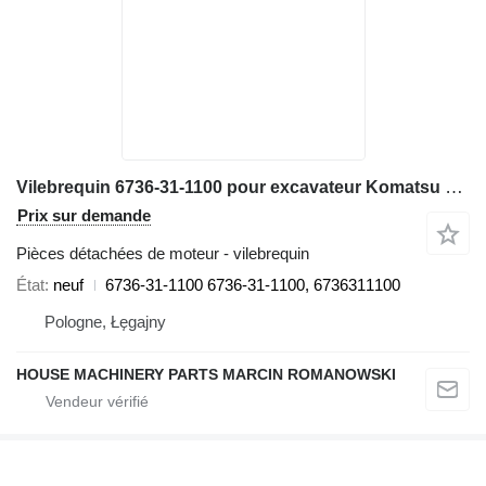
Vilebrequin 6736-31-1100 pour excavateur Komatsu PC200, PC200LL, PC220, PC220LL, PC250, PC270, PW200, PW220
Prix sur demande
Pièces détachées de moteur - vilebrequin
État
neuf
6736-31-1100 6736-31-1100, 6736311100
Pologne, Łęgajny
HOUSE MACHINERY PARTS MARCIN ROMANOWSKI