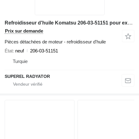
Refroidisseur d'huile Komatsu 206-03-51151 pour excavateur Komatsu PC220-5, PC220LC-5
Prix sur demande
Pièces détachées de moteur - refroidisseur d'huile
État
neuf
206-03-51151
Turquie
SUPEREL RADYATOR