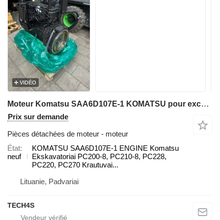
VIDÉO
Moteur Komatsu SAA6D107E-1 KOMATSU pour excavateur Komatsu PC200-8, PC210-8, PC228, PC220, PC270, WA200, WA250, WA270, WA320, WA380
Prix sur demande
Pièces détachées de moteur - moteur
État
KOMATSU SAA6D107E-1 ENGINE Komatsu
neuf
Ekskavatoriai PC200-8, PC210-8, PC228,
PC220, PC270 Krautuvai...
Lituanie, Padvariai
TECH4S