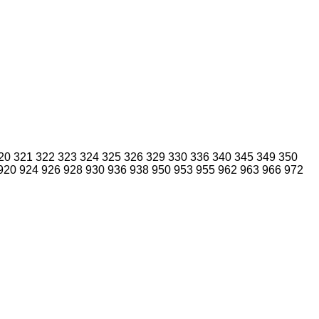
20
321
322
323
324
325
326
329
330
336
340
345
349
350
920
924
926
928
930
936
938
950
953
955
962
963
966
972