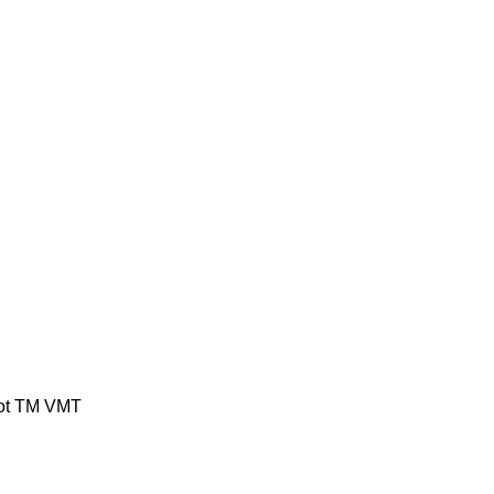
ot
TM
VMT