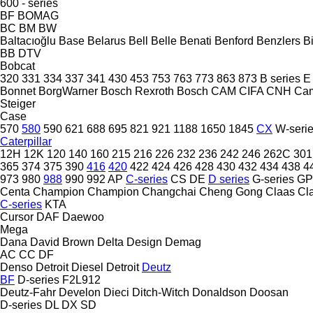
600 - series
BF
BOMAG
BC
BM
BW
Baltacıoğlu
Base
Belarus
Bell
Belle
Benati
Benford
Benzlers
Bi
BB
DTV
Bobcat
320
331
334
337
341
430
453
753
763
773
863
873
B series
E
Bonnet
BorgWarner
Bosch Rexroth
Bosch
CAM
CIFA
CNH
Ca
Steiger
Case
570
580
590
621
688
695
821
921
1188
1650
1845
CX
W-seri
Caterpillar
12H
12K
120
140
160
215
216
226
232
236
242
246
262C
301
365
374
375
390
416
420
422
424
426
428
430
432
434
438
4
973
980
988
990
992
AP
C-series
CS
DE
D series
G-series
GP
Centa
Champion
Champion
Changchai
Cheng Gong
Claas
Cl
C-series
KTA
Cursor
DAF
Daewoo
Mega
Dana
David Brown
Delta Design
Demag
AC
CC
DF
Denso
Detroit Diesel
Detroit
Deutz
BF
D-series
F2L912
Deutz-Fahr
Develon
Dieci
Ditch-Witch
Donaldson
Doosan
D-series
DL
DX
SD