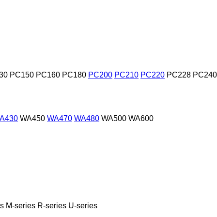
30
PC150
PC160
PC180
PC200
PC210
PC220
PC228
PC240
A430
WA450
WA470
WA480
WA500
WA600
es
M-series
R-series
U-series