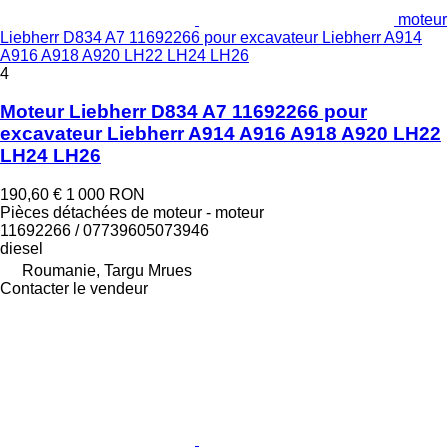
moteur
Liebherr D834 A7 11692266 pour excavateur Liebherr A914
A916 A918 A920 LH22 LH24 LH26
4
Moteur Liebherr D834 A7 11692266 pour
excavateur Liebherr A914 A916 A918 A920 LH22
LH24 LH26
190,60 €
1 000 RON
Pièces détachées de moteur - moteur
11692266 / 07739605073946
diesel
Roumanie, Targu Mrues
Contacter le vendeur