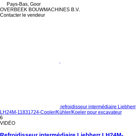
Pays-Bas, Goor
OVERBEEK BOUWMACHINES B.V.
Contacter le vendeur
refroidisseur intermédiaire Liebherr
LH24M-11831724-Cooler/Kühler/Koeler pour excavateur
6
VIDÉO
Refroidisseur intermédiaire Liebherr LH24M-