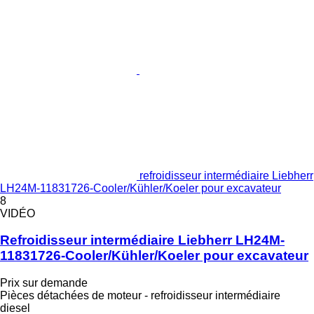
refroidisseur intermédiaire Liebherr
LH24M-11831726-Cooler/Kühler/Koeler pour excavateur
8
VIDÉO
Refroidisseur intermédiaire Liebherr LH24M-
11831726-Cooler/Kühler/Koeler pour excavateur
Prix sur demande
Pièces détachées de moteur - refroidisseur intermédiaire
diesel