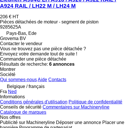
A924 RAIL / LH22 M / LH24 M
206 €
HT
Pièces détachées de moteur - segment de piston
9285625A
Pays-Bas, Ede
Grovema BV
Contacter le vendeur
Vous ne trouvez pas une pièce détachée ?
Envoyez votre demande tout de suite !
Commander une pièce détachée
Résultats de recherche:
6 annonces
Montrer
Société
Qui sommes-nous
Aide
Contacts
Belgique / français
Fra
Ned
Informations
Conditions générales d'utilisation
Politique de confidentialité
Conseils de sécurité
Commentaires sur Machineryline
Catalogue de marques
Nos offres
Publicité sur Machineryline
Déposer une annonce
Placer une
bannière
Programme de partenariat