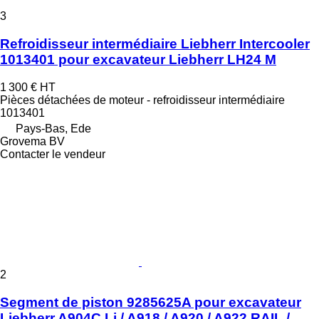
3
Refroidisseur intermédiaire Liebherr Intercooler
1013401 pour excavateur Liebherr LH24 M
1 300 €
HT
Pièces détachées de moteur - refroidisseur intermédiaire
1013401
Pays-Bas, Ede
Grovema BV
Contacter le vendeur
2
Segment de piston 9285625A pour excavateur
Liebherr A904C Li / A918 / A920 / A922 RAIL /