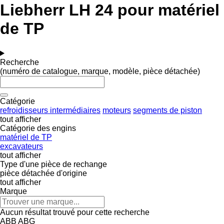
Liebherr LH 24 pour matériel
de TP
Recherche
(numéro de catalogue, marque, modèle, pièce détachée)
Catégorie
refroidisseurs intermédiaires
moteurs
segments de piston
tout afficher
Catégorie des engins
matériel de TP
excavateurs
tout afficher
Type d'une pièce de rechange
pièce détachée d'origine
tout afficher
Marque
Aucun résultat trouvé pour cette recherche
ABB
ABG