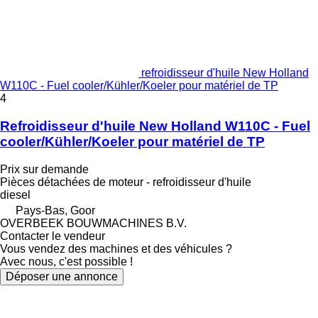
refroidisseur d'huile New Holland
W110C - Fuel cooler/Kühler/Koeler pour matériel de TP
4
Refroidisseur d'huile New Holland W110C - Fuel
cooler/Kühler/Koeler pour matériel de TP
Prix sur demande
Pièces détachées de moteur - refroidisseur d'huile
diesel
Pays-Bas, Goor
OVERBEEK BOUWMACHINES B.V.
Contacter le vendeur
Vous vendez des machines et des véhicules ?
Avec nous, c'est possible !
Déposer une annonce