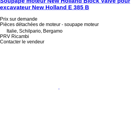
Soupape moteur New Holland Block Valve pour
excavateur New Holland E 385 B
Prix sur demande
Pièces détachées de moteur - soupape moteur
Italie, Schilpario, Bergamo
PRV Ricambi
Contacter le vendeur