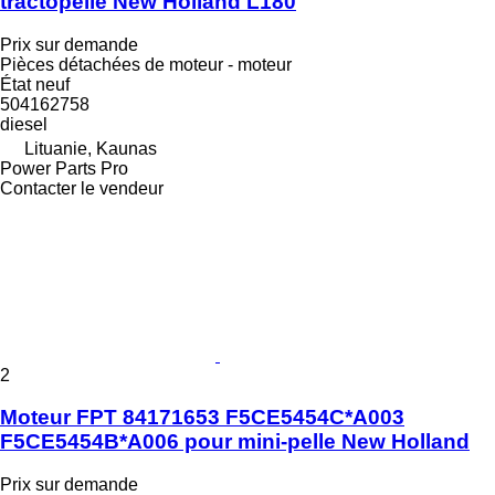
tractopelle New Holland L180
Prix sur demande
Pièces détachées de moteur - moteur
État
neuf
504162758
diesel
Lituanie, Kaunas
Power Parts Pro
Contacter le vendeur
2
Moteur FPT 84171653 F5CE5454C*A003
F5CE5454B*A006 pour mini-pelle New Holland
Prix sur demande