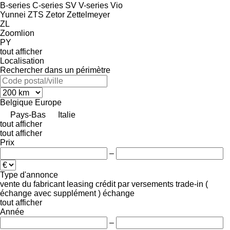
B-series
C-series
SV
V-series
Vio
Yunnei
ZTS
Zetor
Zettelmeyer
ZL
Zoomlion
PY
tout afficher
Localisation
Rechercher dans un périmètre
Belgique
Europe
Pays-Bas
Italie
tout afficher
tout afficher
Prix
–
Type d'annonce
vente
du fabricant
leasing
crédit
par versements
trade-in (
échange avec supplément )
échange
tout afficher
Année
–