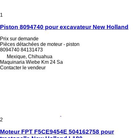
1
Piston 8094740 pour excavateur New Holland
Prix sur demande
Pièces détachées de moteur - piston
8094740 84131473
Mexique, Chihuahua
Maquinaria Wiebe Km 24 Sa
Contacter le vendeur
2
Moteur FPT F5CE9454E 504162758 pour