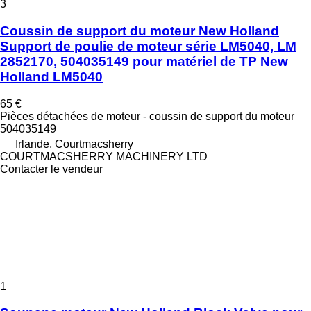
3
Coussin de support du moteur New Holland
Support de poulie de moteur série LM5040, LM
2852170, 504035149 pour matériel de TP New
Holland LM5040
65 €
Pièces détachées de moteur - coussin de support du moteur
504035149
Irlande, Courtmacsherry
COURTMACSHERRY MACHINERY LTD
Contacter le vendeur
1