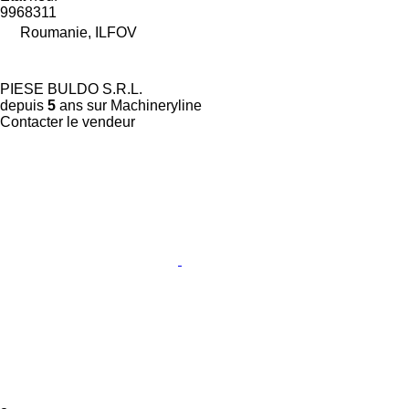
9968311
Roumanie, ILFOV
PIESE BULDO S.R.L.
depuis
5
ans sur Machineryline
Contacter le vendeur