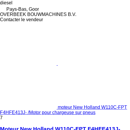
diesel
Pays-Bas, Goor
OVERBEEK BOUWMACHINES B.V.
Contacter le vendeur
moteur New Holland W110C-FPT
F4HFE413J- /Motor pour chargeuse sur pneus
7
Moteur New Holland W110C-FPT F4HFE413J-