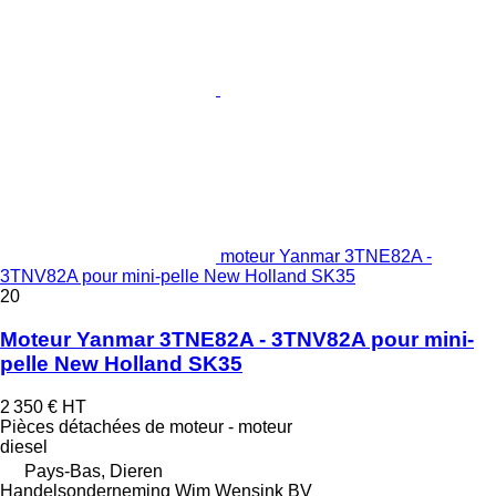
moteur Yanmar 3TNE82A -
3TNV82A pour mini-pelle New Holland SK35
20
Moteur Yanmar 3TNE82A - 3TNV82A pour mini-
pelle New Holland SK35
2 350 €
HT
Pièces détachées de moteur - moteur
diesel
Pays-Bas, Dieren
Handelsonderneming Wim Wensink BV