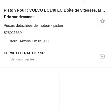
Piston Pour : VOLVO EC140 LC Boîte de vitesses, Mo 823021650 pour excavateur Volvo EC140 LC
Prix sur demande
Pièces détachées de moteur - piston
823021650
Italie, Anzola Emilia (BO)
CERVETTI TRACTOR SRL