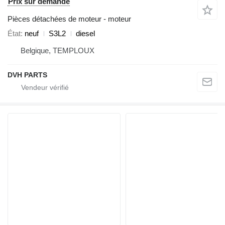
Prix sur demande
Pièces détachées de moteur - moteur
État
neuf
S3L2
diesel
Belgique, TEMPLOUX
DVH PARTS