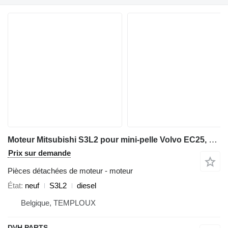
Moteur Mitsubishi S3L2 pour mini-pelle Volvo EC25, JOB 25.4, SCHAEFF
Prix sur demande
Pièces détachées de moteur - moteur
État
neuf
S3L2
diesel
Belgique, TEMPLOUX
DVH PARTS