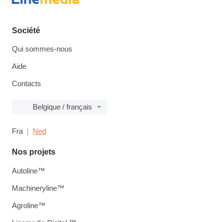
Société
Qui sommes-nous
Aide
Contacts
Belgique / français
Fra
Ned
Nos projets
Autoline™
Machineryline™
Agroline™