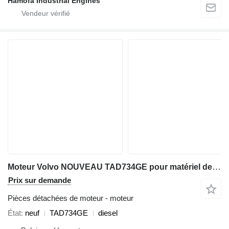
Hamofa Industrial Engines
Moteur Volvo NOUVEAU TAD734GE pour matériel de TP
Prix sur demande
Pièces détachées de moteur - moteur
État
neuf
TAD734GE
diesel