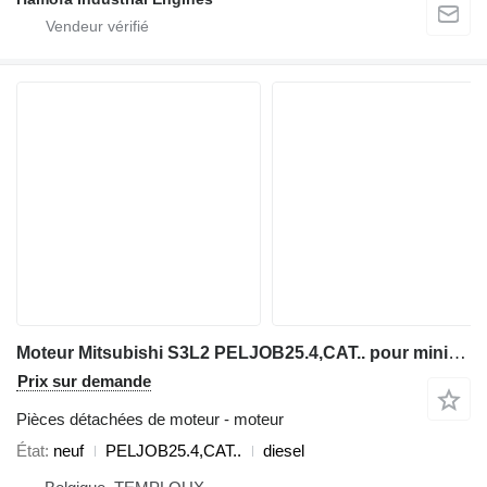
Moteur Mitsubishi S3L2 PELJOB25.4,CAT.. pour mini-pelle Volvo EC25 - EC30
Prix sur demande
Pièces détachées de moteur - moteur
État
neuf
PELJOB25.4,CAT..
diesel