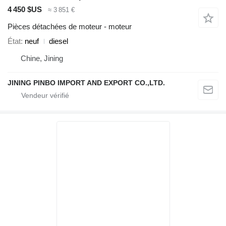
4 450 $US
≈ 3 851 €
Pièces détachées de moteur - moteur
État
neuf
diesel
Chine, Jining
JINING PINBO IMPORT AND EXPORT CO.,LTD.