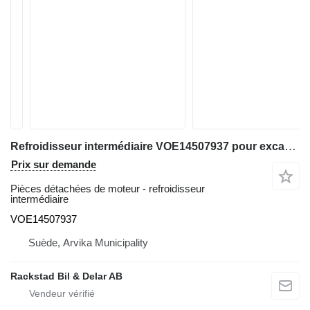
Refroidisseur intermédiaire VOE14507937 pour excavateur Volvo EC 140 B LC
Prix sur demande
Pièces détachées de moteur - refroidisseur
intermédiaire
VOE14507937
Suède, Arvika Municipality
Rackstad Bil & Delar AB