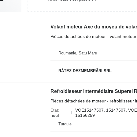
Pièces détachées de moteur - volant moteur
Roumanie, Satu Mare
RĂTEZ DEZMEMBRĂRI SRL
Pièces détachées de moteur - refroidisseur i
État
VOE15147507, 15147507, VOE
neuf
15156259
Turquie