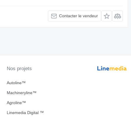
Contacter le vendeur
Nos projets
Autoline™
Machineryline™
Agroline™
Linemedia Digital ™