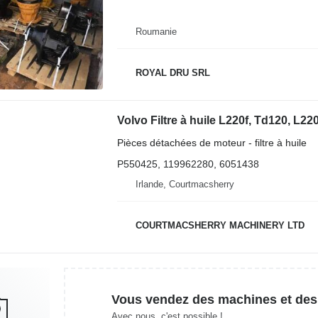
Roumanie
ROYAL DRU SRL
Pièces détachées de moteur - filtre à huile
P550425, 119962280, 6051438
Irlande, Courtmacsherry
COURTMACSHERRY MACHINERY LTD
Vous vendez des machines et des
Avec nous, c'est possible !