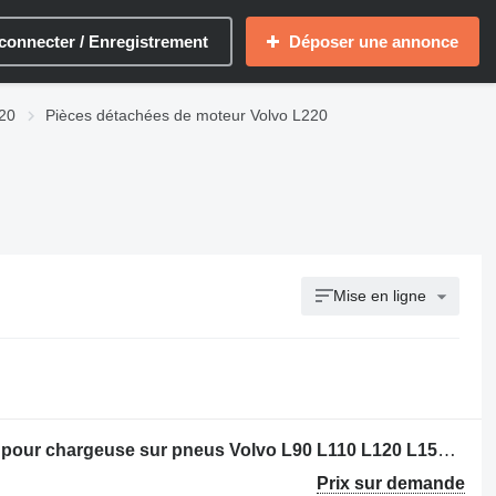
connecter / Enregistrement
Déposer une annonce
220
Pièces détachées de moteur Volvo L220
Mise en ligne
Volant moteur Butuc Axa pentru Vola pour chargeuse sur pneus Volvo L90 L110 L120 L150 L180 L220
Prix sur demande