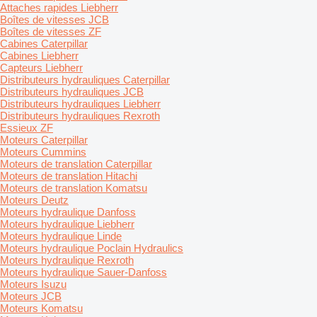
Attaches rapides Liebherr
Boîtes de vitesses JCB
Boîtes de vitesses ZF
Cabines Caterpillar
Cabines Liebherr
Capteurs Liebherr
Distributeurs hydrauliques Caterpillar
Distributeurs hydrauliques JCB
Distributeurs hydrauliques Liebherr
Distributeurs hydrauliques Rexroth
Essieux ZF
Moteurs Caterpillar
Moteurs Cummins
Moteurs de translation Caterpillar
Moteurs de translation Hitachi
Moteurs de translation Komatsu
Moteurs Deutz
Moteurs hydraulique Danfoss
Moteurs hydraulique Liebherr
Moteurs hydraulique Linde
Moteurs hydraulique Poclain Hydraulics
Moteurs hydraulique Rexroth
Moteurs hydraulique Sauer-Danfoss
Moteurs Isuzu
Moteurs JCB
Moteurs Komatsu