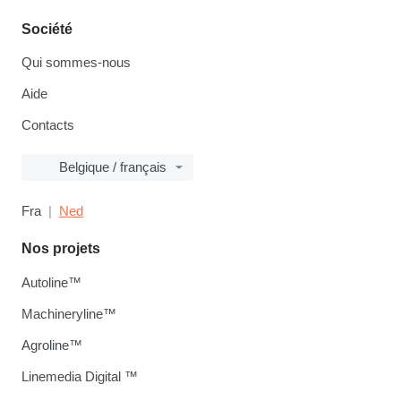
Société
Qui sommes-nous
Aide
Contacts
Belgique / français
Fra
Ned
Nos projets
Autoline™
Machineryline™
Agroline™
Linemedia Digital ™