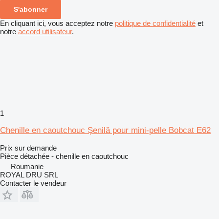
S'abonner
En cliquant ici, vous acceptez notre
politique de confidentialité
et
notre
accord utilisateur
.
1
Chenille en caoutchouc Șenilă pour mini-pelle Bobcat E62
Prix sur demande
Pièce détachée - chenille en caoutchouc
Roumanie
ROYAL DRU SRL
Contacter le vendeur