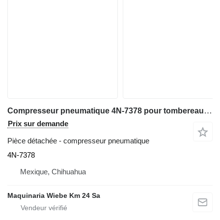
Compresseur pneumatique 4N-7378 pour tombereau rigide Caterpillar 773E/657E/637G/631G
Prix sur demande
Pièce détachée - compresseur pneumatique
4N-7378
Mexique, Chihuahua
Maquinaria Wiebe Km 24 Sa