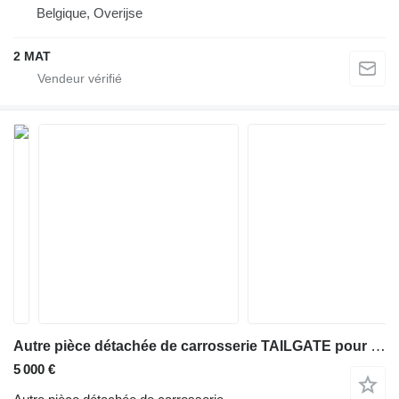
Belgique, Overijse
2 MAT
Autre pièce détachée de carrosserie TAILGATE pour tombereau articulé Volvo A30G
5 000 €