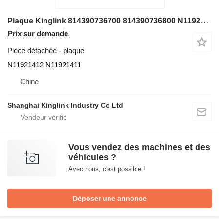
Plaque Kinglink 814390736700 814390736800 N11921412 N11921412 N11921411 pour concasseur
Prix sur demande
Pièce détachée - plaque
N11921412 N11921411
Chine
Shanghai Kinglink Industry Co Ltd
Vous vendez des machines et des
véhicules ?
Avec nous, c'est possible !
Déposer une annonce