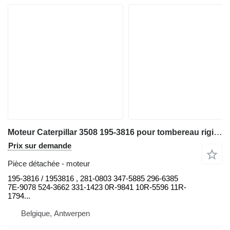
Moteur Caterpillar 3508 195-3816 pour tombereau rigide Caterpillar 777D 777C
Prix sur demande
Pièce détachée - moteur
195-3816 / 1953816 , 281-0803 347-5885 296-6385
7E-9078 524-3662 331-1423 0R-9841 10R-5596 11R-
1794...
Belgique, Antwerpen