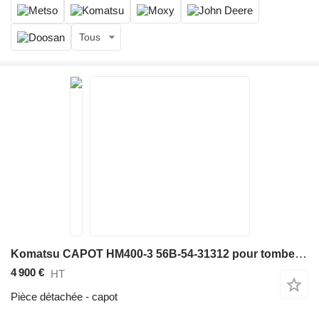
Tous
Komatsu CAPOT HM400-3 56B-54-31312 pour tombereau articulé
4 900 €
HT
Pièce détachée - capot