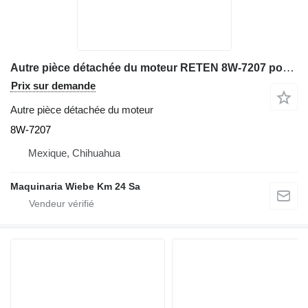
Autre pièce détachée du moteur RETEN 8W-7207 pour tombereau rigide Caterpillar 769D 771C R3000H 768C
Prix sur demande
Autre pièce détachée du moteur
8W-7207
Mexique, Chihuahua
Maquinaria Wiebe Km 24 Sa