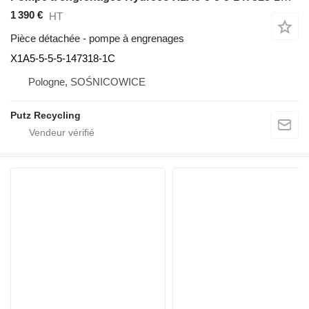
1 390 €
HT
Pièce détachée - pompe à engrenages
X1A5-5-5-5-147318-1C
Pologne, SOŚNICOWICE
Putz Recycling