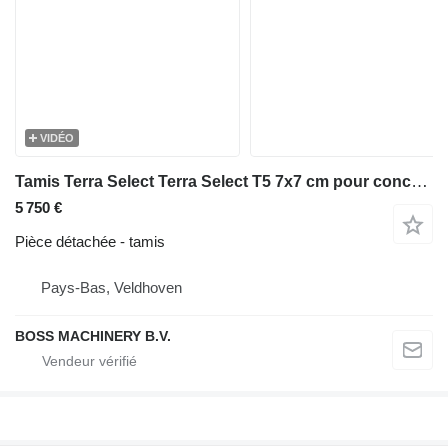
VIDÉO
Tamis Terra Select Terra Select T5 7x7 cm pour concasseur Terra Select T5
5 750 €
Pièce détachée - tamis
Pays-Bas, Veldhoven
BOSS MACHINERY B.V.