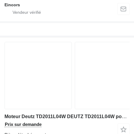
Eincors
Moteur Deutz TD2011L04W DEUTZ TD2011L04W pour mini tombereau Deutz DEUTZ TD2011L04W
Prix sur demande