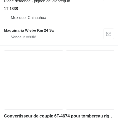
Pièce détachée - pignon de vilebrequin
1T-1338
Mexique, Chihuahua
Maquinaria Wiebe Km 24 Sa
Convertisseur de couple 6T-4674 pour tombereau rigide Caterpillar 772B,773B