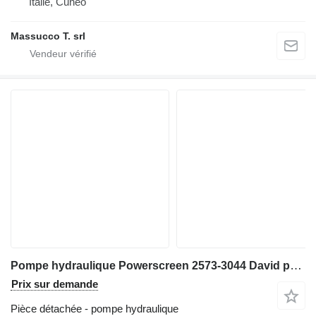
Italie, Cuneo
Massucco T. srl
Pompe hydraulique Powerscreen 2573-3044 David pour concasseur Powerscreen Metrotrak
Prix sur demande
Pièce détachée - pompe hydraulique