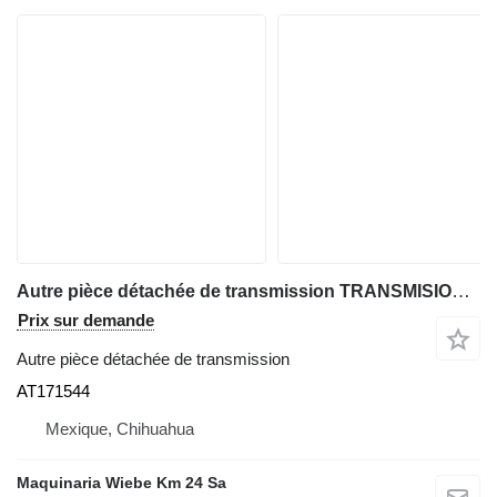
Autre pièce détachée de transmission TRANSMISION AT171544 pour tombereau articulé John Deere 310E-310G
Prix sur demande
Autre pièce détachée de transmission
AT171544
Mexique, Chihuahua
Maquinaria Wiebe Km 24 Sa