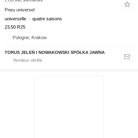
Pneu universel
universelle
quatre saisons
23.50 R25
Pologne, Krakow
TORUS JELEŃ I NOWAKOWSKI SPÓŁKA JAWNA