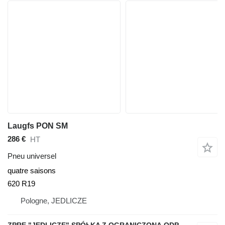
Laugfs PON SM
286 €
HT
Pneu universel
quatre saisons
620 R19
Pologne, JEDLICZE