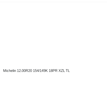
Michelin 12.00R20 154/149K 18PR XZL TL