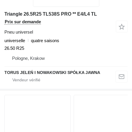
Triangle 26.5R25 TL538S PRO ** E4/L4 TL
Prix sur demande
Pneu universel
universelle
quatre saisons
26.50 R25
Pologne, Krakow
TORUS JELEŃ I NOWAKOWSKI SPÓŁKA JAWNA