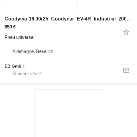
Goodyear 16.00r25_Goodyear_EV-4R_Industrial_200A5_3 Sterne_TOP
850 €
Pneu universel
Allemagne, Beselich
EB GmbH