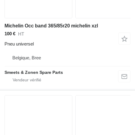
Michelin Occ band 365/85r20 michelin xzl
100 €
HT
Pneu universel
Belgique, Bree
Smeets & Zonen Spare Parts