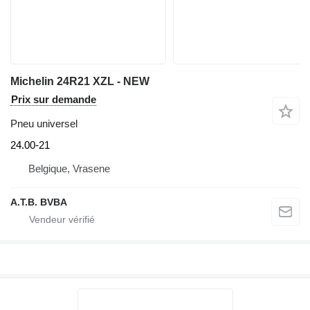
Michelin 24R21 XZL - NEW
Prix sur demande
Pneu universel
24.00-21
Belgique, Vrasene
A.T.B. BVBA