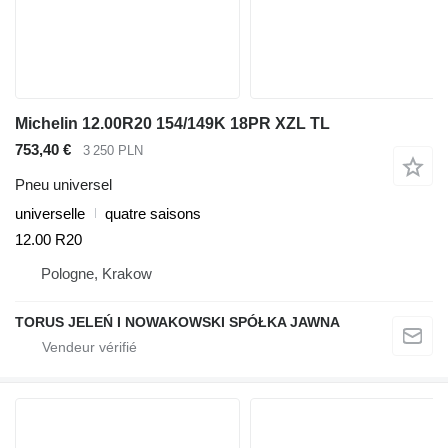
Michelin 12.00R20 154/149K 18PR XZL TL
753,40 €
3 250 PLN
Pneu universel
universelle
quatre saisons
12.00 R20
Pologne, Krakow
TORUS JELEŃ I NOWAKOWSKI SPÓŁKA JAWNA