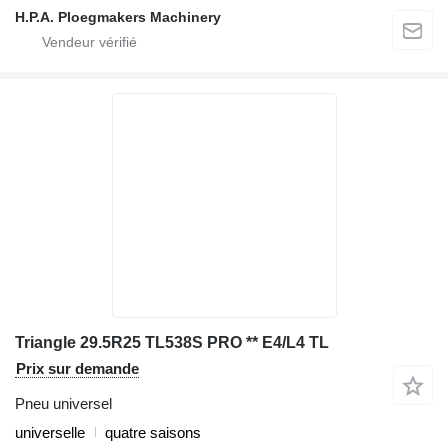
H.P.A. Ploegmakers Machinery
Triangle 29.5R25 TL538S PRO ** E4/L4 TL
Prix sur demande
Pneu universel
universelle
quatre saisons