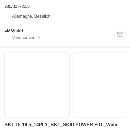
295/80 R22.5
Allemagne, Beselich
EB GmbH
BKT 15-19.5_14PLY_BKT_SKID POWER H.D._Wide Wall_TL_LR: G_NEU