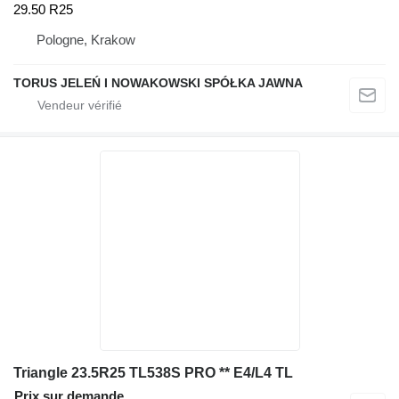
29.50 R25
Pologne, Krakow
TORUS JELEŃ I NOWAKOWSKI SPÓŁKA JAWNA
Triangle 23.5R25 TL538S PRO ** E4/L4 TL
Prix sur demande