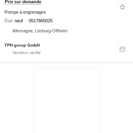
Prix sur demande
Pompe à engrenages
État
neuf
0517665025
Allemagne, Limburg-Offheim
TPH group GmbH