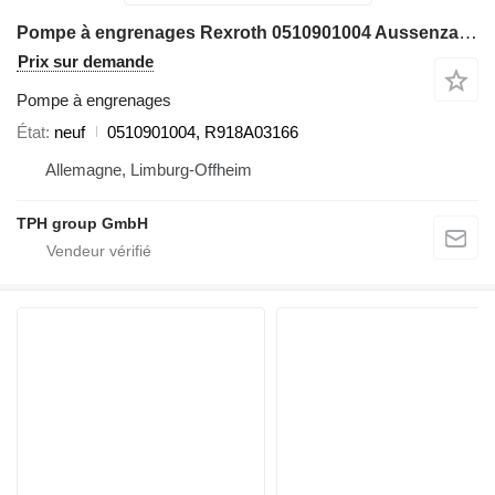
Pompe à engrenages Rexroth 0510901004 Aussenzahnradpumpe, R918A03166 pour matériel de TP
Prix sur demande
Pompe à engrenages
État
neuf
0510901004, R918A03166
Allemagne, Limburg-Offheim
TPH group GmbH