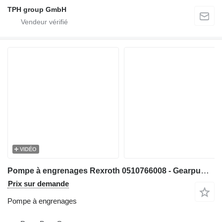
TPH group GmbH
VIDÉO
Pompe à engrenages Rexroth 0510766008 - Gearpump/Zahnradpumpe/Tandwielpomp pour matériel de TP
Prix sur demande
Pompe à engrenages