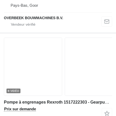
Pays-Bas, Goor
OVERBEEK BOUWMACHINES B.V.
VIDÉO
Pompe à engrenages Rexroth 1517222303 - Gearpump/Zahnradpumpe/Tandwielpomp pour matériel de TP
Prix sur demande