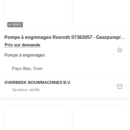
VIDÉO
Pompe à engrenages Rexroth 07363057 - Gearpump/Zahnradpumpe/Tandwielpomp pour matériel de TP
Prix sur demande
Pompe à engrenages
Pays-Bas, Goor
OVERBEEK BOUWMACHINES B.V.