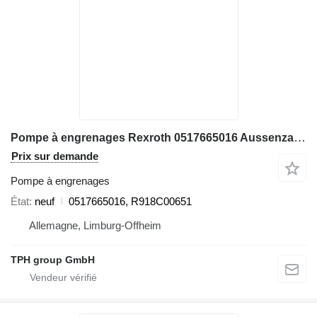
Pompe à engrenages Rexroth 0517665016 Aussenzahnradpumpe, R918C00651
Prix sur demande
Pompe à engrenages
État
neuf
0517665016, R918C00651
Allemagne, Limburg-Offheim
TPH group GmbH