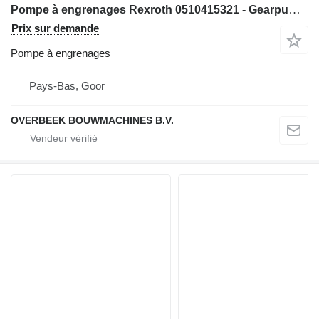
Pompe à engrenages Rexroth 0510415321 - Gearpump/Zahnradpumpe/Tandwielpomp pour matériel de TP
Prix sur demande
Pompe à engrenages
Pays-Bas, Goor
OVERBEEK BOUWMACHINES B.V.