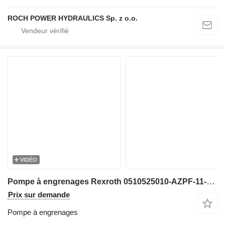
ROCH POWER HYDRAULICS Sp. z o.o.
VIDÉO
Pompe à engrenages Rexroth 0510525010-AZPF-11-011RFB20MB-Gearpump/Zahnradpump pour matériel de TP
Prix sur demande
Pompe à engrenages