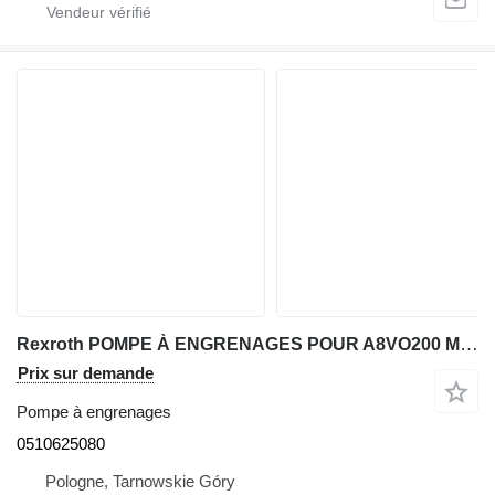
Rexroth POMPE À ENGRENAGES POUR A8VO200 MNR : 0510625080 pour excavateur
Prix sur demande
Pompe à engrenages
0510625080
Pologne, Tarnowskie Góry