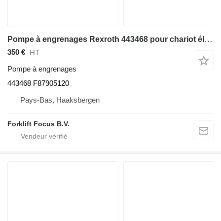
Pompe à engrenages Rexroth 443468 pour chariot élévateur électrique Linde E10 Still ESM10
350 €
HT
Pompe à engrenages
443468 F87905120
Pays-Bas, Haaksbergen
Forklift Focus B.V.