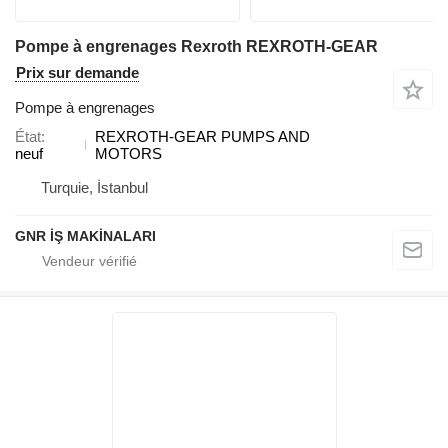
Pompe à engrenages Rexroth REXROTH-GEAR
Prix sur demande
Pompe à engrenages
État
REXROTH-GEAR PUMPS AND
neuf
MOTORS
Turquie, İstanbul
GNR İŞ MAKİNALARI