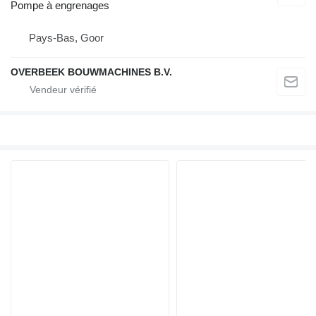
Pompe à engrenages
Pays-Bas, Goor
OVERBEEK BOUWMACHINES B.V.