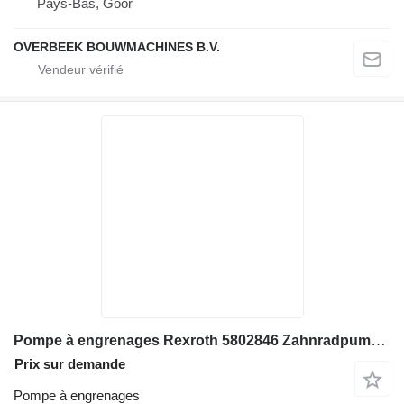
Pays-Bas, Goor
OVERBEEK BOUWMACHINES B.V.
Pompe à engrenages Rexroth 5802846 Zahnradpumpe, Bomag pour matériel de TP BOMAG
Prix sur demande
Pompe à engrenages