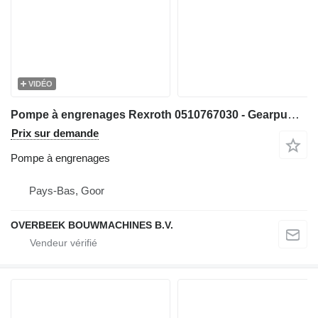
VIDÉO
Pompe à engrenages Rexroth 0510767030 - Gearpump/Zahnradpumpe/Tandwielpomp pour matériel de TP
Prix sur demande
Pompe à engrenages
Pays-Bas, Goor
OVERBEEK BOUWMACHINES B.V.