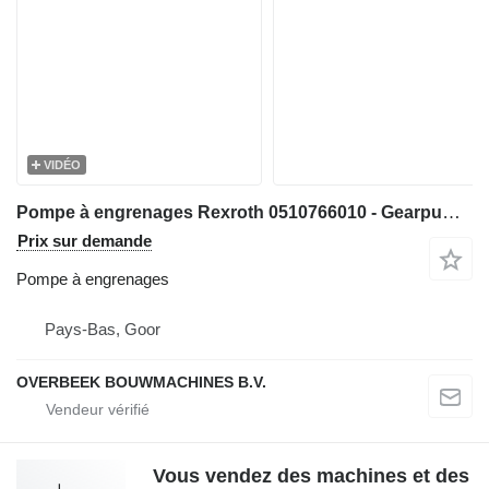
VIDÉO
Pompe à engrenages Rexroth 0510766010 - Gearpump/Zahnradpumpe/Tandwielpomp pour matériel de TP
Prix sur demande
Pompe à engrenages
Pays-Bas, Goor
OVERBEEK BOUWMACHINES B.V.
Vous vendez des machines et des