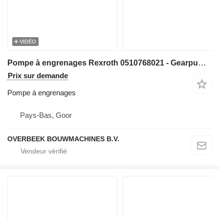
VIDÉO
Pompe à engrenages Rexroth 0510768021 - Gearpump/Zahnradpumpe/Tandwielpomp pour matériel de TP
Prix sur demande
Pompe à engrenages
Pays-Bas, Goor
OVERBEEK BOUWMACHINES B.V.