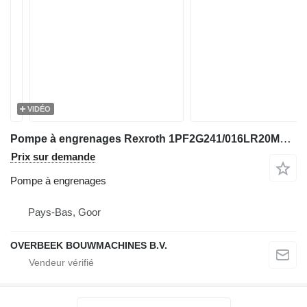
VIDÉO
Pompe à engrenages Rexroth 1PF2G241/016LR20MR - Gearpump/Zahnradpumpe pour matériel de TP
Prix sur demande
Pompe à engrenages
Pays-Bas, Goor
OVERBEEK BOUWMACHINES B.V.