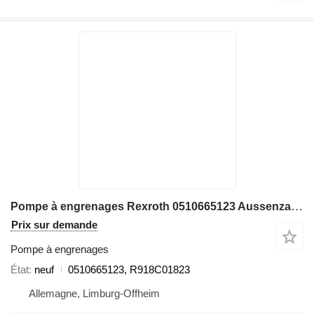
Pompe à engrenages Rexroth 0510665123 Aussenzahnradpumpe, R918C01823
Prix sur demande
Pompe à engrenages
État
neuf
0510665123, R918C01823
Allemagne, Limburg-Offheim