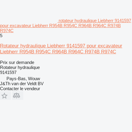
rotateur hydraulique Liebherr 9141597
pour excavateur Liebherr R954B R954C R964B R964C R974B
R974C
5
Rotateur hydraulique Liebherr 9141597 pour excavateur
Liebherr R954B R954C R964B R964C R974B R974C
Prix sur demande
Rotateur hydraulique
9141597
Pays-Bas, Wouw
J&Th van der Veldt BV
Contacter le vendeur