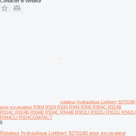
Contacter le vendeur
rotateur hydraulique Liebherr 9270180
pour excavateur R904 R924 R934 R944 R906 R904C R914B
R914C R924B R934B R934C R944B R902LI R922LI R932LI R942LI
R944CLI R924COMPACT
5
Rotateur hydraulique Liebherr 9270180 pour excavateur