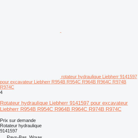
rotateur hydraulique Liebherr 9141597
pour excavateur Liebherr R954B R954C R964B R964C R974B
R974C
4
Rotateur hydraulique Liebherr 9141597 pour excavateur
Liebherr R954B R954C R964B R964C R974B R974C
Prix sur demande
Rotateur hydraulique
9141597
Pays-Bas, Wouw