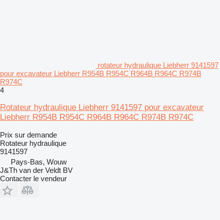
rotateur hydraulique Liebherr 9141597
pour excavateur Liebherr R954B R954C R964B R964C R974B
R974C
4
Rotateur hydraulique Liebherr 9141597 pour excavateur
Liebherr R954B R954C R964B R964C R974B R974C
Prix sur demande
Rotateur hydraulique
9141597
Pays-Bas, Wouw
J&Th van der Veldt BV
Contacter le vendeur