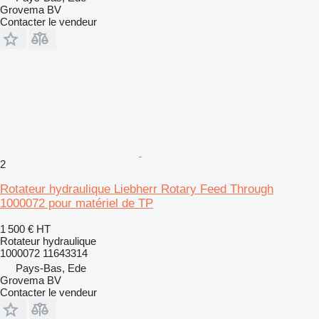
Grovema BV
Contacter le vendeur
2
Rotateur hydraulique Liebherr Rotary Feed Through
1000072 pour matériel de TP
1 500 €
HT
Rotateur hydraulique
1000072 11643314
Pays-Bas, Ede
Grovema BV
Contacter le vendeur