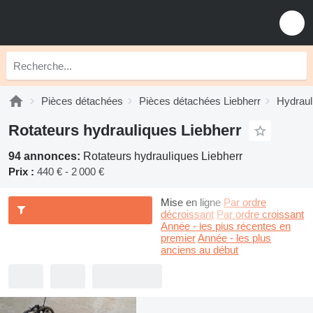
Pièces détachées
Pièces détachées Liebherr
Hydraul
Rotateurs hydrauliques Liebherr
94 annonces:
Rotateurs hydrauliques Liebherr
Prix :
440 € - 2 000 €
Mise en ligne
Par ordre
décroissant
Par ordre croissant
Année - les plus récentes en
premier
Année - les plus
anciens au début