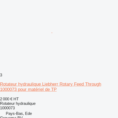
3
Rotateur hydraulique Liebherr Rotary Feed Through
1000073 pour matériel de TP
2 000 €
HT
Rotateur hydraulique
1000073
Pays-Bas, Ede
Grovema BV