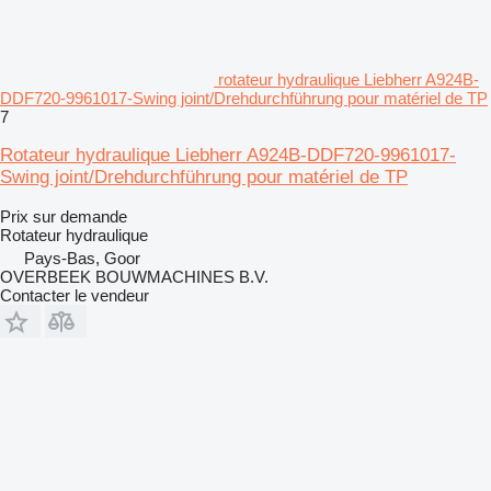
rotateur hydraulique Liebherr A924B-
DDF720-9961017-Swing joint/Drehdurchführung pour matériel de TP
7
Rotateur hydraulique Liebherr A924B-DDF720-9961017-
Swing joint/Drehdurchführung pour matériel de TP
Prix sur demande
Rotateur hydraulique
Pays-Bas, Goor
OVERBEEK BOUWMACHINES B.V.
Contacter le vendeur