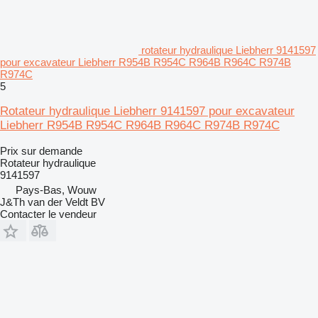
rotateur hydraulique Liebherr 9141597
pour excavateur Liebherr R954B R954C R964B R964C R974B
R974C
5
Rotateur hydraulique Liebherr 9141597 pour excavateur
Liebherr R954B R954C R964B R964C R974B R974C
Prix sur demande
Rotateur hydraulique
9141597
Pays-Bas, Wouw
J&Th van der Veldt BV
Contacter le vendeur