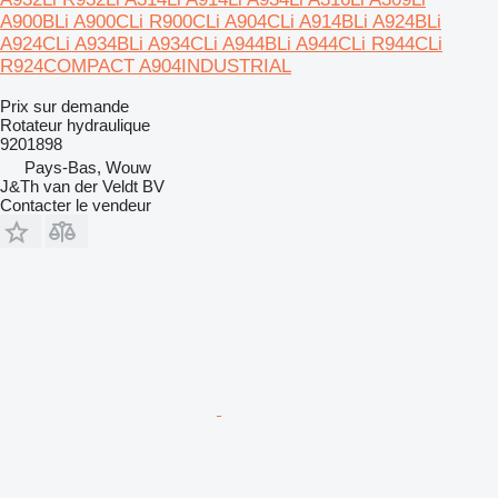
A900BLi A900CLi R900CLi A904CLi A914BLi A924BLi
A924CLi A934BLi A934CLi A944BLi A944CLi R944CLi
R924COMPACT A904INDUSTRIAL
Prix sur demande
Rotateur hydraulique
9201898
Pays-Bas, Wouw
J&Th van der Veldt BV
Contacter le vendeur