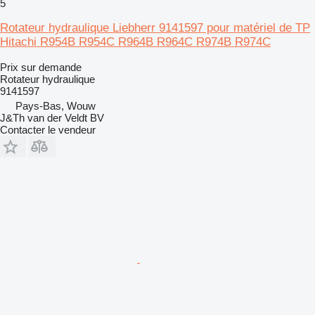
5
Rotateur hydraulique Liebherr 9141597 pour matériel de TP
Hitachi R954B R954C R964B R964C R974B R974C
Prix sur demande
Rotateur hydraulique
9141597
Pays-Bas, Wouw
J&Th van der Veldt BV
Contacter le vendeur