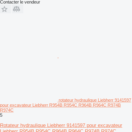
Contacter le vendeur
rotateur hydraulique Liebherr 9141597
pour excavateur Liebherr R954B R954C R964B R964C R974B
R974C
5
Rotateur hydraulique Liebherr 9141597 pour excavateur
Liebherr R954B R954C R964B R964C R974B R974C