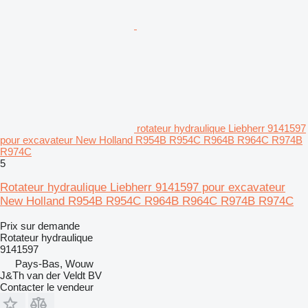
rotateur hydraulique Liebherr 9141597
pour excavateur New Holland R954B R954C R964B R964C R974B
R974C
5
Rotateur hydraulique Liebherr 9141597 pour excavateur
New Holland R954B R954C R964B R964C R974B R974C
Prix sur demande
Rotateur hydraulique
9141597
Pays-Bas, Wouw
J&Th van der Veldt BV
Contacter le vendeur