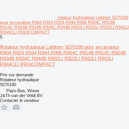
rotateur hydraulique Liebherr 9270180
pour excavateur R904 R924 R934 R944 R906 R904C R914B
R914C R924B R934B R934C R944B R902LI R922LI R932LI R942LI
R944CLI R924COMPACT
5
Rotateur hydraulique Liebherr 9270180 pour excavateur
R904 R924 R934 R944 R906 R904C R914B R914C R924B
R934B R934C R944B R902LI R922LI R932LI R942LI
R944CLI R924COMPACT
Prix sur demande
Rotateur hydraulique
9270180
Pays-Bas, Wouw
J&Th van der Veldt BV
Contacter le vendeur