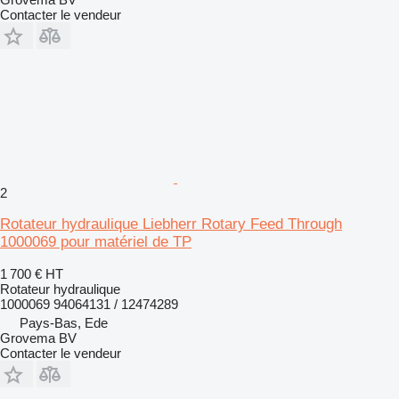
Contacter le vendeur
2
Rotateur hydraulique Liebherr Rotary Feed Through
1000069 pour matériel de TP
1 700 €
HT
Rotateur hydraulique
1000069 94064131 / 12474289
Pays-Bas, Ede
Grovema BV
Contacter le vendeur