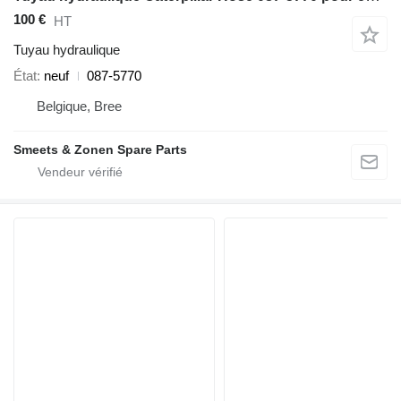
100 €
HT
Tuyau hydraulique
État
neuf
087-5770
Belgique, Bree
Smeets & Zonen Spare Parts