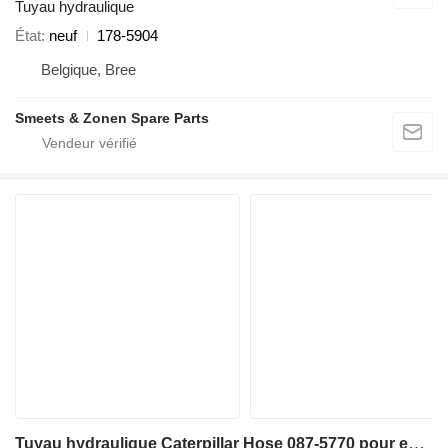
Tuyau hydraulique
État
neuf
178-5904
Belgique, Bree
Smeets & Zonen Spare Parts
Tuyau hydraulique Caterpillar Hose 087-5770 pour excavateur