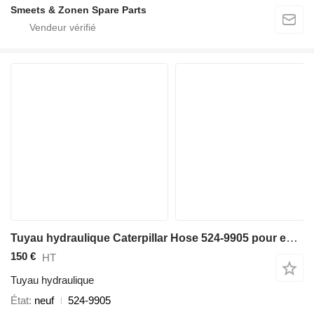
Smeets & Zonen Spare Parts
Tuyau hydraulique Caterpillar Hose 524-9905 pour excavateur
150 €
HT
Tuyau hydraulique
État
neuf
524-9905