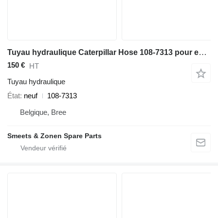
Tuyau hydraulique Caterpillar Hose 108-7313 pour excavateur
150 €
HT
Tuyau hydraulique
État
neuf
108-7313
Belgique, Bree
Smeets & Zonen Spare Parts