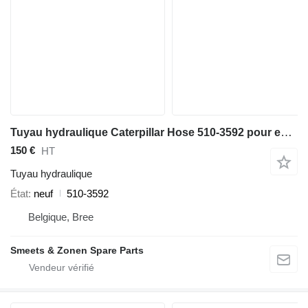
Tuyau hydraulique Caterpillar Hose 510-3592 pour excavateur
150 €
HT
Tuyau hydraulique
État
neuf
510-3592
Belgique, Bree
Smeets & Zonen Spare Parts