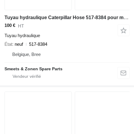
Tuyau hydraulique Caterpillar Hose 517-8384 pour matériel de TP
100 €
HT
Tuyau hydraulique
État
neuf
517-8384
Belgique, Bree
Smeets & Zonen Spare Parts