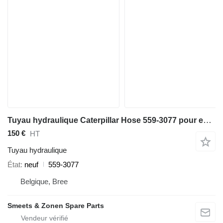
Tuyau hydraulique Caterpillar Hose 559-3077 pour excavateur
150 €
HT
Tuyau hydraulique
État
neuf
559-3077
Belgique, Bree
Smeets & Zonen Spare Parts