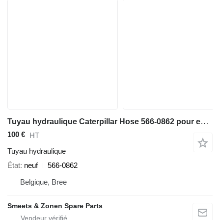
Tuyau hydraulique Caterpillar Hose 566-0862 pour excavateur
100 €
HT
Tuyau hydraulique
État
neuf
566-0862
Belgique, Bree
Smeets & Zonen Spare Parts