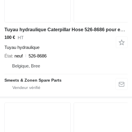
Tuyau hydraulique Caterpillar Hose 526-8686 pour excavateur
100 €
HT
Tuyau hydraulique
État
neuf
526-8686
Belgique, Bree
Smeets & Zonen Spare Parts