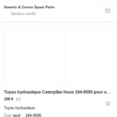
Smeets & Zonen Spare Parts
Tuyau hydraulique Caterpillar Hose 184-9595 pour excavateur
100 €
HT
Tuyau hydraulique
État
neuf
184-9595