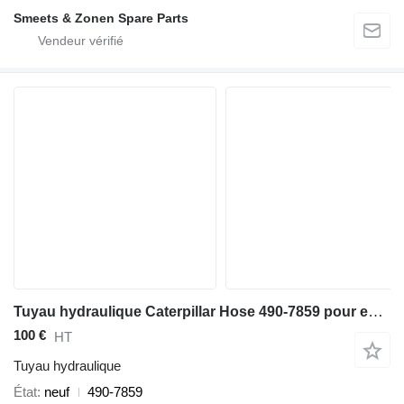
Smeets & Zonen Spare Parts
Tuyau hydraulique Caterpillar Hose 490-7859 pour excavateur
100 €
HT
Tuyau hydraulique
État
neuf
490-7859