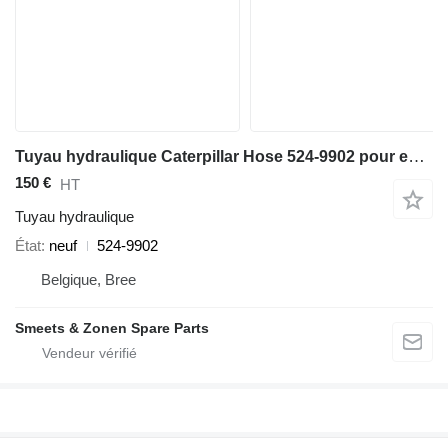
Tuyau hydraulique Caterpillar Hose 524-9902 pour excavateur
150 €
HT
Tuyau hydraulique
État
neuf
524-9902
Belgique, Bree
Smeets & Zonen Spare Parts