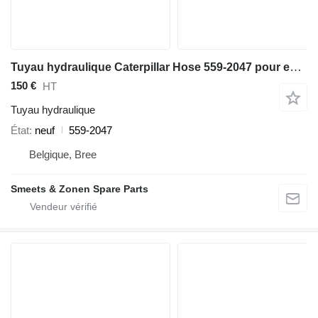
Tuyau hydraulique Caterpillar Hose 559-2047 pour excavateur
150 €
HT
Tuyau hydraulique
État
neuf
559-2047
Belgique, Bree
Smeets & Zonen Spare Parts