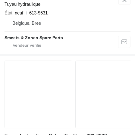
Tuyau hydraulique
État
neuf
613-9531
Belgique, Bree
Smeets & Zonen Spare Parts