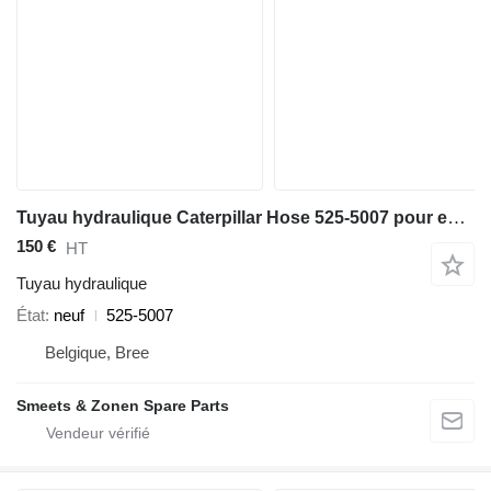
Tuyau hydraulique Caterpillar Hose 525-5007 pour excavateur
150 €
HT
Tuyau hydraulique
État
neuf
525-5007
Belgique, Bree
Smeets & Zonen Spare Parts