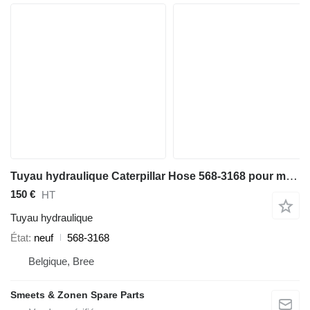
Tuyau hydraulique Caterpillar Hose 568-3168 pour matériel de TP
150 €
HT
Tuyau hydraulique
État
neuf
568-3168
Belgique, Bree
Smeets & Zonen Spare Parts