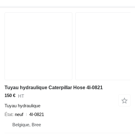
Tuyau hydraulique Caterpillar Hose 4I-0821
150 €
HT
Tuyau hydraulique
État
neuf
4I-0821
Belgique, Bree