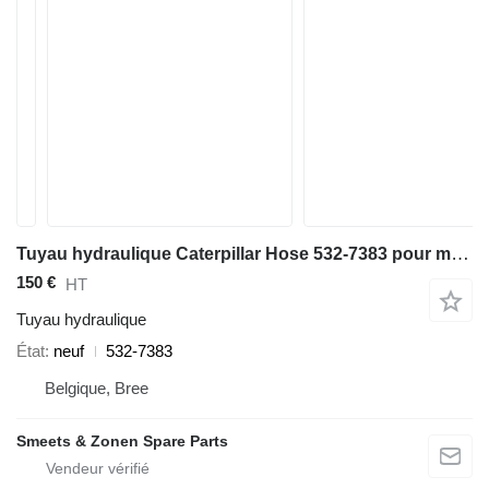
Tuyau hydraulique Caterpillar Hose 532-7383 pour matériel de TP
150 €
HT
Tuyau hydraulique
État
neuf
532-7383
Belgique, Bree
Smeets & Zonen Spare Parts