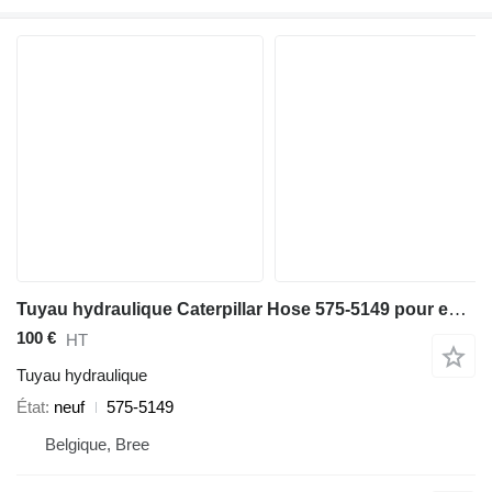
Tuyau hydraulique Caterpillar Hose 575-5149 pour excavateur
100 €
HT
Tuyau hydraulique
État
neuf
575-5149
Belgique, Bree