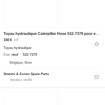
Tuyau hydraulique Caterpillar Hose 532-7379 pour excavateur
150 €
HT
Tuyau hydraulique
État
neuf
532-7379
Belgique, Bree
Smeets & Zonen Spare Parts