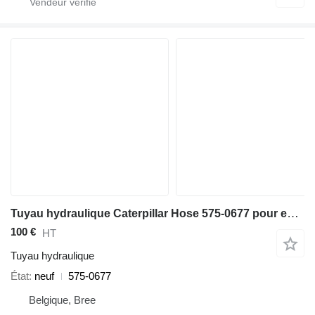
Tuyau hydraulique Caterpillar Hose 575-0677 pour excavateur
100 €
HT
Tuyau hydraulique
État
neuf
575-0677
Belgique, Bree