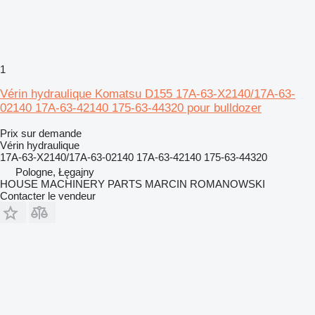
1
Vérin hydraulique Komatsu D155 17A-63-X2140/17A-63-
02140 17A-63-42140 175-63-44320 pour bulldozer
Prix sur demande
Vérin hydraulique
17A-63-X2140/17A-63-02140 17A-63-42140 175-63-44320
Pologne, Łęgajny
HOUSE MACHINERY PARTS MARCIN ROMANOWSKI
Contacter le vendeur