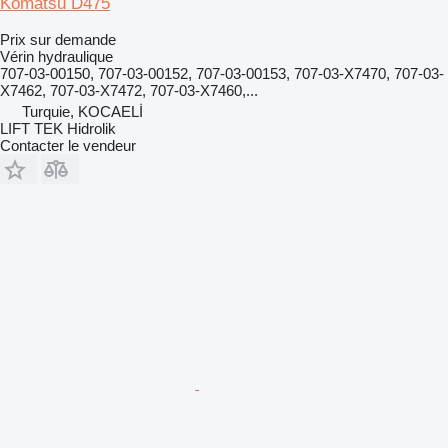
Komatsu D475
Prix sur demande
Vérin hydraulique
707-03-00150, 707-03-00152, 707-03-00153, 707-03-X7470, 707-03-
X7462, 707-03-X7472, 707-03-X7460,...
Turquie, KOCAELİ
LIFT TEK Hidrolik
Contacter le vendeur