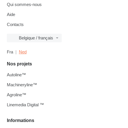
Qui sommes-nous
Aide
Contacts
Belgique / français
Fra
Ned
Nos projets
Autoline™
Machineryline™
Agroline™
Linemedia Digital ™
Informations