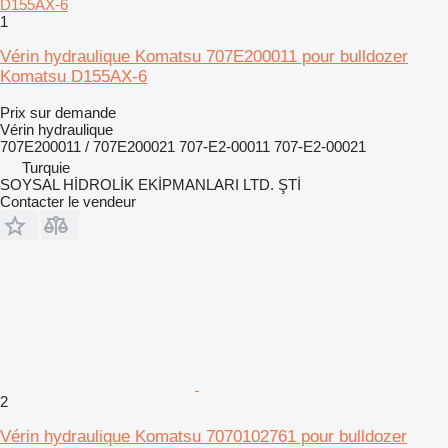
1
Vérin hydraulique Komatsu 707E200011 pour bulldozer
Komatsu D155AX-6
Prix sur demande
Vérin hydraulique
707E200011 / 707E200021 707-E2-00011 707-E2-00021
Turquie
SOYSAL HİDROLİK EKİPMANLARI LTD. ŞTİ
Contacter le vendeur
2
Vérin hydraulique Komatsu 7070102761 pour bulldozer