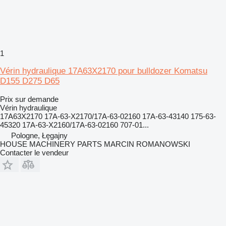
1
Vérin hydraulique 17A63X2170 pour bulldozer Komatsu
D155 D275 D65
Prix sur demande
Vérin hydraulique
17A63X2170 17A-63-X2170/17A-63-02160 17A-63-43140 175-63-
45320 17A-63-X2160/17A-63-02160 707-01...
Pologne, Łęgajny
HOUSE MACHINERY PARTS MARCIN ROMANOWSKI
Contacter le vendeur