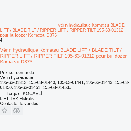
vérin hydraulique Komatsu BLADE
LIFT / BLADE TILT / RIPPER LIFT / RIPPER TILT 195-63-01312
pour bulldozer Komatsu D375
4
Vérin hydraulique Komatsu BLADE LIFT / BLADE TILT /
RIPPER LIFT / RIPPER TILT 195-63-01312 pour bulldozer
Komatsu D375
Prix sur demande
Vérin hydraulique
195-63-01312, 195-63-01440, 195-63-01441, 195-63-01443, 195-63-
01450, 195-63-01451, 195-63-01453,...
Turquie, KOCAELİ
LIFT TEK Hidrolik
Contacter le vendeur