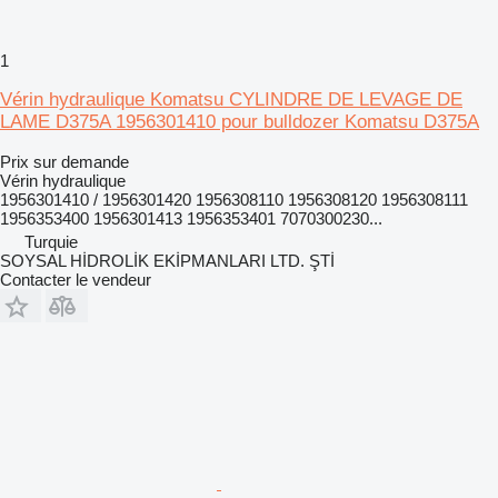
1
Vérin hydraulique Komatsu CYLINDRE DE LEVAGE DE
LAME D375A 1956301410 pour bulldozer Komatsu D375A
Prix sur demande
Vérin hydraulique
1956301410 / 1956301420 1956308110 1956308120 1956308111
1956353400 1956301413 1956353401 7070300230...
Turquie
SOYSAL HİDROLİK EKİPMANLARI LTD. ŞTİ
Contacter le vendeur