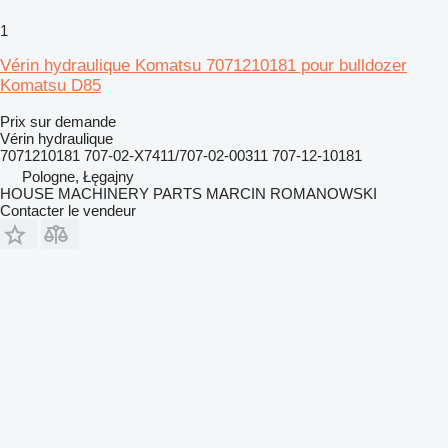
1
Vérin hydraulique Komatsu 7071210181 pour bulldozer
Komatsu D85
Prix sur demande
Vérin hydraulique
7071210181 707-02-X7411/707-02-00311 707-12-10181
Pologne, Łęgajny
HOUSE MACHINERY PARTS MARCIN ROMANOWSKI
Contacter le vendeur