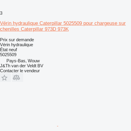
3
Vérin hydraulique Caterpillar 5025509 pour chargeuse sur
chenilles Caterpillar 973D 973K
Prix sur demande
Vérin hydraulique
État
neuf
5025509
Pays-Bas, Wouw
J&Th van der Veldt BV
Contacter le vendeur