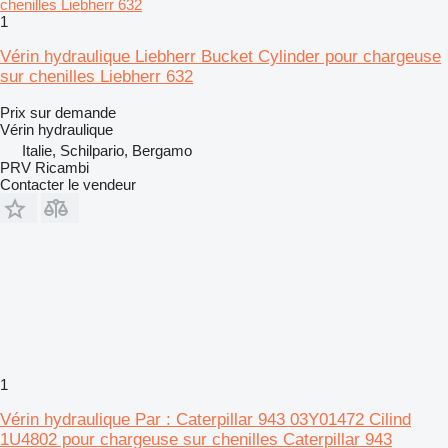
1
Vérin hydraulique Liebherr Bucket Cylinder pour chargeuse
sur chenilles Liebherr 632
Prix sur demande
Vérin hydraulique
Italie, Schilpario, Bergamo
PRV Ricambi
Contacter le vendeur
1
Vérin hydraulique Par : Caterpillar 943 03Y01472 Cilind
1U4802 pour chargeuse sur chenilles Caterpillar 943