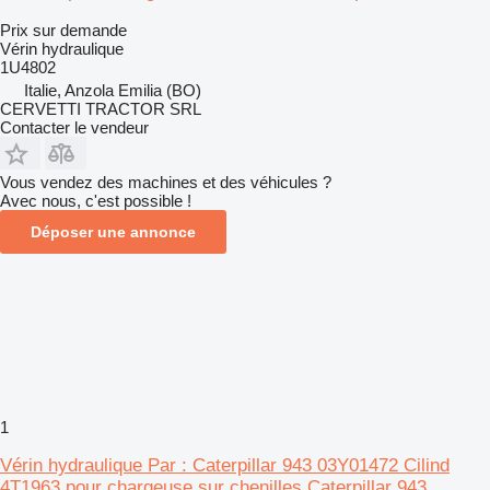
Prix sur demande
Vérin hydraulique
1U4802
Italie, Anzola Emilia (BO)
CERVETTI TRACTOR SRL
Contacter le vendeur
Vous vendez des machines et des véhicules ?
Avec nous, c'est possible !
Déposer une annonce
1
Vérin hydraulique Par : Caterpillar 943 03Y01472 Cilind
4T1963 pour chargeuse sur chenilles Caterpillar 943