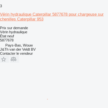
3
Vérin hydraulique Caterpillar 5877678 pour chargeuse sur
chenilles Caterpillar 953
Prix sur demande
Vérin hydraulique
État
neuf
5877678
Pays-Bas, Wouw
J&Th van der Veldt BV
Contacter le vendeur