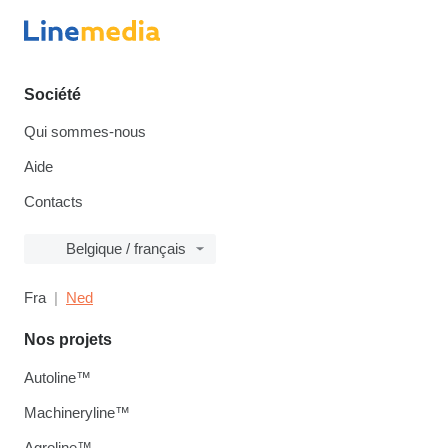
Société
Qui sommes-nous
Aide
Contacts
Belgique / français
Fra
Ned
Nos projets
Autoline™
Machineryline™
Agroline™