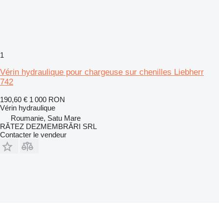
1
Vérin hydraulique pour chargeuse sur chenilles Liebherr
742
190,60 €
1 000 RON
Vérin hydraulique
Roumanie, Satu Mare
RĂTEZ DEZMEMBRĂRI SRL
Contacter le vendeur