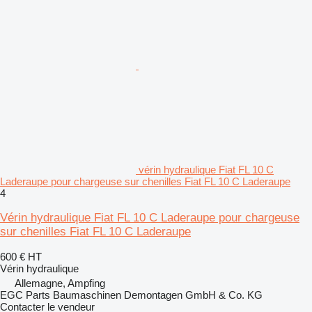
vérin hydraulique Fiat FL 10 C
Laderaupe pour chargeuse sur chenilles Fiat FL 10 C Laderaupe
4
Vérin hydraulique Fiat FL 10 C Laderaupe pour chargeuse
sur chenilles Fiat FL 10 C Laderaupe
600 €
HT
Vérin hydraulique
Allemagne, Ampfing
EGC Parts Baumaschinen Demontagen GmbH & Co. KG
Contacter le vendeur