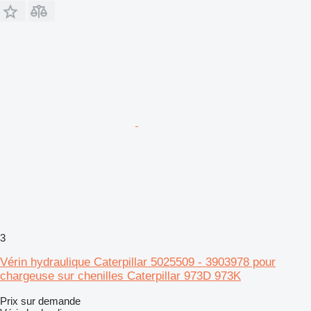
3
Vérin hydraulique Caterpillar 5025509 - 3903978 pour
chargeuse sur chenilles Caterpillar 973D 973K
Prix sur demande