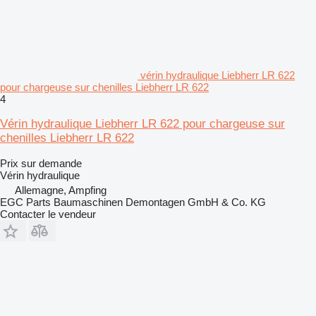
vérin hydraulique Liebherr LR 622
pour chargeuse sur chenilles Liebherr LR 622
4
Vérin hydraulique Liebherr LR 622 pour chargeuse sur
chenilles Liebherr LR 622
Prix sur demande
Vérin hydraulique
Allemagne, Ampfing
EGC Parts Baumaschinen Demontagen GmbH & Co. KG
Contacter le vendeur