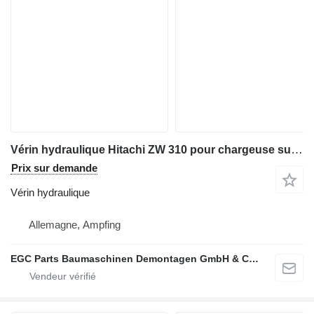
Vérin hydraulique Hitachi ZW 310 pour chargeuse sur pneus Hitachi ZW 310
Prix sur demande
Vérin hydraulique
Allemagne, Ampfing
EGC Parts Baumaschinen Demontagen GmbH & Co. KG