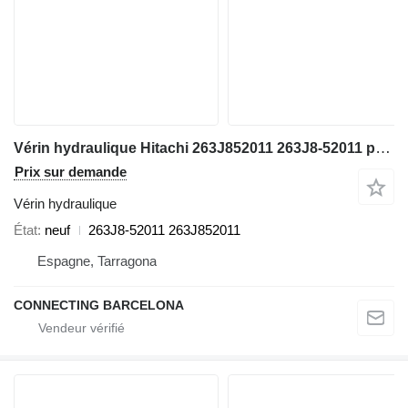
Vérin hydraulique Hitachi 263J852011 263J8-52011 pour chargeuse sur pneus Hitachi ZW310
Prix sur demande
Vérin hydraulique
État
neuf
263J8-52011 263J852011
Espagne, Tarragona
CONNECTING BARCELONA