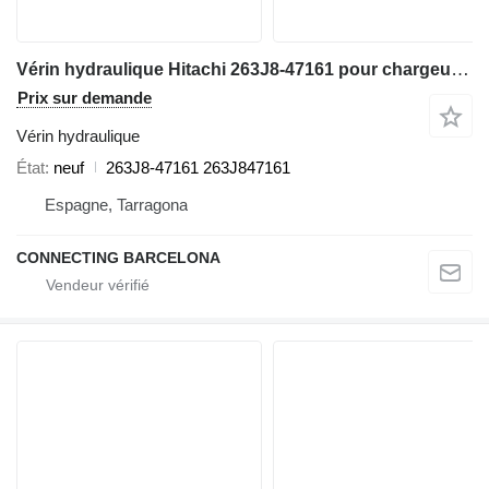
Vérin hydraulique Hitachi 263J8-47161 pour chargeuse sur pneus Hitachi ZW 310
Prix sur demande
Vérin hydraulique
État
neuf
263J8-47161 263J847161
Espagne, Tarragona
CONNECTING BARCELONA