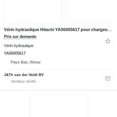
Vérin hydraulique Hitachi YA00005617 pour chargeuse sur pneus Hitachi ZW180 ZW180-6 ZW180-7 ZW180-5A ZW180-5B
Prix sur demande
Vérin hydraulique
YA00005617
Pays-Bas, Wouw
J&Th van der Veldt BV