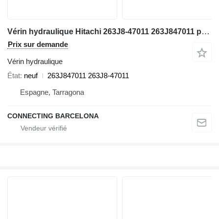
Vérin hydraulique Hitachi 263J8-47011 263J847011 pour chargeuse sur pneus Hitachi ZW 310
Prix sur demande
Vérin hydraulique
État
neuf
263J847011 263J8-47011
Espagne, Tarragona
CONNECTING BARCELONA