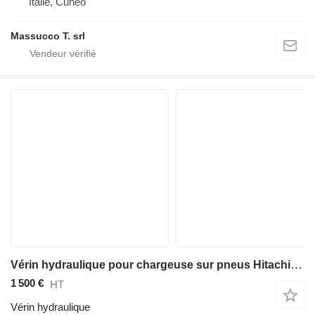
Italie, Cuneo
Massucco T. srl
Vérin hydraulique pour chargeuse sur pneus Hitachi ZW250-6
1 500 €
HT
Vérin hydraulique