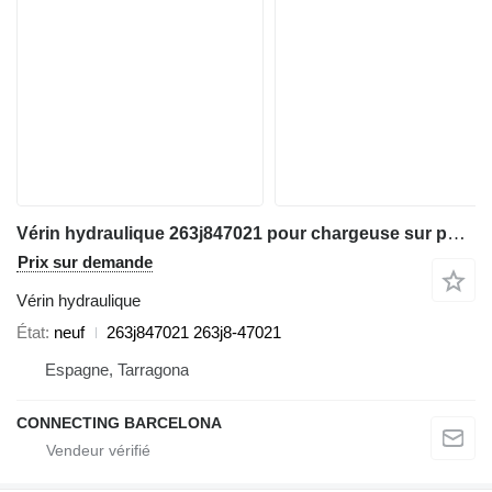
Vérin hydraulique 263j847021 pour chargeuse sur pneus Hitachi ZW310
Prix sur demande
Vérin hydraulique
État
neuf
263j847021 263j8-47021
Espagne, Tarragona
CONNECTING BARCELONA