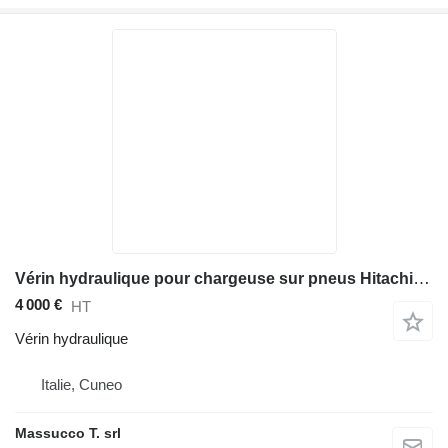
Vérin hydraulique pour chargeuse sur pneus Hitachi ZW250
4 000 €
HT
Vérin hydraulique
Italie, Cuneo
Massucco T. srl