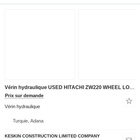
Vérin hydraulique USED HITACHI ZW220 WHEEL LOADER CYLINDER ARM CYLINDER BOOM CYLI pour chargeuse sur pneus Hitachi ZW 220
Prix sur demande
Vérin hydraulique
Turquie, Adana
KESKIN CONSTRUCTION LIMITED COMPANY