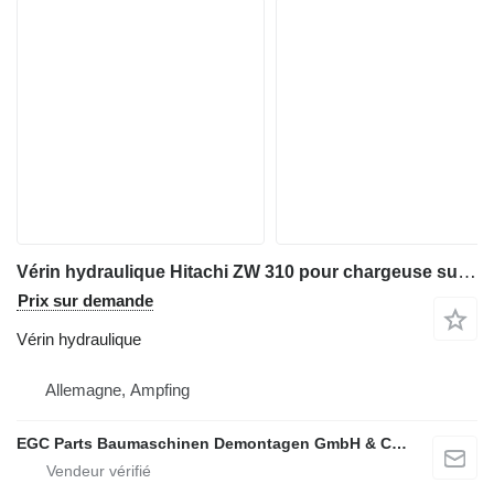
Vérin hydraulique Hitachi ZW 310 pour chargeuse sur pneus Hitachi ZW 310
Prix sur demande
Vérin hydraulique
Allemagne, Ampfing
EGC Parts Baumaschinen Demontagen GmbH & Co. KG