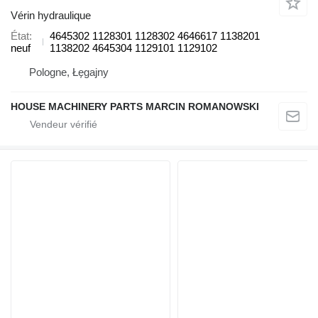
Vérin hydraulique
État
4645302 1128301 1128302 4646617 1138201
neuf
1138202 4645304 1129101 1129102
Pologne, Łęgajny
HOUSE MACHINERY PARTS MARCIN ROMANOWSKI