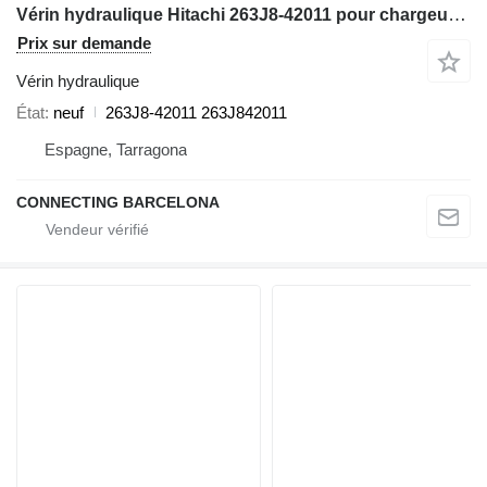
Vérin hydraulique Hitachi 263J8-42011 pour chargeuse sur pneus Hitachi ZW310
Prix sur demande
Vérin hydraulique
État
neuf
263J8-42011 263J842011
Espagne, Tarragona
CONNECTING BARCELONA