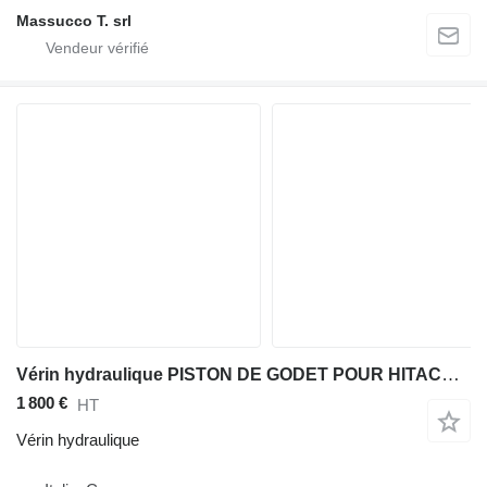
Massucco T. srl
Vérin hydraulique PISTON DE GODET POUR HITACHI ZW250-6 pour chargeuse sur pneus Hitachi ZW250-6
1 800 €
HT
Vérin hydraulique