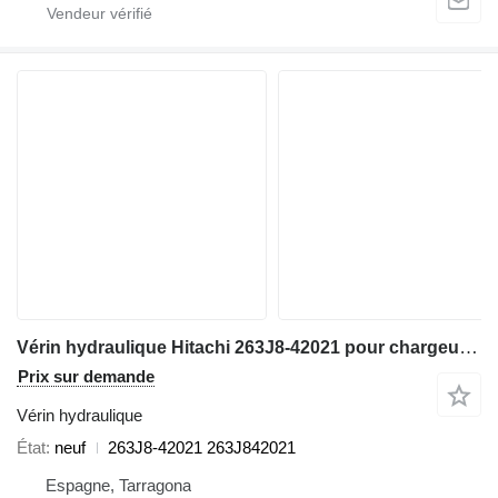
Vérin hydraulique Hitachi 263J8-42021 pour chargeuse sur pneus Hitachi ZW310
Prix sur demande
Vérin hydraulique
État
neuf
263J8-42021 263J842021
Espagne, Tarragona