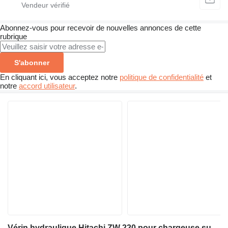
Abonnez-vous pour recevoir de nouvelles annonces de cette
rubrique
S'abonner
En cliquant ici, vous acceptez notre
politique de confidentialité
et
notre
accord utilisateur
.
Vérin hydraulique Hitachi ZW 220 pour chargeuse sur pneus Hitachi ZW 220