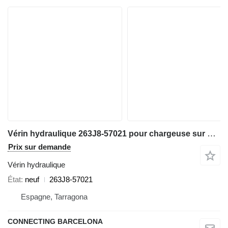
Vérin hydraulique 263J8-57021 pour chargeuse sur pneus Hitachi ZW310
Prix sur demande
Vérin hydraulique
État
neuf
263J8-57021
Espagne, Tarragona
CONNECTING BARCELONA