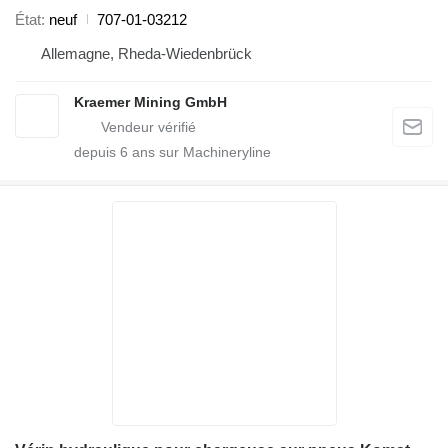
État
neuf
707-01-03212
Allemagne, Rheda-Wiedenbrück
Kraemer Mining GmbH
depuis
6
ans sur Machineryline