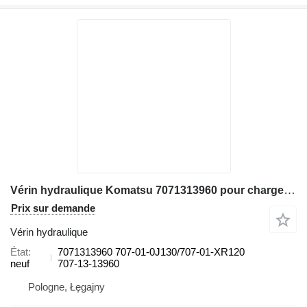
Vérin hydraulique Komatsu 7071313960 pour chargeuse sur pneus Komatsu WA600
Prix sur demande
Vérin hydraulique
État
7071313960 707-01-0J130/707-01-XR120
neuf
707-13-13960
Pologne, Łęgajny