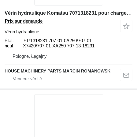
Vérin hydraulique Komatsu 7071318231 pour chargeuse sur pneus Komatsu WA470 WA480
Prix sur demande
Vérin hydraulique
État
7071318231 707-01-0A250/707-01-
neuf
X7420/707-01-XA250 707-13-18231
Pologne, Łęgajny
HOUSE MACHINERY PARTS MARCIN ROMANOWSKI