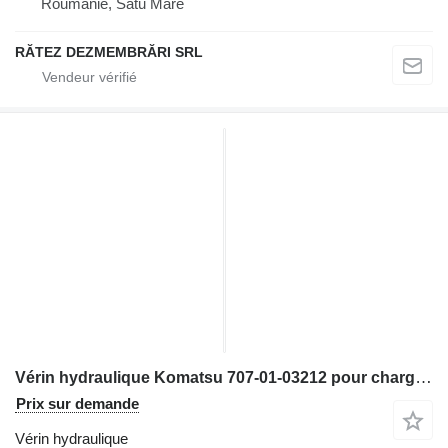
Roumanie, Satu Mare
RĂTEZ DEZMEMBRĂRI SRL
Vérin hydraulique Komatsu 707-01-03212 pour chargeuse sur pneus Komatsu WA800-3
Prix sur demande
Vérin hydraulique