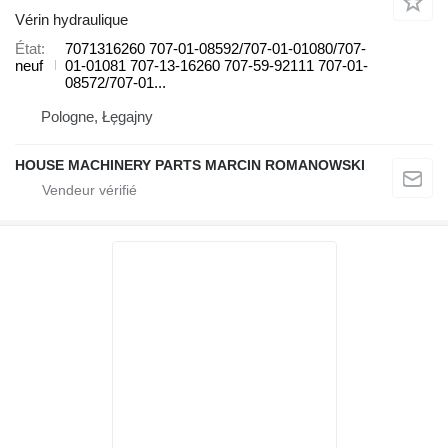
Vérin hydraulique
État
7071316260 707-01-08592/707-01-01080/707-
neuf
01-01081 707-13-16260 707-59-92111 707-01-
08572/707-01...
Pologne, Łęgajny
HOUSE MACHINERY PARTS MARCIN ROMANOWSKI