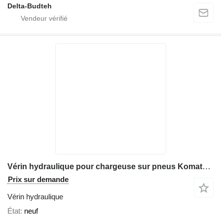
Delta-Budteh
Vérin hydraulique pour chargeuse sur pneus Komatsu WA480
Prix sur demande
Vérin hydraulique
État
neuf