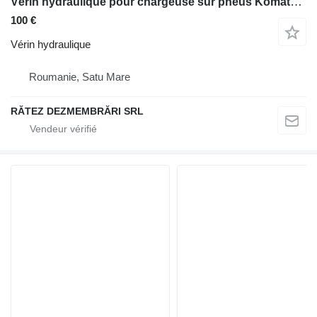
Vérin hydraulique pour chargeuse sur pneus Komatsu WA 470 3H
100 €
Vérin hydraulique
Roumanie, Satu Mare
RĂTEZ DEZMEMBRĂRI SRL