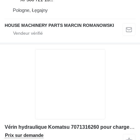
Pologne, Łęgajny
HOUSE MACHINERY PARTS MARCIN ROMANOWSKI
Vérin hydraulique Komatsu 7071316260 pour chargeuse sur pneus Komatsu WA380 WA420
Prix sur demande