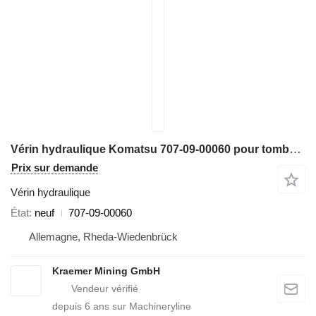
Vérin hydraulique Komatsu 707-09-00060 pour tombereau rigide Komatsu HD465-7
Prix sur demande
Vérin hydraulique
État
neuf
707-09-00060
Allemagne, Rheda-Wiedenbrück
Kraemer Mining GmbH
depuis
6
ans sur Machineryline