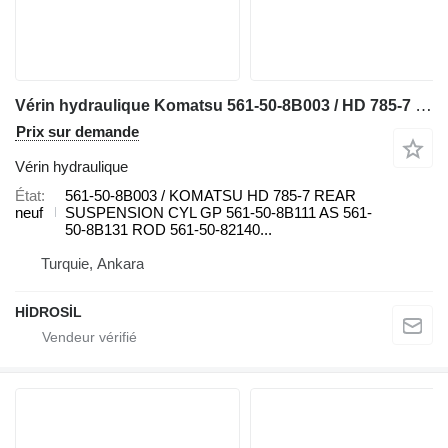
Vérin hydraulique Komatsu 561-50-8B003 / HD 785-7 CYLINDRE DE SUSPENSION ARRIÈRE GP pour tombereau rigide
Prix sur demande
Vérin hydraulique
État
561-50-8B003 / KOMATSU HD 785-7 REAR
neuf
SUSPENSION CYL GP 561-50-8B111 AS 561-
50-8B131 ROD 561-50-82140...
Turquie, Ankara
HİDROSİL