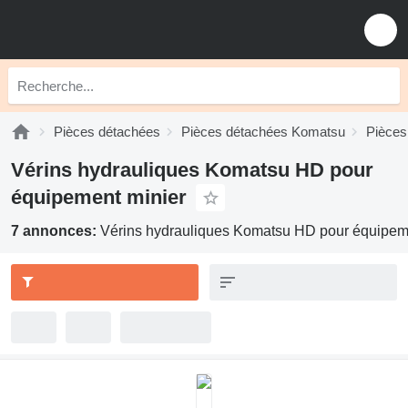
Pièces détachées
Pièces détachées Komatsu
Pièces
Vérins hydrauliques Komatsu HD pour
équipement minier
7 annonces:
Vérins hydrauliques Komatsu HD pour équipem