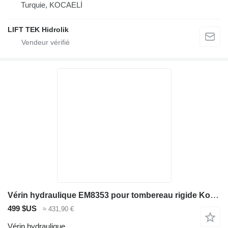
Turquie, KOCAELİ
LIFT TEK Hidrolik
Vérin hydraulique EM8353 pour tombereau rigide Komatsu HD830E
499 $US
≈ 431,90 €
Vérin hydraulique