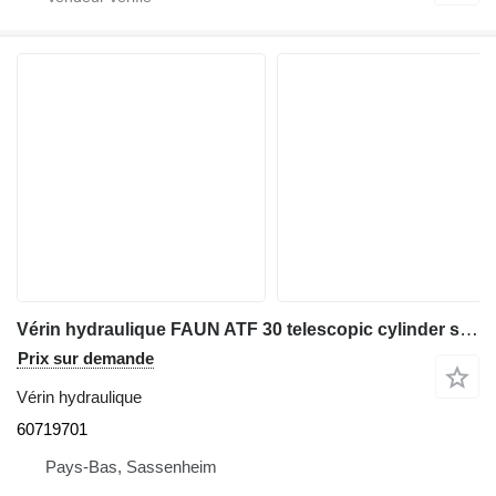
Vérin hydraulique FAUN ATF 30 telescopic cylinder single 60719701 pour grue mobile
Prix sur demande
Vérin hydraulique
60719701
Pays-Bas, Sassenheim