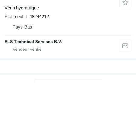
Vérin hydraulique
État
neuf
48244212
Pays-Bas
ELS Technical Servises B.V.