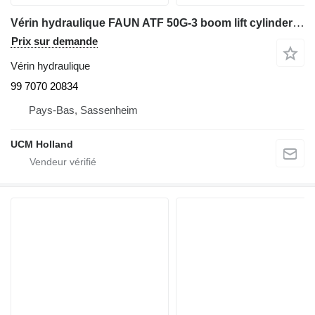
Vérin hydraulique FAUN ATF 50G-3 boom lift cylinder 99 7070 20834 pour grue mobile
Prix sur demande
Vérin hydraulique
99 7070 20834
Pays-Bas, Sassenheim
UCM Holland