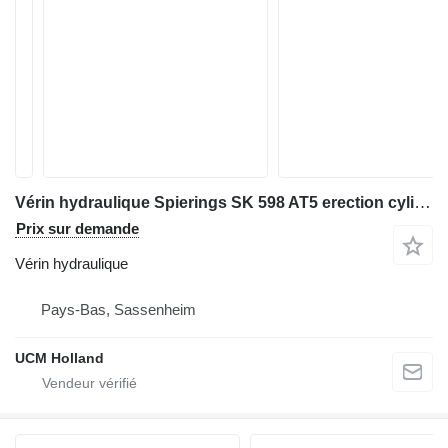
Vérin hydraulique Spierings SK 598 AT5 erection cylinder pour grue mobile
Prix sur demande
Vérin hydraulique
Pays-Bas, Sassenheim
UCM Holland