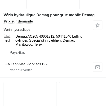
Vérin hydraulique Demag pour grue mobile Demag
Prix sur demande
Vérin hydraulique
État
Demag AC265 49901312, 59441540 Luffing
neuf
cylinder. Specialist in Liebherr, Demag,
Manitowoc, Terex...
Pays-Bas
ELS Technical Servises B.V.