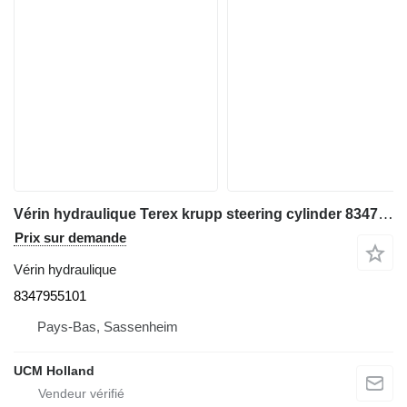
Vérin hydraulique Terex krupp steering cylinder 8347955101 pour grue mobile
Prix sur demande
Vérin hydraulique
8347955101
Pays-Bas, Sassenheim
UCM Holland