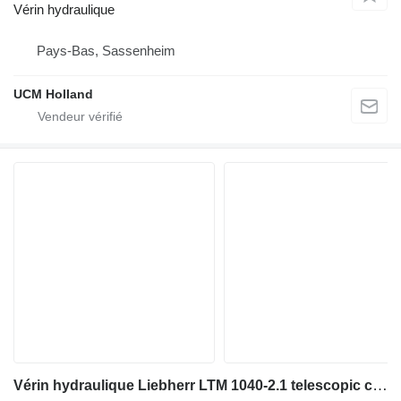
Vérin hydraulique
Pays-Bas, Sassenheim
UCM Holland
Vérin hydraulique Liebherr LTM 1040-2.1 telescopic cylinder 10 28 80 98 pour grue mobile