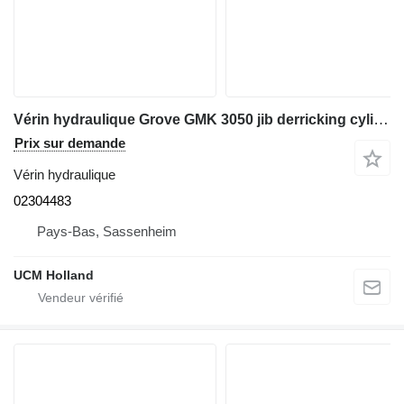
Vérin hydraulique Grove GMK 3050 jib derricking cylinder 02304483 pour grue mobile
Prix sur demande
Vérin hydraulique
02304483
Pays-Bas, Sassenheim
UCM Holland