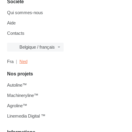
Société
Qui sommes-nous
Aide
Contacts
Belgique / français
Fra
Ned
Nos projets
Autoline™
Machineryline™
Agroline™
Linemedia Digital ™