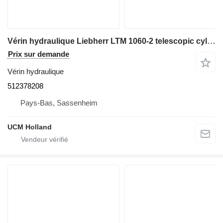
Vérin hydraulique Liebherr LTM 1060-2 telescopic cylinder 512378208 pour grue mobile
Prix sur demande
Vérin hydraulique
512378208
Pays-Bas, Sassenheim
UCM Holland