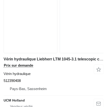
Vérin hydraulique Liebherr LTM 1045-3.1 telescopic cylinder single 512390408 pour grue mobile
Prix sur demande
Vérin hydraulique
512390408
Pays-Bas, Sassenheim
UCM Holland