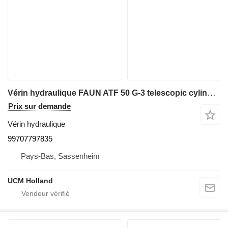
Vérin hydraulique FAUN ATF 50 G-3 telescopic cylinder 99707797835 pour grue mobile
Prix sur demande
Vérin hydraulique
99707797835
Pays-Bas, Sassenheim
UCM Holland