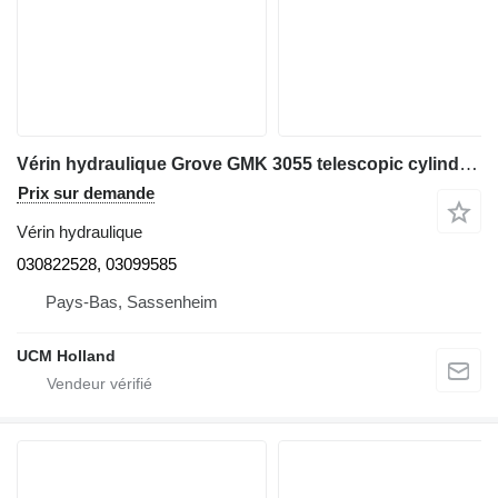
Vérin hydraulique Grove GMK 3055 telescopic cylinder 030822528 pour grue mobile
Prix sur demande
Vérin hydraulique
030822528, 03099585
Pays-Bas, Sassenheim
UCM Holland