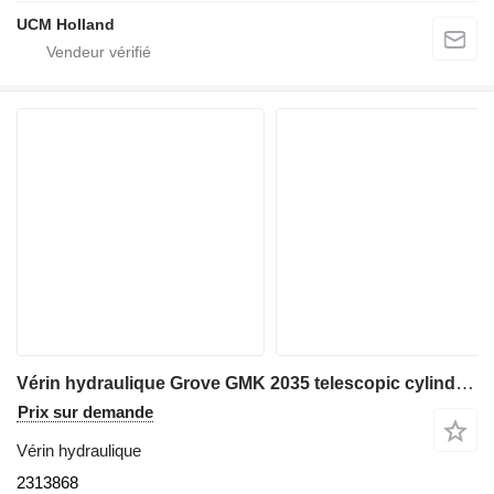
UCM Holland
Vérin hydraulique Grove GMK 2035 telescopic cylinder single 2313868 pour grue mobile
Prix sur demande
Vérin hydraulique
2313868