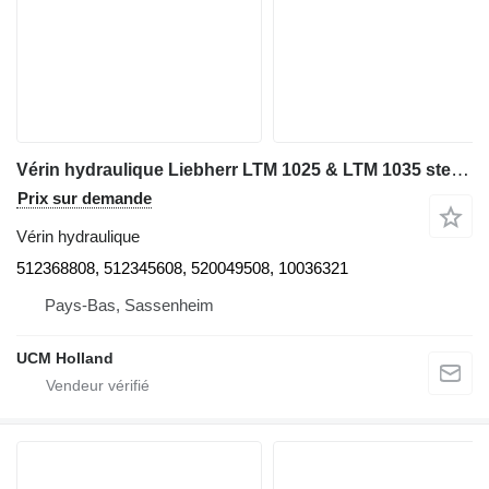
Vérin hydraulique Liebherr LTM 1025 & LTM 1035 steering locking cylinder 512368808 pour grue mobile
Prix sur demande
Vérin hydraulique
512368808, 512345608, 520049508, 10036321
Pays-Bas, Sassenheim
UCM Holland