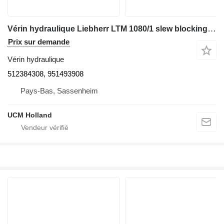
Vérin hydraulique Liebherr LTM 1080/1 slew blocking pin 512384308 pour grue mobile
Prix sur demande
Vérin hydraulique
512384308, 951493908
Pays-Bas, Sassenheim
UCM Holland