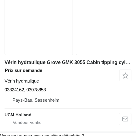
Vérin hydraulique Grove GMK 3055 Cabin tipping cylinder 03324162 pour grue mobile
Prix sur demande
Vérin hydraulique
03324162, 03078853
Pays-Bas, Sassenheim
UCM Holland
Vous ne trouvez pas une pièce détachée ?