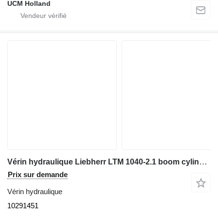
UCM Holland
Vérin hydraulique Liebherr LTM 1040-2.1 boom cylinder 10291451 pour grue mobile
Prix sur demande
Vérin hydraulique
10291451