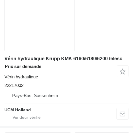
Vérin hydraulique Krupp KMK 6160/6180/6200 telescopic cylinder double 22217002 pour grue mobile
Prix sur demande
Vérin hydraulique
22217002
Pays-Bas, Sassenheim
UCM Holland