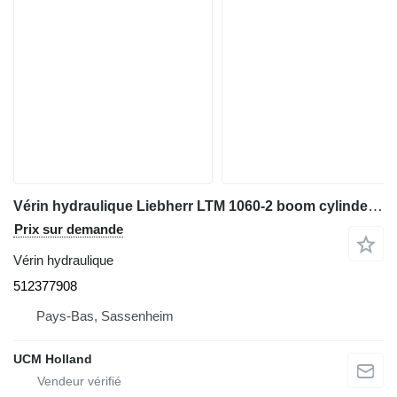
Vérin hydraulique Liebherr LTM 1060-2 boom cylinder 512377908 pour grue mobile
Prix sur demande
Vérin hydraulique
512377908
Pays-Bas, Sassenheim
UCM Holland