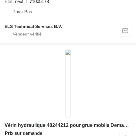
État
neuf
71005173
Pays-Bas
ELS Technical Servises B.V.
Vérin hydraulique 48244212 pour grue mobile Demag AC250
Prix sur demande