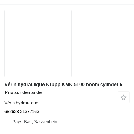
Vérin hydraulique Krupp KMK 5100 boom cylinder 682623 21377163 pour grue mobile
Prix sur demande
Vérin hydraulique
682623 21377163
Pays-Bas, Sassenheim