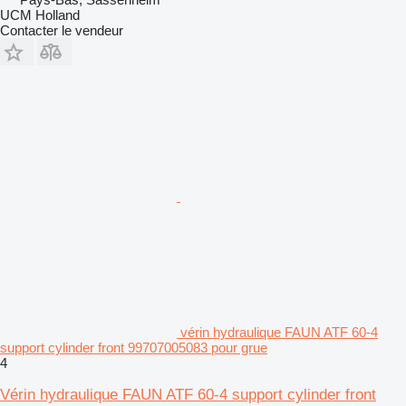
UCM Holland
Contacter le vendeur
vérin hydraulique FAUN ATF 60-4
support cylinder front 99707005083 pour grue
4
Vérin hydraulique FAUN ATF 60-4 support cylinder front