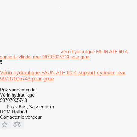
vérin hydraulique FAUN ATF 60-4
support cylinder rear 99707005743 pour grue
5
Vérin hydraulique FAUN ATF 60-4 support cylinder rear
99707005743 pour grue
Prix sur demande
Vérin hydraulique
99707005743
Pays-Bas, Sassenheim
UCM Holland
Contacter le vendeur