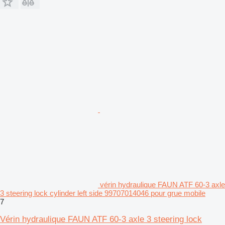
vérin hydraulique FAUN ATF 60-3 axle
3 steering lock cylinder left side 99707014046 pour grue mobile
7
Vérin hydraulique FAUN ATF 60-3 axle 3 steering lock