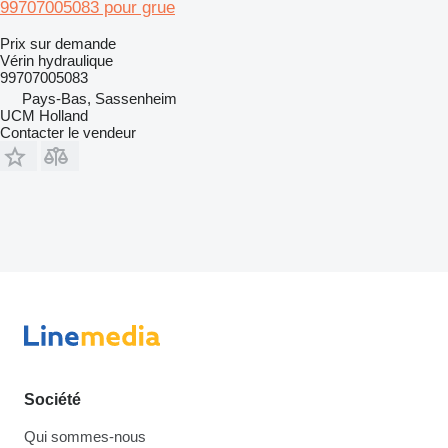
99707005083 pour grue
Prix sur demande
Vérin hydraulique
99707005083
Pays-Bas, Sassenheim
UCM Holland
Contacter le vendeur
Société
Qui sommes-nous