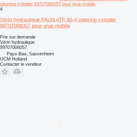
steering cylinder 99707006057 pour grue mobile
4
Vérin hydraulique FAUN ATF 60-4 steering cylinder
99707006057 pour grue mobile
Prix sur demande
Vérin hydraulique
99707006057
Pays-Bas, Sassenheim
UCM Holland
Contacter le vendeur