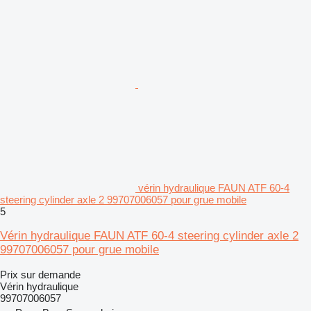
vérin hydraulique FAUN ATF 60-4
steering cylinder axle 2 99707006057 pour grue mobile
5
Vérin hydraulique FAUN ATF 60-4 steering cylinder axle 2
99707006057 pour grue mobile
Prix sur demande
Vérin hydraulique
99707006057