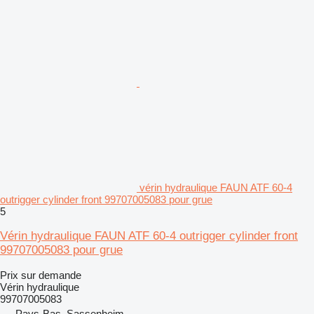
vérin hydraulique FAUN ATF 60-4
outrigger cylinder front 99707005083 pour grue
5
Vérin hydraulique FAUN ATF 60-4 outrigger cylinder front
99707005083 pour grue
Prix sur demande
Vérin hydraulique
99707005083
Pays-Bas, Sassenheim