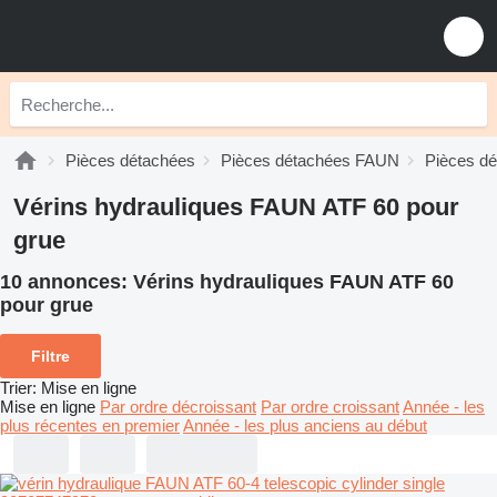
Pièces détachées
Pièces détachées FAUN
Pièces d
Vérins hydrauliques FAUN ATF 60 pour
grue
10 annonces:
Vérins hydrauliques FAUN ATF 60
pour grue
Filtre
Trier
:
Mise en ligne
Mise en ligne
Par ordre décroissant
Par ordre croissant
Année - les
plus récentes en premier
Année - les plus anciens au début