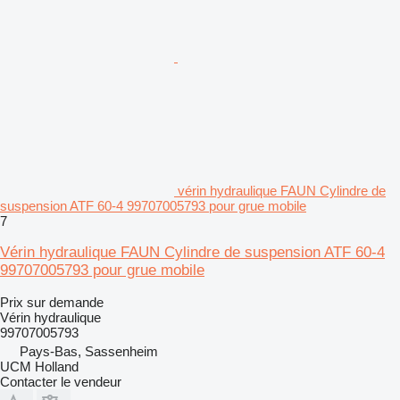
vérin hydraulique FAUN Cylindre de
suspension ATF 60-4 99707005793 pour grue mobile
7
Vérin hydraulique FAUN Cylindre de suspension ATF 60-4
99707005793 pour grue mobile
Prix sur demande
Vérin hydraulique
99707005793
Pays-Bas, Sassenheim
UCM Holland
Contacter le vendeur