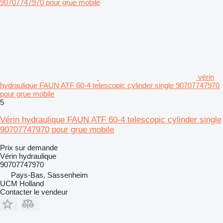
vérin
hydraulique FAUN ATF 60-4 telescopic cylinder single 90707747970
pour grue mobile
5
Vérin hydraulique FAUN ATF 60-4 telescopic cylinder single
90707747970 pour grue mobile
Prix sur demande
Vérin hydraulique
90707747970
Pays-Bas, Sassenheim
UCM Holland
Contacter le vendeur