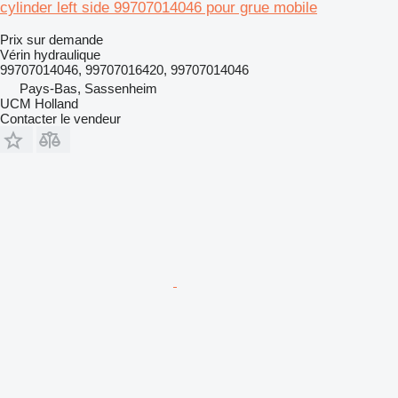
cylinder left side 99707014046 pour grue mobile
Prix sur demande
Vérin hydraulique
99707014046, 99707016420, 99707014046
Pays-Bas, Sassenheim
UCM Holland
Contacter le vendeur