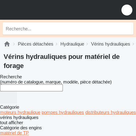
Pièces détachées
Hydraulique
Vérins hydrauliques
Vérins hydrauliques pour matériel de
forage
Recherche
(numéro de catalogue, marque, modèle, pièce détachée)
Catégorie
moteurs hydraulique
pompes hydrauliques
distributeurs hydrauliques
vérins hydrauliques
tout afficher
Catégorie des engins
matériel de TP