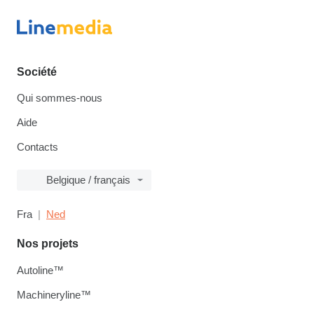
Société
Qui sommes-nous
Aide
Contacts
Belgique / français
Fra
Ned
Nos projets
Autoline™
Machineryline™