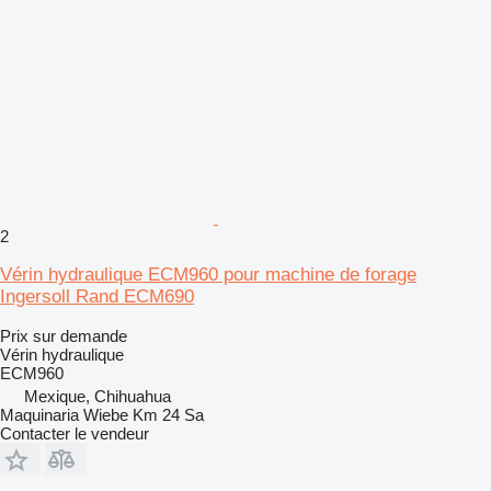
2
Vérin hydraulique ECM960 pour machine de forage
Ingersoll Rand ECM690
Prix sur demande
Vérin hydraulique
ECM960
Mexique, Chihuahua
Maquinaria Wiebe Km 24 Sa
Contacter le vendeur