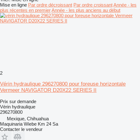
Mise en ligne
Par ordre décroissant
Par ordre croissant
Année - les
plus récentes en premier
Année - les plus anciens au début
2
Vérin hydraulique 296270800 pour foreuse horizontale
Vermeer NAVIGATOR D20X22 SERIES II
Prix sur demande
Vérin hydraulique
296270800
Mexique, Chihuahua
Maquinaria Wiebe Km 24 Sa
Contacter le vendeur