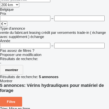
Belgique
Prix
–
Type d'annonce
vente
du fabricant
leasing
crédit
par versements
trade-in ( échange
avec supplément )
échange
Année
–
Pas assez de filtres ?
Proposer une modification
Résultats de recherche:
-
montrer
Résultats de recherche:
5 annonces
Montrer
5 annonces:
Vérins hydrauliques pour matériel de
forage
Filtre
Trier
:
Mise en ligne