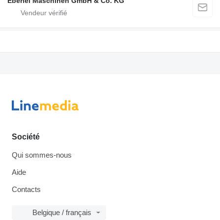
Eberlei Maschinen GmbH & Co. KG
Société
Qui sommes-nous
Aide
Contacts
Belgique / français