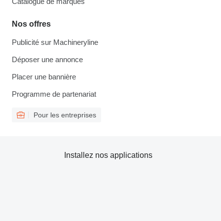
Catalogue de marques
Nos offres
Publicité sur Machineryline
Déposer une annonce
Placer une bannière
Programme de partenariat
Pour les entreprises
Installez nos applications