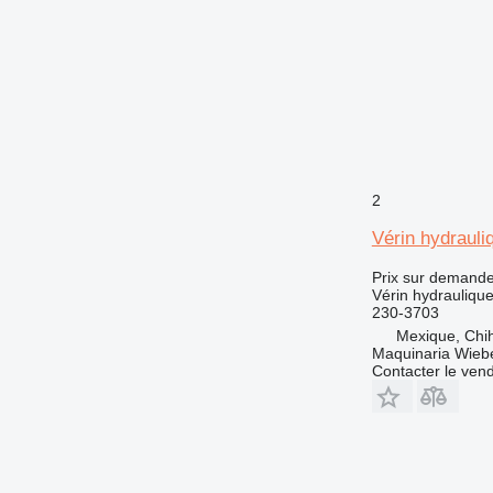
2
Vérin hydrauli
Prix sur demand
Vérin hydrauliqu
230-3703
Mexique, Chi
Maquinaria Wieb
Contacter le ven