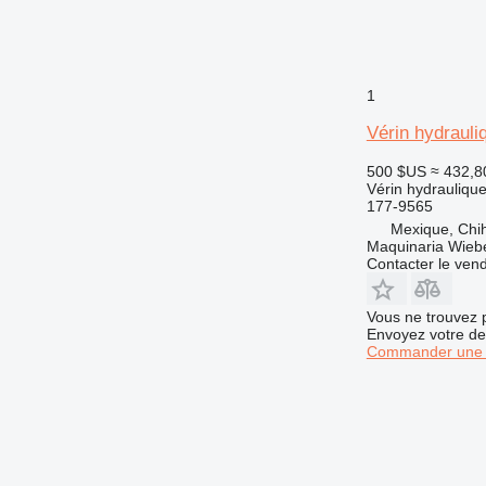
1
Vérin hydrauli
500 $US
≈ 432,8
Vérin hydrauliqu
177-9565
Mexique, Chi
Maquinaria Wieb
Contacter le ven
Vous ne trouvez 
Envoyez votre de
Commander une 