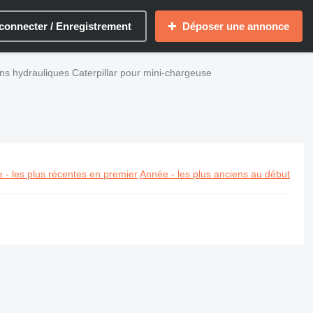
connecter / Enregistrement
Déposer une annonce
ns hydrauliques Caterpillar pour mini-chargeuse
 - les plus récentes en premier
Année - les plus anciens au début