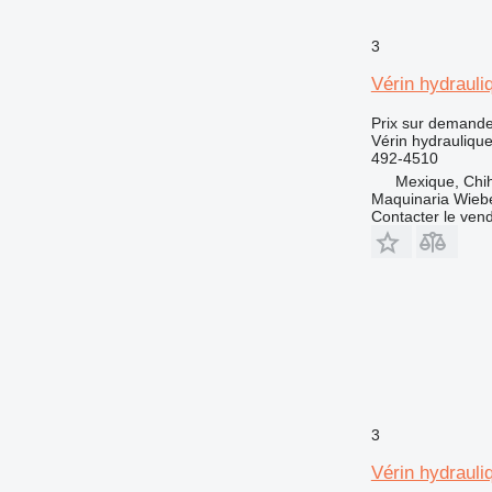
3
Vérin hydrauli
Prix sur demand
Vérin hydrauliqu
492-4510
Mexique, Chi
Maquinaria Wieb
Contacter le ven
3
Vérin hydrauli