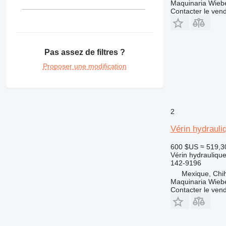
Maquinaria Wieb
Contacter le ven
Pas assez de filtres ?
Proposer une modification
2
Vérin hydrauli
600 $US
≈ 519,3
Vérin hydrauliqu
142-9196
Mexique, Chi
Maquinaria Wieb
Contacter le ven