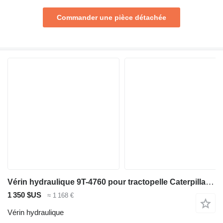
Commander une pièce détachée
Vérin hydraulique 9T-4760 pour tractopelle Caterpillar 446
1 350 $US
≈ 1 168 €
Vérin hydraulique