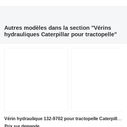
Autres modèles dans la section "Vérins
hydrauliques Caterpillar pour tractopelle"
Vérin hydraulique 132-9702 pour tractopelle Caterpillar 446D
Prix sur demande