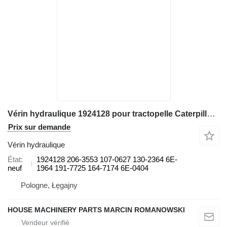
Vérin hydraulique 1924128 pour tractopelle Caterpillar 428C, 428D, 428E, 432D, 432E
Prix sur demande
Vérin hydraulique
État
1924128 206-3553 107-0627 130-2364 6E-
neuf
1964 191-7725 164-7174 6E-0404
Pologne, Łęgajny
HOUSE MACHINERY PARTS MARCIN ROMANOWSKI