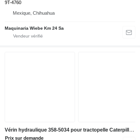
9T-4760
Mexique, Chihuahua
Maquinaria Wiebe Km 24 Sa
Vérin hydraulique 358-5034 pour tractopelle Caterpillar 420F
Prix sur demande