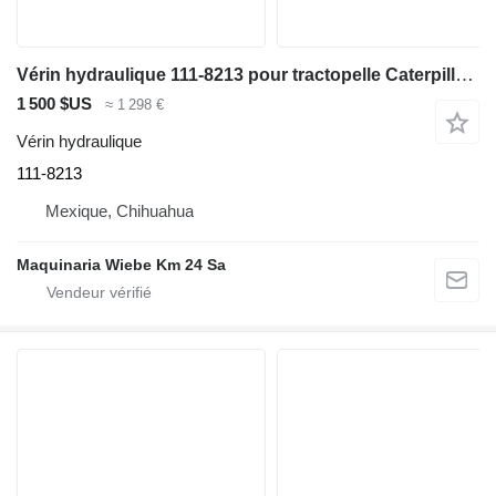
Vérin hydraulique 111-8213 pour tractopelle Caterpillar 446B
1 500 $US
≈ 1 298 €
Vérin hydraulique
111-8213
Mexique, Chihuahua
Maquinaria Wiebe Km 24 Sa