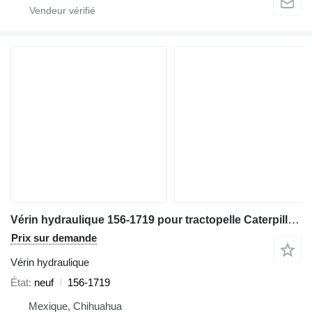
Vérin hydraulique 156-1719 pour tractopelle Caterpillar 416C,312B,TH103
Prix sur demande
Vérin hydraulique
État
neuf
156-1719
Mexique, Chihuahua