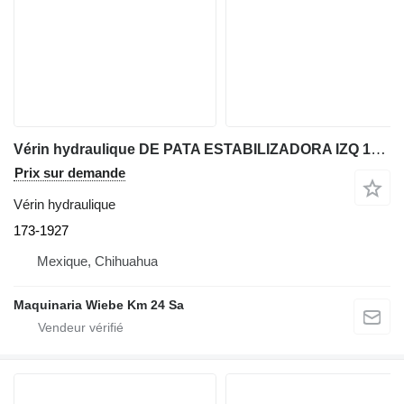
Vérin hydraulique DE PATA ESTABILIZADORA IZQ 173-1927 pour tractopelle Caterpillar 436C
Prix sur demande
Vérin hydraulique
173-1927
Mexique, Chihuahua
Maquinaria Wiebe Km 24 Sa