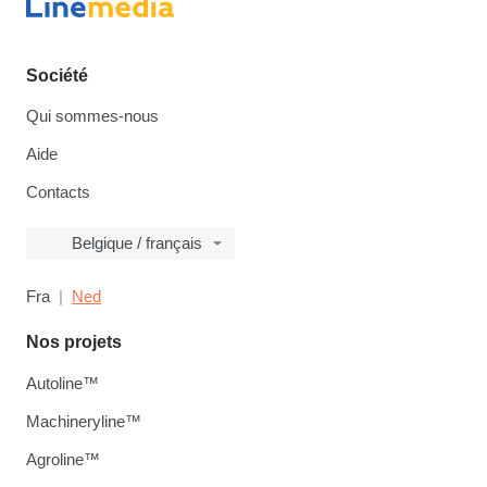
Société
Qui sommes-nous
Aide
Contacts
Belgique / français
Fra
Ned
Nos projets
Autoline™
Machineryline™
Agroline™