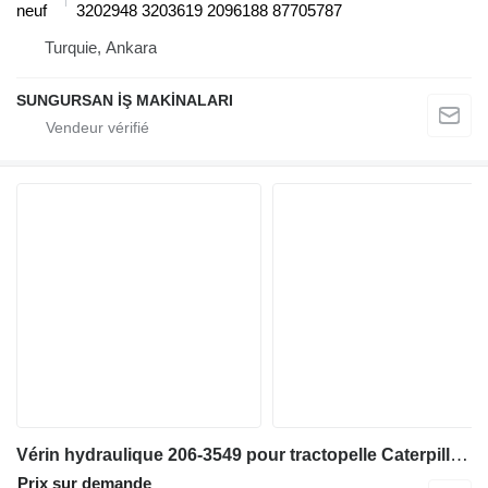
neuf
3202948 3203619 2096188 87705787
Turquie, Ankara
SUNGURSAN İŞ MAKİNALARI
Vérin hydraulique 206-3549 pour tractopelle Caterpillar 416D
Prix sur demande