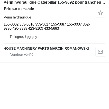
Vérin hydraulique Caterpillar 155-9092 pour trancheuse Caterpillar 390
Prix sur demande
Vérin hydraulique
155-9092 353-9616 353-9617 155-9087 155-9097 362-
9780 420-8988 423-8109 433-5663
Pologne, Łęgajny
HOUSE MACHINERY PARTS MARCIN ROMANOWSKI