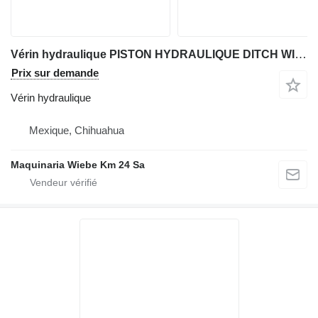
Vérin hydraulique PISTON HYDRAULIQUE DITCH WITCH 8020T pour trancheuse Ditch-Witch 8020T
Prix sur demande
Vérin hydraulique
Mexique, Chihuahua
Maquinaria Wiebe Km 24 Sa