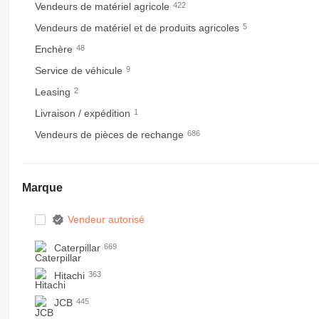
Vendeurs de matériel agricole
422
Vendeurs de matériel et de produits agricoles
5
Enchère
48
Service de véhicule
9
Leasing
2
Livraison / expédition
1
Vendeurs de pièces de rechange
686
Marque
Vendeur autorisé
Caterpillar
669
Hitachi
363
JCB
445