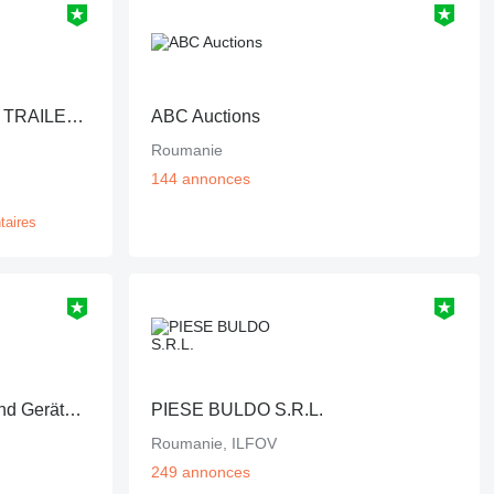
DINGEMANSE TRUCKS & TRAILERS
ABC Auctions
Roumanie
144 annonces
taires
PEITZMEYER Fahrzeug- und Gerätevertrieb
PIESE BULDO S.R.L.
Roumanie, ILFOV
249 annonces