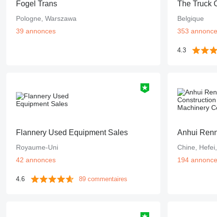
Fogel Trans
The Truck
Pologne, Warszawa
Belgique
39 annonces
353 annonc
4.3
Flannery Used Equipment Sales
Royaume-Uni
Chine, Hefei
42 annonces
194 annonc
4.6
89 commentaires