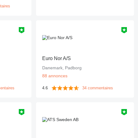
taires
Euro Nor A/S
Danemark, Padborg
88 annonces
entaires
4.6
34 commentaires