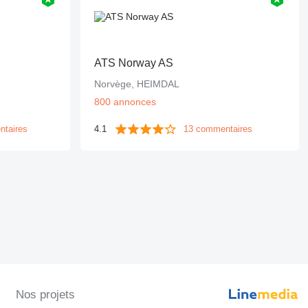
ATS Norway AS
Norvège, HEIMDAL
800 annonces
ntaires
4.1
13 commentaires
Nos projets