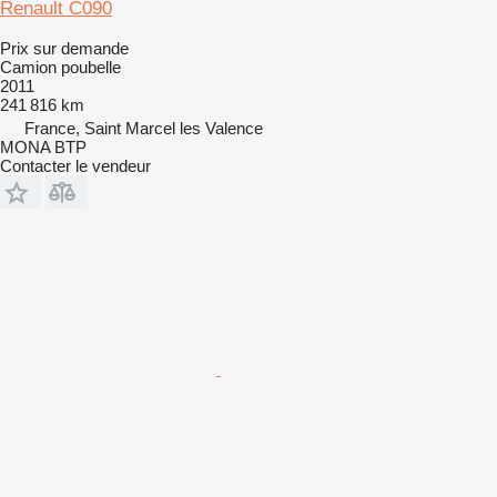
Renault C090
Prix sur demande
Camion poubelle
2011
241 816 km
France, Saint Marcel les Valence
MONA BTP
Contacter le vendeur