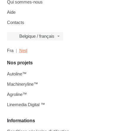
Qui sommes-nous
Aide
Contacts
Belgique / français
Fra
Ned
Nos projets
Autoline™
Machineryline™
Agroline™
Linemedia Digital ™
Informations