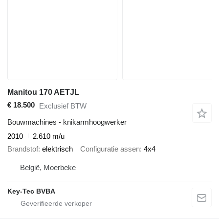
Manitou 170 AETJL
€ 18.500
Exclusief BTW
Bouwmachines - knikarmhoogwerker
2010
2.610 m/u
Brandstof
elektrisch
Configuratie assen
4x4
België, Moerbeke
Key-Tec BVBA