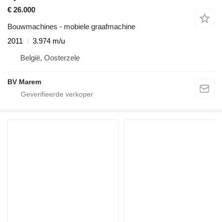
€ 26.000
Bouwmachines - mobiele graafmachine
2011
3.974 m/u
België, Oosterzele
BV Marem