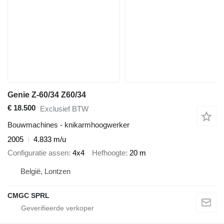
Genie Z-60/34 Z60/34
€ 18.500
Exclusief BTW
Bouwmachines - knikarmhoogwerker
2005
4.833 m/u
Configuratie assen
4x4
Hefhoogte
20 m
België, Lontzen
CMGC SPRL