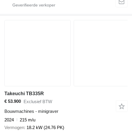
Takeuchi TB335R
€ 53.900
Exclusief BTW
Bouwmachines - minigraver
2024
215 m/u
Vermogen
18.2 kW (24.76 PK)