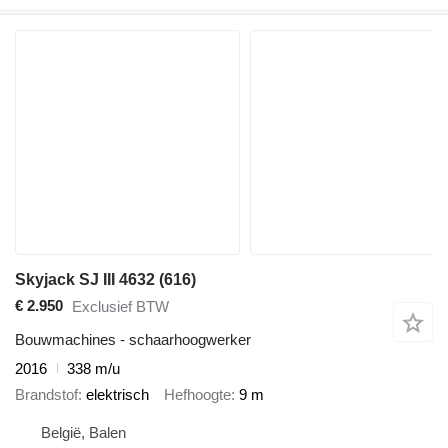
Skyjack SJ III 4632 (616)
€ 2.950
Exclusief BTW
Bouwmachines - schaarhoogwerker
2016
338 m/u
Brandstof
elektrisch
Hefhoogte
9 m
België, Balen