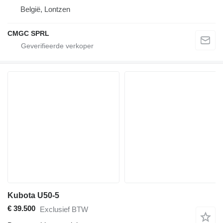
België, Lontzen
CMGC SPRL
Kubota U50-5
€ 39.500
Exclusief BTW