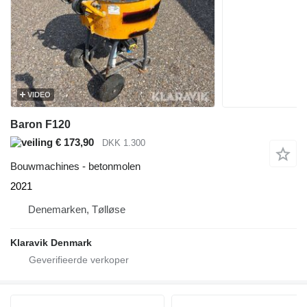
VIDEO
Baron F120
€ 173,90
DKK 1.300
Bouwmachines - betonmolen
2021
Denemarken, Tølløse
Klaravik Denmark