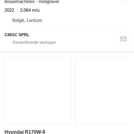
Bouwmachines - minigraver
2022
2.064 m/u
België, Lontzen
CMGC SPRL
Hyundai R170W-9