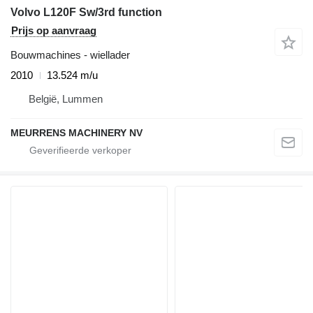
Volvo L120F Sw/3rd function
Prijs op aanvraag
Bouwmachines - wiellader
2010
13.524 m/u
België, Lummen
MEURRENS MACHINERY NV