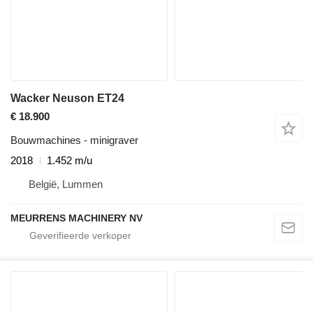
Wacker Neuson ET24
€ 18.900
Bouwmachines - minigraver
2018
1.452 m/u
België, Lummen
MEURRENS MACHINERY NV