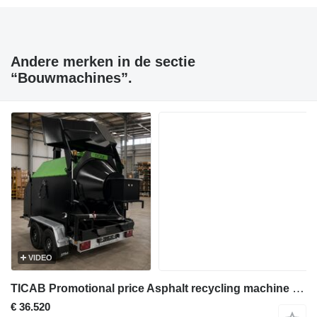
Andere merken in de sectie
“Bouwmachines”.
VIDEO
TICAB Promotional price Asphalt recycling machine 2 t/h RA-800
€ 36.520