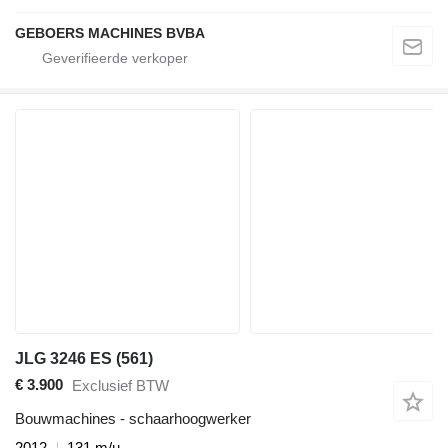
GEBOERS MACHINES BVBA
JLG 3246 ES (561)
€ 3.900
Exclusief BTW
Bouwmachines - schaarhoogwerker
2012
131 m/u