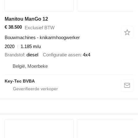
Manitou ManGo 12
€ 38.500
Exclusief BTW
Bouwmachines - knikarmhoogwerker
2020
1.185 m/u
Brandstof
diesel
Configuratie assen
4x4
België, Moerbeke
Key-Tec BVBA