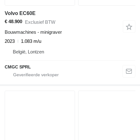
Volvo EC60E
€ 48.900
Exclusief BTW
Bouwmachines - minigraver
2023
1.083 m/u
België, Lontzen
CMGC SPRL