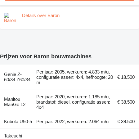
Details over Baron
Prijzen voor Baron bouwmachines
Per jaar: 2005, werkuren: 4.833 m/u,
Genie Z-
configuratie assen: 4x4, hefhoogte: 20
€ 18.500
60/34 Z60/34
m
Per jaar: 2020, werkuren: 1.185 m/u,
Manitou
brandstof: diesel, configuratie assen:
€ 38.500
ManGo 12
4x4
Kubota U50-5
Per jaar: 2022, werkuren: 2.064 m/u
€ 39.500
Takeuchi