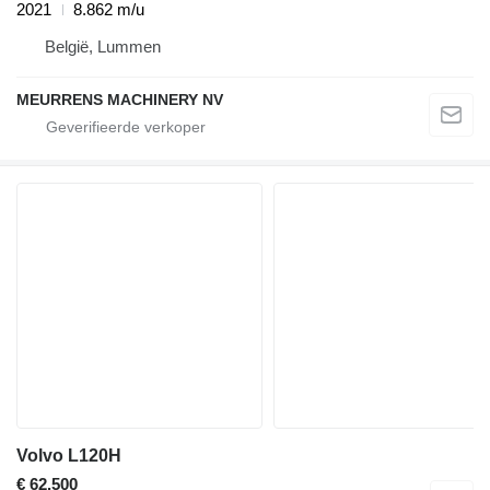
2021
8.862 m/u
België, Lummen
MEURRENS MACHINERY NV
Volvo L120H
€ 62.500