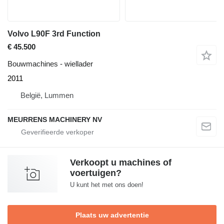
Volvo L90F 3rd Function
€ 45.500
Bouwmachines - wiellader
2011
België, Lummen
MEURRENS MACHINERY NV
Verkoopt u machines of
voertuigen?
U kunt het met ons doen!
Plaats uw advertentie