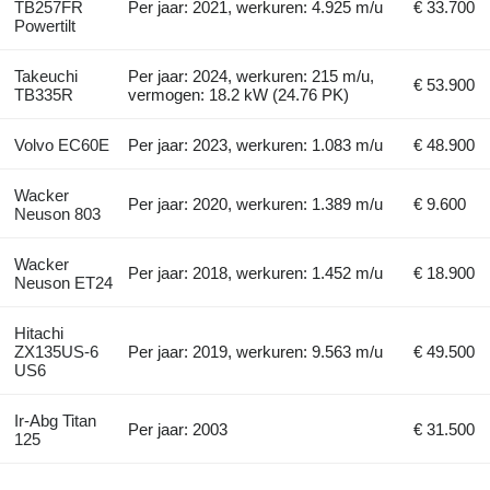
TB257FR
Per jaar: 2021, werkuren: 4.925 m/u
€ 33.700
Powertilt
Takeuchi
Per jaar: 2024, werkuren: 215 m/u,
€ 53.900
TB335R
vermogen: 18.2 kW (24.76 PK)
Volvo EC60E
Per jaar: 2023, werkuren: 1.083 m/u
€ 48.900
Wacker
Per jaar: 2020, werkuren: 1.389 m/u
€ 9.600
Neuson 803
Wacker
Per jaar: 2018, werkuren: 1.452 m/u
€ 18.900
Neuson ET24
Hitachi
ZX135US-6
Per jaar: 2019, werkuren: 9.563 m/u
€ 49.500
US6
Ir-Abg Titan
Per jaar: 2003
€ 31.500
125