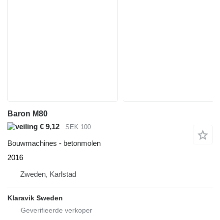
Baron M80
€ 9,12
SEK 100
Bouwmachines - betonmolen
2016
Zweden, Karlstad
Klaravik Sweden