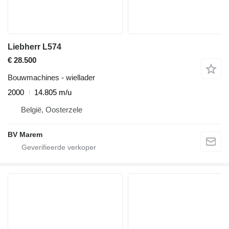
Liebherr L574
€ 28.500
Bouwmachines - wiellader
2000
14.805 m/u
België, Oosterzele
BV Marem