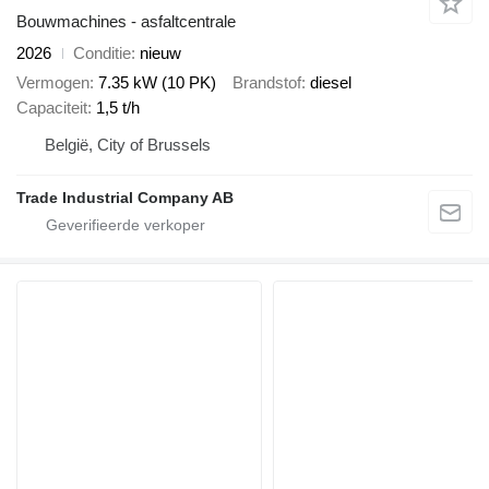
Bouwmachines - asfaltcentrale
2026
Conditie
nieuw
Vermogen
7.35 kW (10 PK)
Brandstof
diesel
Capaciteit
1,5 t/h
België, City of Brussels
Trade Industrial Company AB