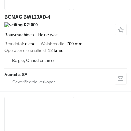
BOMAG BW120AD-4
€ 2.000
Bouwmachines - kleine wals
Brandstof
diesel
Walsbreedte
700 mm
Operationele snelheid
12 km/u
België, Chaudfontaine
Auctelia SA