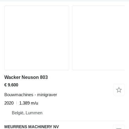
Wacker Neuson 803
€ 9.600
Bouwmachines - minigraver
2020
1.389 m/u
België, Lummen
MEURRENS MACHINERY NV