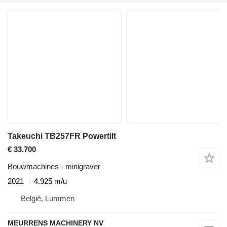
Takeuchi TB257FR Powertilt
€ 33.700
Bouwmachines - minigraver
2021
4.925 m/u
België, Lummen
MEURRENS MACHINERY NV