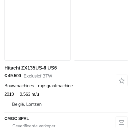
Hitachi ZX135US-6 US6
€ 49.500
Exclusief BTW
Bouwmachines - rupsgraafmachine
2019
9.563 m/u
België, Lontzen
CMGC SPRL