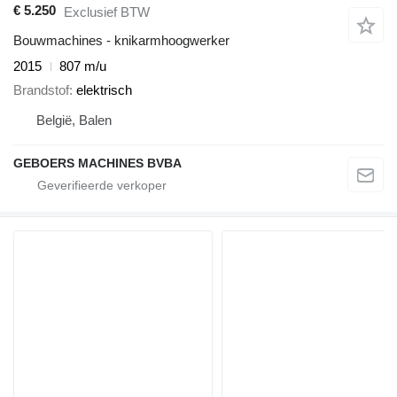
€ 5.250
Exclusief BTW
Bouwmachines - knikarmhoogwerker
2015
807 m/u
Brandstof
elektrisch
België, Balen
GEBOERS MACHINES BVBA