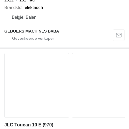
Brandstof
elektrisch
België, Balen
GEBOERS MACHINES BVBA
JLG Toucan 10 E (970)