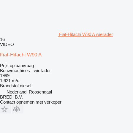
Fiat-Hitachi W90 A wiellader
16
VIDEO
Fiat-Hitachi W90 A
Prijs op aanvraag
Bouwmachines - wiellader
1999
1.621 m/u
Brandstof
diesel
Nederland, Roosendaal
BREDI B.V.
Contact opnemen met verkoper