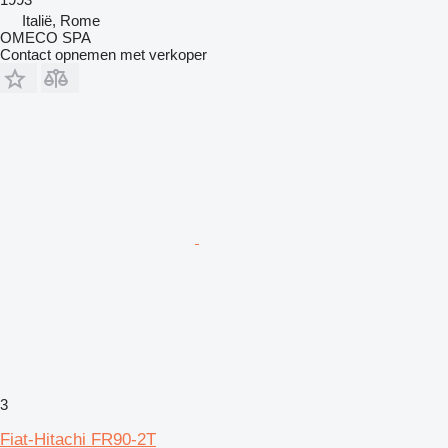
Italië, Rome
OMECO SPA
Contact opnemen met verkoper
3
Fiat-Hitachi FR90-2T