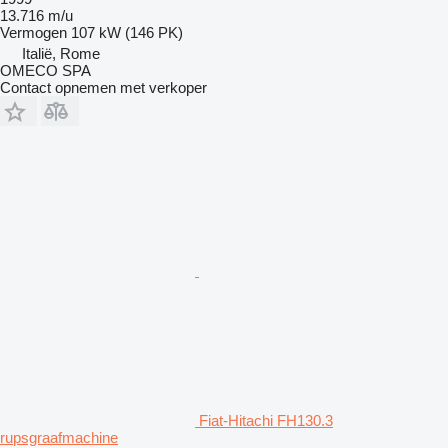
13.716 m/u
Vermogen
107 kW (146 PK)
Italië, Rome
OMECO SPA
Contact opnemen met verkoper
Fiat-Hitachi FH130.3
rupsgraafmachine