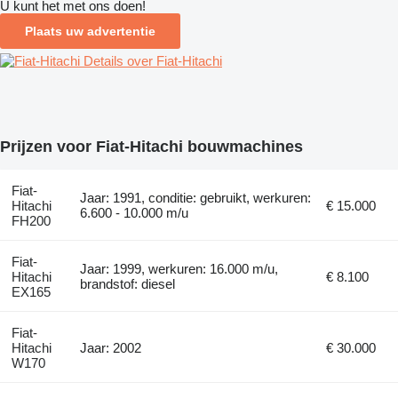
U kunt het met ons doen!
Plaats uw advertentie
Details over Fiat-Hitachi
Prijzen voor Fiat-Hitachi bouwmachines
Fiat-
Jaar: 1991, conditie: gebruikt, werkuren:
Hitachi
€ 15.000
6.600 - 10.000 m/u
FH200
Fiat-
Jaar: 1999, werkuren: 16.000 m/u,
Hitachi
€ 8.100
brandstof: diesel
EX165
Fiat-
Hitachi
Jaar: 2002
€ 30.000
W170