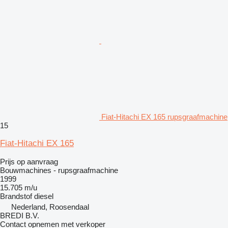
Fiat-Hitachi EX 165 rupsgraafmachine
15
Fiat-Hitachi EX 165
Prijs op aanvraag
Bouwmachines - rupsgraafmachine
1999
15.705 m/u
Brandstof
diesel
Nederland, Roosendaal
BREDI B.V.
Contact opnemen met verkoper