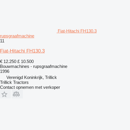
Fiat-Hitachi FH130.3
rupsgraafmachine
11
Fiat-Hitachi FH130.3
€ 12.250
£ 10.500
Bouwmachines - rupsgraafmachine
1996
Verenigd Koninkrijk, Trillick
Trillick Tractors
Contact opnemen met verkoper