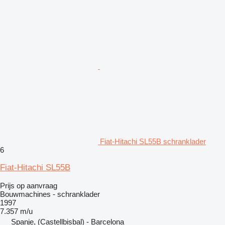
Fiat-Hitachi SL55B schranklader
6
Fiat-Hitachi SL55B
Prijs op aanvraag
Bouwmachines - schranklader
1997
7.357 m/u
Spanje, (Castellbisbal) - Barcelona