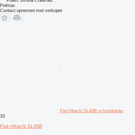
Polen, Gmina Chełmiec
Polmas
Contact opnemen met verkoper
Fiat-Hitachi SL45B schranklader
10
Fiat-Hitachi SL45B