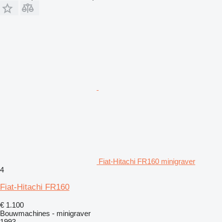
Fiat-Hitachi FR160 minigraver
4
Fiat-Hitachi FR160
€ 1.100
Bouwmachines - minigraver
1993