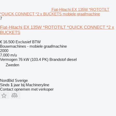
Fiat-Hitachi EX 135W *ROTOTILT
*QUICK CONNECT *2 x BUCKETS mobiele graafmachine
7
Fiat-Hitachi EX 135W *ROTOTILT *QUICK CONNECT *2 x
BUCKETS
€ 16.500
Exclusief BTW
Bouwmachines - mobiele graafmachine
2000
7.000 m/u
Vermogen
76 kW (103.4 PK)
Brandstof
diesel
Zweden
NordBid Sverige
Sinds
1
jaar bij Machineryline
Contact opnemen met verkoper