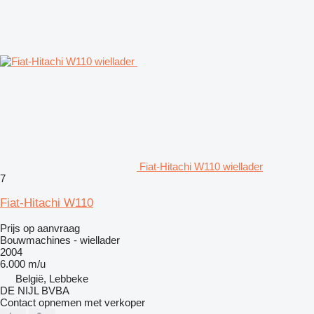
Fiat-Hitachi W110 wiellader
7
Fiat-Hitachi W110
Prijs op aanvraag
Bouwmachines - wiellader
2004
6.000 m/u
België, Lebbeke
DE NIJL BVBA
Contact opnemen met verkoper