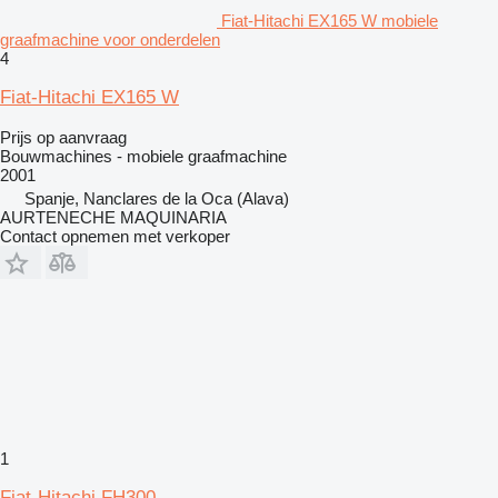
Fiat-Hitachi EX165 W mobiele
graafmachine voor onderdelen
4
Fiat-Hitachi EX165 W
Prijs op aanvraag
Bouwmachines - mobiele graafmachine
2001
Spanje, Nanclares de la Oca (Alava)
AURTENECHE MAQUINARIA
Contact opnemen met verkoper
1
Fiat-Hitachi FH300