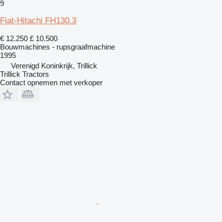
9
Fiat-Hitachi FH130.3
€ 12.250
£ 10.500
Bouwmachines - rupsgraafmachine
1995
Verenigd Koninkrijk, Trillick
Trillick Tractors
Contact opnemen met verkoper