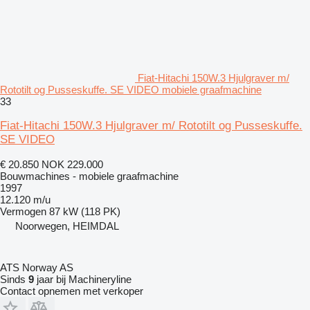
Fiat-Hitachi 150W.3 Hjulgraver m/
Rototilt og Pusseskuffe. SE VIDEO mobiele graafmachine
33
Fiat-Hitachi 150W.3 Hjulgraver m/ Rototilt og Pusseskuffe.
SE VIDEO
€ 20.850
NOK 229.000
Bouwmachines - mobiele graafmachine
1997
12.120 m/u
Vermogen
87 kW (118 PK)
Noorwegen, HEIMDAL
ATS Norway AS
Sinds
9
jaar bij Machineryline
Contact opnemen met verkoper