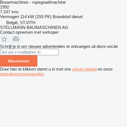
Bouwmachines - rupsgraafmachine
1992
7.247 m/u
Vermogen
114 kW (155 PK)
Brandstof
diesel
België, ST.VITH
STELLMANN BAUMASCHINEN AG
Contact opnemen met verkoper
Schrijf je in om nieuwe advertenties te ontvangen uit deze sectie
Abonneren
Door hier te klikken stemt u in met ons
privacybeleid
en onze
gebruikersvoorwaarden
.