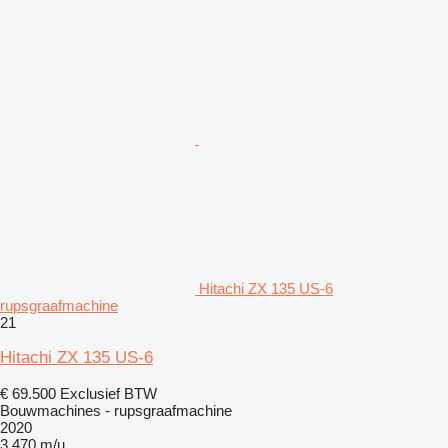
Hitachi ZX 135 US-6
rupsgraafmachine
21
Hitachi ZX 135 US-6
€ 69.500
Exclusief BTW
Bouwmachines - rupsgraafmachine
2020
3.470 m/u