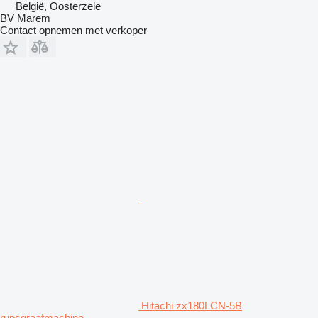
België, Oosterzele
BV Marem
Contact opnemen met verkoper
Hitachi zx180LCN-5B
rupsgraafmachine