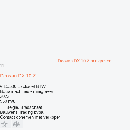
Doosan DX 10 Z minigraver
11
Doosan DX 10 Z
€ 15.500
Exclusief BTW
Bouwmachines - minigraver
2022
950 m/u
België, Brasschaat
Bauwens Trading bvba
Contact opnemen met verkoper