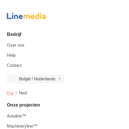
Bedrijf
Over ons
Help
Contact
België / Nederlands
Fra
Ned
Onze projecten
Autoline™
Machineryline™