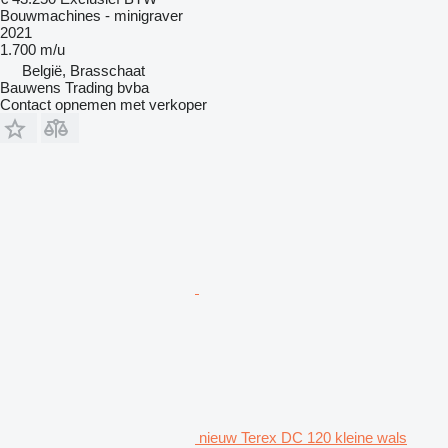
Bouwmachines - minigraver
2021
1.700 m/u
België, Brasschaat
Bauwens Trading bvba
Contact opnemen met verkoper
nieuw Terex DC 120 kleine wals