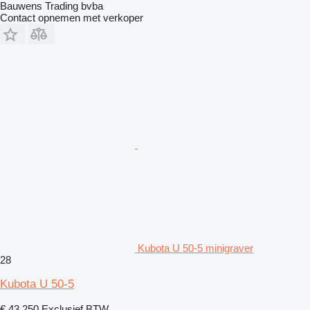
Bauwens Trading bvba
Contact opnemen met verkoper
Kubota U 50-5 minigraver
28
Kubota U 50-5
€ 43.250
Exclusief BTW