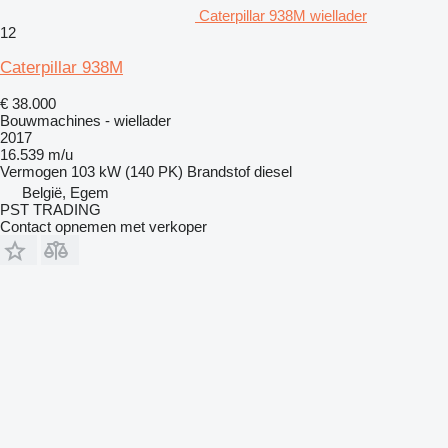
Caterpillar 938M wiellader
12
Caterpillar 938M
€ 38.000
Bouwmachines - wiellader
2017
16.539 m/u
Vermogen
103 kW (140 PK)
Brandstof
diesel
België, Egem
PST TRADING
Contact opnemen met verkoper