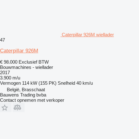
Caterpillar 926M wiellader
47
Caterpillar 926M
€ 98.000
Exclusief BTW
Bouwmachines - wiellader
2017
3.900 m/u
Vermogen
114 kW (155 PK)
Snelheid
40 km/u
België, Brasschaat
Bauwens Trading bvba
Contact opnemen met verkoper