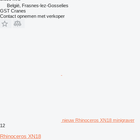
België, Frasnes-lez-Gosselies
GST Cranes
Contact opnemen met verkoper
nieuw Rhinoceros XN18 minigraver
12
Rhinoceros XN18