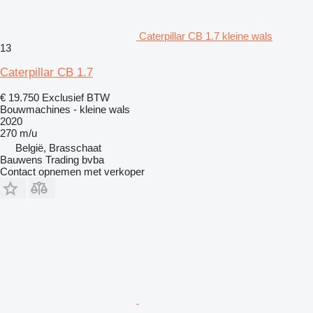
Caterpillar CB 1.7 kleine wals
13
Caterpillar CB 1.7
€ 19.750
Exclusief BTW
Bouwmachines - kleine wals
2020
270 m/u
België, Brasschaat
Bauwens Trading bvba
Contact opnemen met verkoper