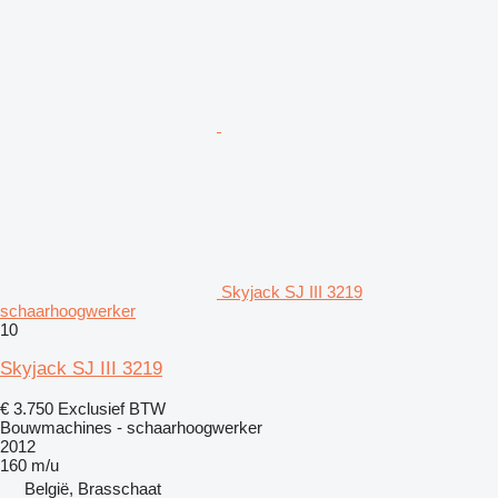
Skyjack SJ III 3219
schaarhoogwerker
10
Skyjack SJ III 3219
€ 3.750
Exclusief BTW
Bouwmachines - schaarhoogwerker
2012
160 m/u
België, Brasschaat