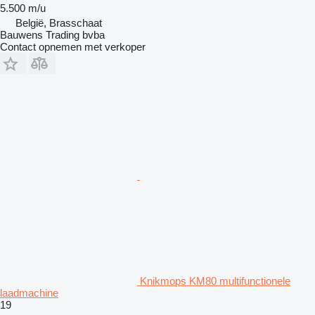
5.500 m/u
België, Brasschaat
Bauwens Trading bvba
Contact opnemen met verkoper
Knikmops KM80 multifunctionele
laadmachine
19