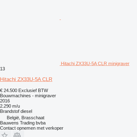
Hitachi ZX33U-5A CLR minigraver
13
Hitachi ZX33U-5A CLR
€ 24.500
Exclusief BTW
Bouwmachines - minigraver
2016
2.290 m/u
Brandstof
diesel
België, Brasschaat
Bauwens Trading bvba
Contact opnemen met verkoper