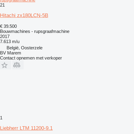
21
Hitachi zx180LCN-5B
€ 39.500
Bouwmachines - rupsgraafmachine
2017
7.613 m/u
België, Oosterzele
BV Marem
Contact opnemen met verkoper
1
Liebherr LTM 11200-9.1