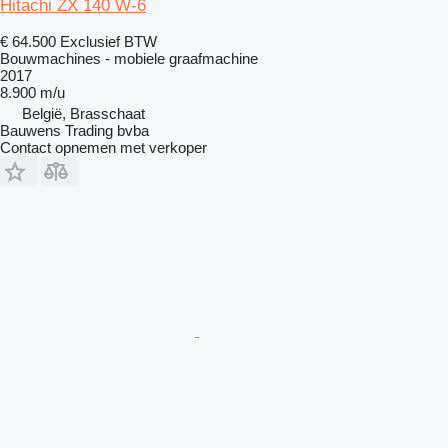
Hitachi ZX 140 W-6
€ 64.500
Exclusief BTW
Bouwmachines - mobiele graafmachine
2017
8.900 m/u
België, Brasschaat
Bauwens Trading bvba
Contact opnemen met verkoper