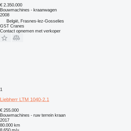
€ 2.350.000
Bouwmachines - kraanwagen
2008
België, Frasnes-lez-Gosselies
GST Cranes
Contact opnemen met verkoper
1
Liebherr LTM 1040-2.1
€ 255.000
Bouwmachines - ruw terrein kraan
2017
80.000 km
8.650 m/u