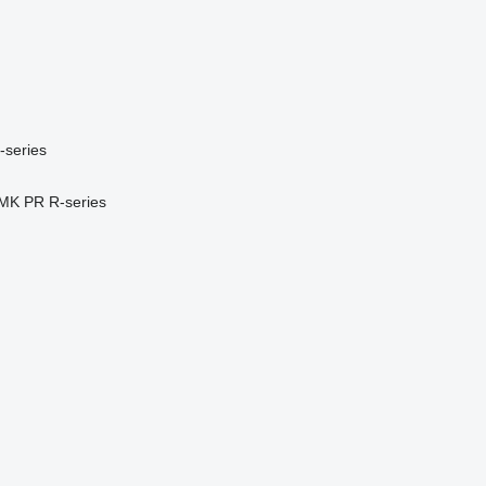
-series
MK
PR
R-series