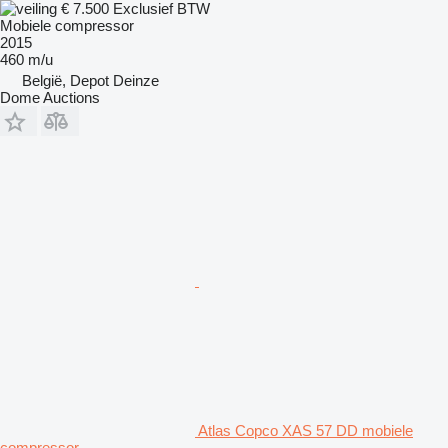
€ 7.500
Exclusief BTW
Mobiele compressor
2015
460 m/u
België, Depot Deinze
Dome Auctions
Atlas Copco XAS 57 DD mobiele
compressor