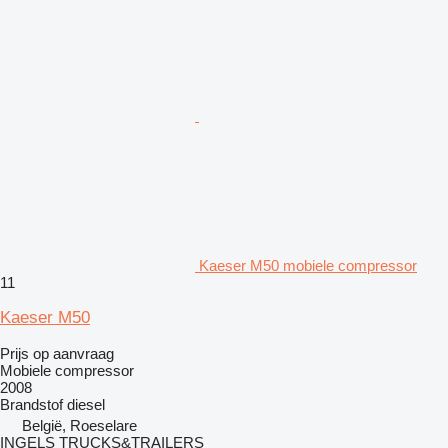
Kaeser M50 mobiele compressor
11
Kaeser M50
Prijs op aanvraag
Mobiele compressor
2008
Brandstof
diesel
België, Roeselare
INGELS TRUCKS&TRAILERS