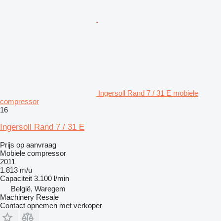
Ingersoll Rand 7 / 31 E mobiele
compressor
16
Ingersoll Rand 7 / 31 E
Prijs op aanvraag
Mobiele compressor
2011
1.813 m/u
Capaciteit
3.100 l/min
België, Waregem
Machinery Resale
Contact opnemen met verkoper