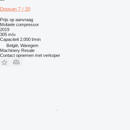
Doosan 7 / 20
Prijs op aanvraag
Mobiele compressor
2019
305 m/u
Capaciteit
2.000 l/min
België, Waregem
Machinery Resale
Contact opnemen met verkoper