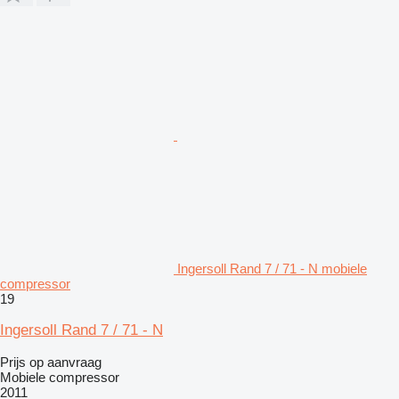
Ingersoll Rand 7 / 71 - N mobiele
compressor
19
Ingersoll Rand 7 / 71 - N
Prijs op aanvraag
Mobiele compressor
2011