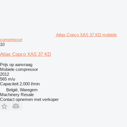
Atlas Copco XAS 37 KD mobiele
compressor
10
Atlas Copco XAS 37 KD
Prijs op aanvraag
Mobiele compressor
2012
565 m/u
Capaciteit
2.000 l/min
België, Waregem
Machinery Resale
Contact opnemen met verkoper