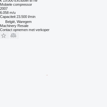
€ 19.000
Exclusief BTW
Mobiele compressor
2007
6.058 m/u
Capaciteit
23.500 l/min
België, Waregem
Machinery Resale
Contact opnemen met verkoper