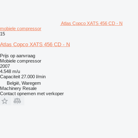
Atlas Copco XATS 456 CD - N
mobiele compressor
15
Atlas Copco XATS 456 CD - N
Prijs op aanvraag
Mobiele compressor
2007
4.548 m/u
Capaciteit
27.000 l/min
België, Waregem
Machinery Resale
Contact opnemen met verkoper