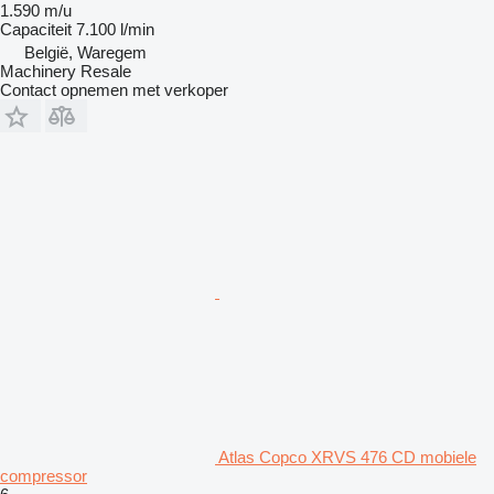
1.590 m/u
Capaciteit
7.100 l/min
België, Waregem
Machinery Resale
Contact opnemen met verkoper
Atlas Copco XRVS 476 CD mobiele
compressor