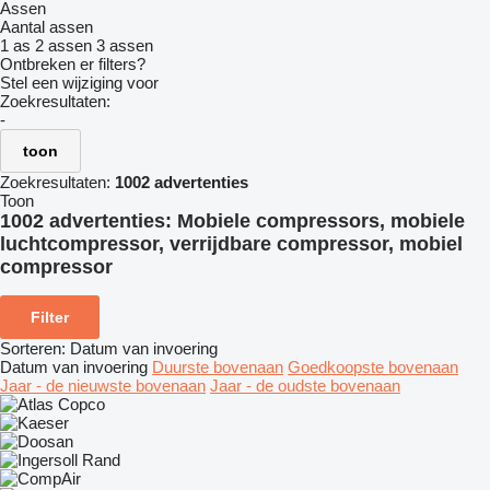
Assen
Aantal assen
1 as
2 assen
3 assen
Ontbreken er filters?
Stel een wijziging voor
Zoekresultaten:
-
toon
Zoekresultaten:
1002 advertenties
Toon
1002 advertenties:
Mobiele compressors, mobiele
luchtcompressor, verrijdbare compressor, mobiel
compressor
Filter
Sorteren
:
Datum van invoering
Datum van invoering
Duurste bovenaan
Goedkoopste bovenaan
Jaar - de nieuwste bovenaan
Jaar - de oudste bovenaan