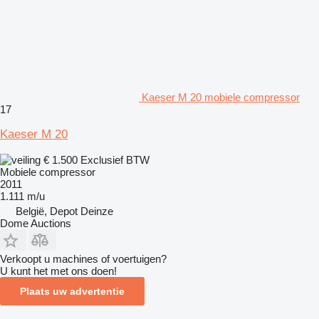
Kaeser M 20 mobiele compressor
17
Kaeser M 20
€ 1.500
Exclusief BTW
Mobiele compressor
2011
1.111 m/u
België, Depot Deinze
Dome Auctions
Verkoopt u machines of voertuigen?
U kunt het met ons doen!
Plaats uw advertentie