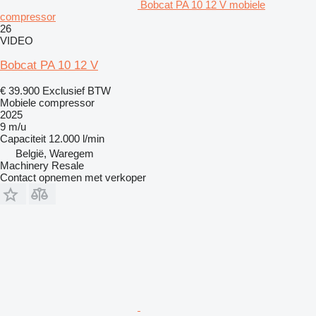
Bobcat PA 10 12 V mobiele
compressor
26
VIDEO
Bobcat PA 10 12 V
€ 39.900
Exclusief BTW
Mobiele compressor
2025
9 m/u
Capaciteit
12.000 l/min
België, Waregem
Machinery Resale
Contact opnemen met verkoper