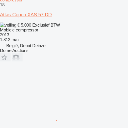
18
Atlas Copco XAS 57 DD
€ 5.000
Exclusief BTW
Mobiele compressor
2013
1.812 m/u
België, Depot Deinze
Dome Auctions