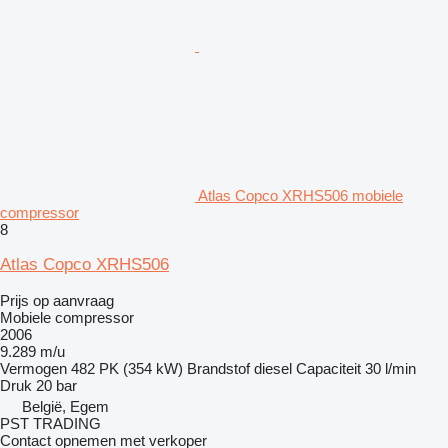
Atlas Copco XRHS506 mobiele
compressor
8
Atlas Copco XRHS506
Prijs op aanvraag
Mobiele compressor
2006
9.289 m/u
Vermogen
482 PK (354 kW)
Brandstof
diesel
Capaciteit
30 l/min
Druk
20 bar
België, Egem
PST TRADING
Contact opnemen met verkoper