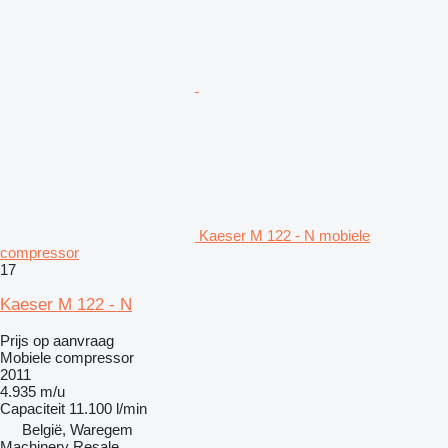
Kaeser M 122 - N mobiele
compressor
17
Kaeser M 122 - N
Prijs op aanvraag
Mobiele compressor
2011
4.935 m/u
Capaciteit
11.100 l/min
België, Waregem
Machinery Resale