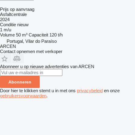
Prijs op aanvraag
Asfaltcentrale
2024
Conditie
nieuw
1 m/u
Volume
50 m³
Capaciteit
120 t/h
Portugal, Vilar do Paraíso
ARCEN
Contact opnemen met verkoper
Abonneer u op nieuwe advertenties van ARCEN
Abonneren
Door hier te klikken stemt u in met ons
privacybeleid
en onze
gebruikersvoorwaarden
.