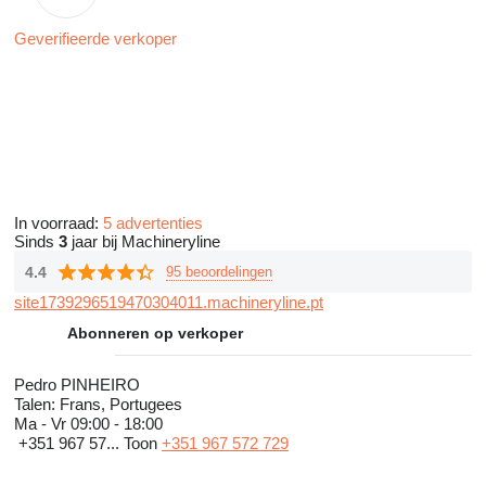
Geverifieerde verkoper
In voorraad:
5 advertenties
Sinds
3
jaar bij Machineryline
4.4
95 beoordelingen
site1739296519470304011.machineryline.pt
Abonneren op verkoper
Pedro PINHEIRO
Talen:
Frans, Portugees
Ma - Vr
09:00 - 18:00
+351 967 57...
Toon
+351 967 572 729