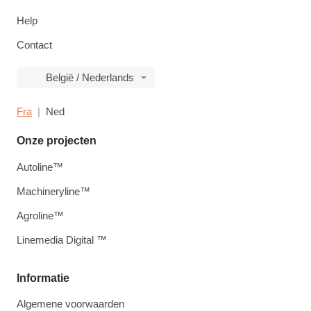
Help
Contact
België / Nederlands
Fra
Ned
Onze projecten
Autoline™
Machineryline™
Agroline™
Linemedia Digital ™
Informatie
Algemene voorwaarden