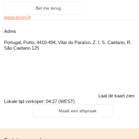
Bel me terug
www.arcen.fr
Adres
Portugal, Porto, 4410-494, Vilar do Paraíso, Z. I. S. Caetano, R.
São Caetano 125
Laat de kaart zien
Lokale tijd verkoper: 04:27 (WEST)
Maak een afspraak