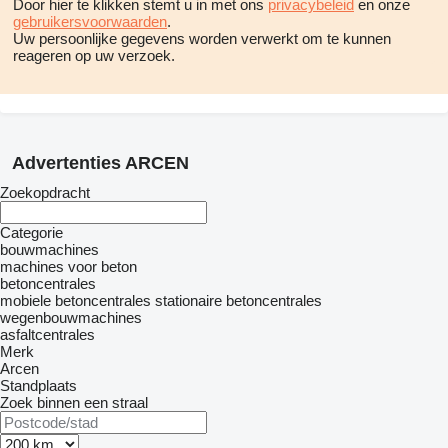
Door hier te klikken stemt u in met ons
privacybeleid
en onze
gebruikersvoorwaarden
.
Uw persoonlijke gegevens worden verwerkt om te kunnen
reageren op uw verzoek.
Advertenties ARCEN
Zoekopdracht
Categorie
bouwmachines
machines voor beton
betoncentrales
mobiele betoncentrales
stationaire betoncentrales
wegenbouwmachines
asfaltcentrales
Merk
Arcen
Standplaats
Zoek binnen een straal