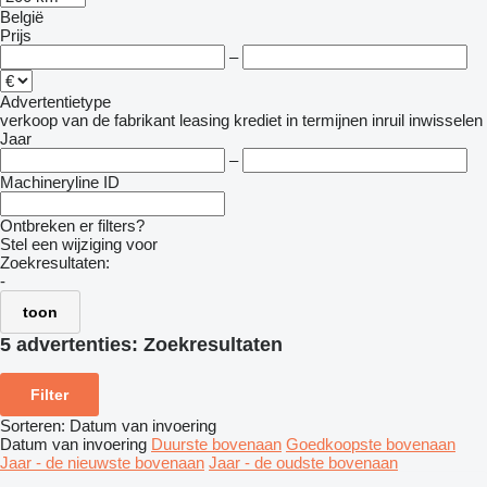
België
Prijs
–
Advertentietype
verkoop
van de fabrikant
leasing
krediet
in termijnen
inruil
inwisselen
Jaar
–
Machineryline ID
Ontbreken er filters?
Stel een wijziging voor
Zoekresultaten:
-
toon
5 advertenties:
Zoekresultaten
Filter
Sorteren
:
Datum van invoering
Datum van invoering
Duurste bovenaan
Goedkoopste bovenaan
Jaar - de nieuwste bovenaan
Jaar - de oudste bovenaan