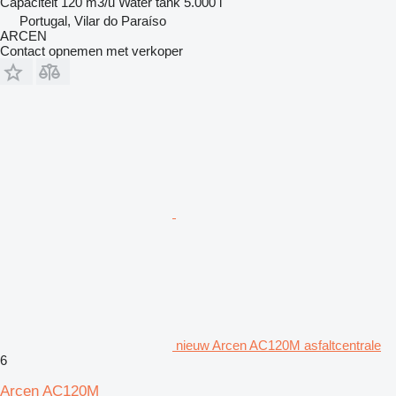
Capaciteit
120 m3/u
Water tank
5.000 l
Portugal, Vilar do Paraíso
ARCEN
Contact opnemen met verkoper
nieuw Arcen AC120M asfaltcentrale
6
Arcen AC120M