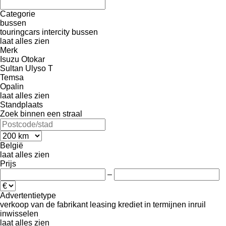
Categorie
bussen
touringcars
intercity bussen
laat alles zien
Merk
Isuzu
Otokar
Sultan
Ulyso T
Temsa
Opalin
laat alles zien
Standplaats
Zoek binnen een straal
België
laat alles zien
Prijs
–
Advertentietype
verkoop
van de fabrikant
leasing
krediet
in termijnen
inruil
inwisselen
laat alles zien