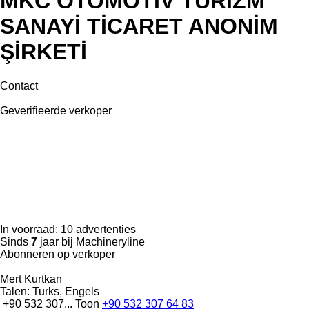
MKC OTOMOTİV TURİZM
SANAYİ TİCARET ANONİM
ŞİRKETİ
Contact
Geverifieerde verkoper
In voorraad:
10 advertenties
Sinds
7
jaar bij Machineryline
Abonneren op verkoper
Mert Kurtkan
Talen:
Turks, Engels
+90 532 307...
Toon
+90 532 307 64 83