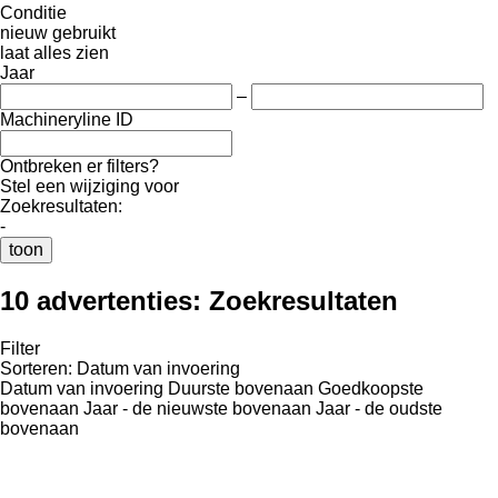
Conditie
nieuw
gebruikt
laat alles zien
Jaar
–
Machineryline ID
Ontbreken er filters?
Stel een wijziging voor
Zoekresultaten:
-
toon
10 advertenties:
Zoekresultaten
Filter
Sorteren
:
Datum van invoering
Datum van invoering
Duurste bovenaan
Goedkoopste
bovenaan
Jaar - de nieuwste bovenaan
Jaar - de oudste
bovenaan