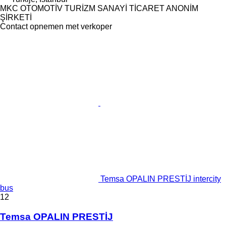
MKC OTOMOTİV TURİZM SANAYİ TİCARET ANONİM
ŞİRKETİ
Contact opnemen met verkoper
Temsa OPALIN PRESTİJ intercity
bus
12
Temsa OPALIN PRESTİJ