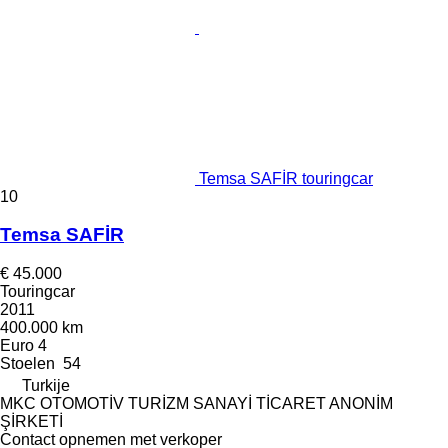
Temsa SAFİR touringcar
10
Temsa SAFİR
€ 45.000
Touringcar
2011
400.000 km
Euro 4
Stoelen
54
Turkije
MKC OTOMOTİV TURİZM SANAYİ TİCARET ANONİM
ŞİRKETİ
Contact opnemen met verkoper