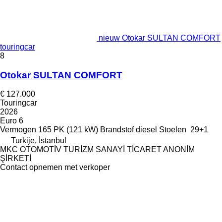
nieuw Otokar SULTAN COMFORT
touringcar
8
Otokar SULTAN COMFORT
€ 127.000
Touringcar
2026
Euro 6
Vermogen
165 PK (121 kW)
Brandstof
diesel
Stoelen
29+1
Turkije, İstanbul
MKC OTOMOTİV TURİZM SANAYİ TİCARET ANONİM
ŞİRKETİ
Contact opnemen met verkoper