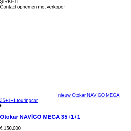
ŞİRKETİ
Contact opnemen met verkoper
nieuw Otokar NAVİGO MEGA
35+1+1 touringcar
6
Otokar NAVİGO MEGA 35+1+1
€ 150.000