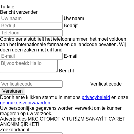
Turkije
Bericht verzenden
Uw naam
Bedrijf
Controleer alstublieft het telefoonnummer: het moet voldoen
aan het internationale formaat en de landcode bevatten.
Wij
doen geen zaken met dit land
E-mail
Bericht
Verificatiecode
Door hier te klikken stemt u in met ons
privacybeleid
en onze
gebruikersvoorwaarden
.
Uw persoonlijke gegevens worden verwerkt om te kunnen
reageren op uw verzoek.
Advertenties MKC OTOMOTİV TURİZM SANAYİ TİCARET
ANONİM ŞİRKETİ
Zoekopdracht