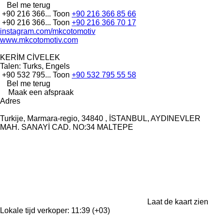
Bel me terug
+90 216 366...
Toon
+90 216 366 85 66
+90 216 366...
Toon
+90 216 366 70 17
instagram.com/mkcotomotiv
www.mkcotomotiv.com
KERİM CİVELEK
Talen:
Turks, Engels
+90 532 795...
Toon
+90 532 795 55 58
Bel me terug
Maak een afspraak
Adres
Turkije, Marmara-regio, 34840 , İSTANBUL, AYDINEVLER
MAH. SANAYİ CAD. NO:34 MALTEPE
Laat de kaart zien
Lokale tijd verkoper: 11:39 (+03)