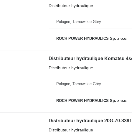
Distributeur hydraulique
Pologne, Tarnowskie Góry
ROCH POWER HYDRAULICS Sp. z o.o.
Distributeur hydraulique Komatsu 4
Distributeur hydraulique
Pologne, Tarnowskie Góry
ROCH POWER HYDRAULICS Sp. z o.o.
Distributeur hydraulique