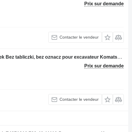
Prix sur demande
Contacter le vendeur
Distributeur hydraulique Komatsu 7sek Bez tabliczki, bez oznacz pour excavateur Komatsu PC290
Prix sur demande
Contacter le vendeur