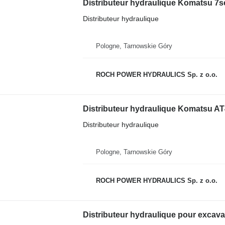
Distributeur hydraulique
Pologne, Tarnowskie Góry
ROCH POWER HYDRAULICS Sp. z o.o.
Distributeur hydraulique Komatsu A
Distributeur hydraulique
Pologne, Tarnowskie Góry
ROCH POWER HYDRAULICS Sp. z o.o.
Distributeur hydraulique pour excav