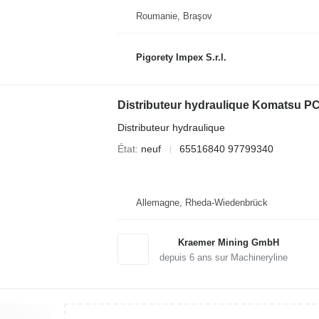
Roumanie, Braşov
Pigorety Impex S.r.l.
Distributeur hydraulique Komatsu P
Distributeur hydraulique
État
neuf
65516840 97799340
Allemagne, Rheda-Wiedenbrück
Kraemer Mining GmbH
depuis
6
ans sur Machineryline