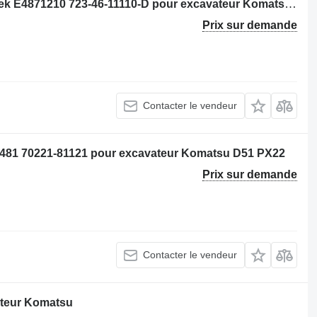
Distributeur hydraulique Komatsu 7sek E4871210 723-46-11110-D pour excavateur Komatsu PC210-6K
Prix sur demande
Contacter le vendeur
T481 70221-81121 pour excavateur Komatsu D51 PX22
Prix sur demande
Contacter le vendeur
ateur Komatsu