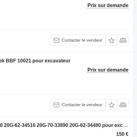
Prix sur demande
Contacter le vendeur
sek BBF 10021 pour excavateur
Prix sur demande
Contacter le vendeur
Distributeur hydraulique 20G-70-33910 20G-62-34510 20G-70-33890 20G-62-34480 pour excavateur Komatsu PW160-7
150 €