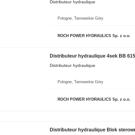
Distributeur hydraulique
Pologne, Tarnowskie Góry
ROCH POWER HYDRAULICS Sp. z o.o.
Distributeur hydraulique 4sek BB 6
Distributeur hydraulique
Pologne, Tarnowskie Góry
ROCH POWER HYDRAULICS Sp. z o.o.