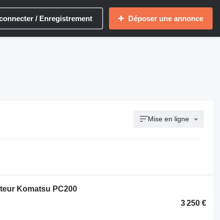
connecter / Enregistrement
Déposer une annonce
Mise en ligne
vateur Komatsu PC200
3 250 €