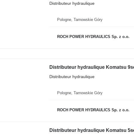
Distributeur hydraulique
Pologne, Tarnowskie Góry
ROCH POWER HYDRAULICS Sp. z o.o.
Distributeur hydraulique Komatsu 9
Distributeur hydraulique
Pologne, Tarnowskie Góry
ROCH POWER HYDRAULICS Sp. z o.o.
Distributeur hydraulique Komatsu 5