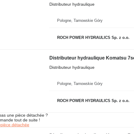
Distributeur hydraulique
Pologne, Tarnowskie Góry
ROCH POWER HYDRAULICS Sp. z o.o.
Distributeur hydraulique
Pologne, Tarnowskie Góry
ROCH POWER HYDRAULICS Sp. z o.o.
pas une pièce détachée ?
mande tout de suite !
pièce détachée