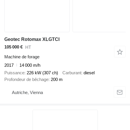
Geotec Rotomax XLGTCI
105 000 €
HT
Machine de forage
2017
14 000 m/h
Puissance
226 kW (307 ch)
Carburant
diesel
Profondeur de bêchage
200 m
Autriche, Vienna