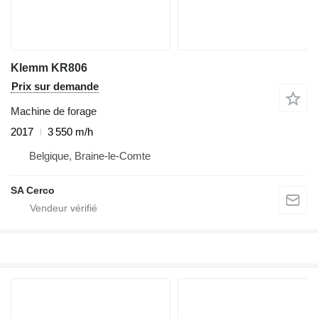
Klemm KR806
Prix sur demande
Machine de forage
2017
3 550 m/h
Belgique, Braine-le-Comte
SA Cerco