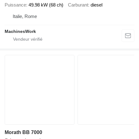
Puissance
49.98 kW (68 ch)
Carburant
diesel
Italie, Rome
MachinesWork
Morath BB 7000