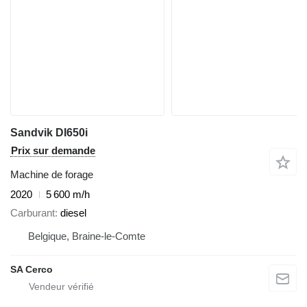
Sandvik DI650i
Prix sur demande
Machine de forage
2020
5 600 m/h
Carburant
diesel
Belgique, Braine-le-Comte
SA Cerco