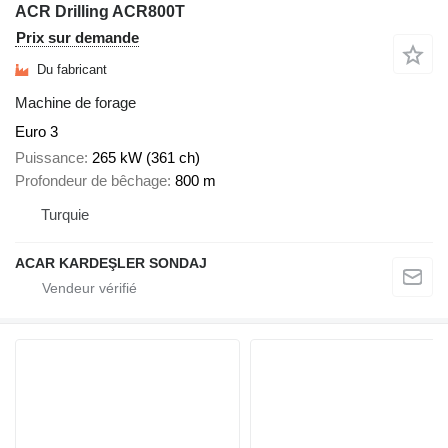
ACR Drilling ACR800T
Prix sur demande
Du fabricant
Machine de forage
Euro 3
Puissance
265 kW (361 ch)
Profondeur de bêchage
800 m
Turquie
ACAR KARDEŞLER SONDAJ