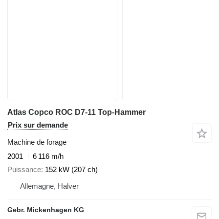
Atlas Copco ROC D7-11 Top-Hammer
Prix sur demande
Machine de forage
2001
6 116 m/h
Puissance
152 kW (207 ch)
Allemagne, Halver
Gebr. Mickenhagen KG