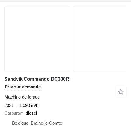
Sandvik Commando DC300Ri
Prix sur demande
Machine de forage
2021
1 090 m/h
Carburant
diesel
Belgique, Braine-le-Comte