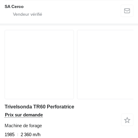
SA Cerco
Trivelsonda TR60 Perforatrice
Prix sur demande
Machine de forage
1985
2 360 m/h