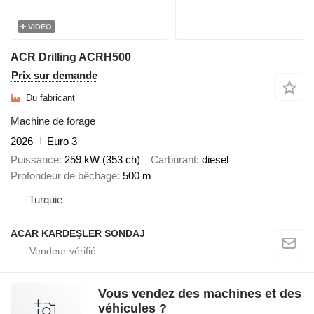
VIDÉO
ACR Drilling ACRH500
Prix sur demande
Du fabricant
Machine de forage
2026
Euro 3
Puissance
259 kW (353 ch)
Carburant
diesel
Profondeur de bêchage
500 m
Turquie
ACAR KARDEŞLER SONDAJ
Vous vendez des machines et des
véhicules ?