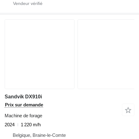
Sandvik DX910i
Prix sur demande
Machine de forage
2024
1 220 m/h
Belgique, Braine-le-Comte