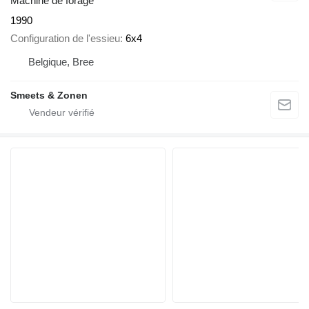
Machine de forage
1990
Configuration de l'essieu
6x4
Belgique, Bree
Smeets & Zonen