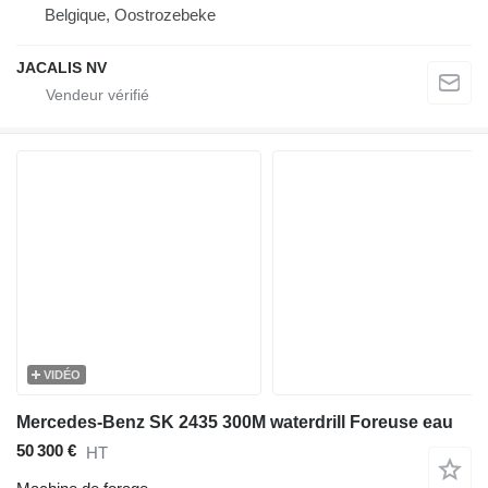
Belgique, Oostrozebeke
JACALIS NV
VIDÉO
Mercedes-Benz SK 2435 300M waterdrill Foreuse eau
50 300 €
HT