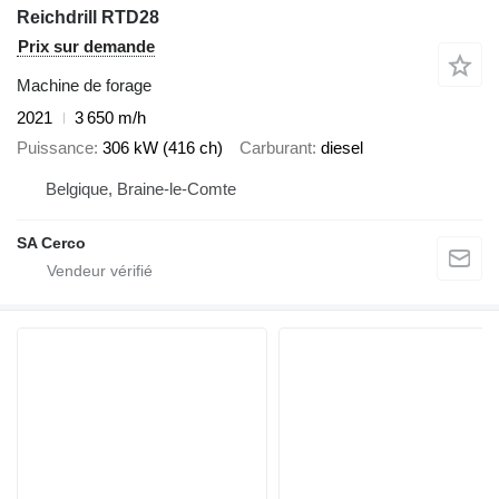
Reichdrill RTD28
Prix sur demande
Machine de forage
2021
3 650 m/h
Puissance
306 kW (416 ch)
Carburant
diesel
Belgique, Braine-le-Comte
SA Cerco