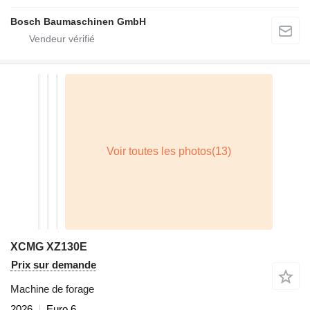
Bosch Baumaschinen GmbH
XCMG XZ130E
Prix sur demande
Machine de forage
2026
Euro 6