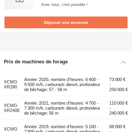
Avec nous, c'est possible !
Déposer une annonce
Prix de machines de forage
Année: 2020, nombre d'heures: 6 400 -
73 000 €
XCMG
9 500 m/h, carburant: diesel, profondeur
-
XR280
de bêchage: 57 - 58 m
250 000 €
Année: 2021, nombre d'heures: 4 700 -
110 000 €
XCMG
7 300 m/h, carburant: diesel, profondeur
-
XR240E
de bêchage: 56 m
240 000 €
Année: 2019, nombre d'heures: 5 100 -
68 000 €
XCMG
7 900 m/h, carburant: diesel, profondeur
-