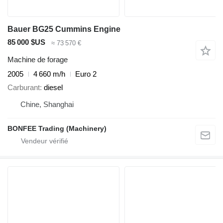
Bauer BG25 Cummins Engine
85 000 $US
≈ 73 570 €
Machine de forage
2005
4 660 m/h
Euro 2
Carburant
diesel
Chine, Shanghai
BONFEE Trading (Machinery)