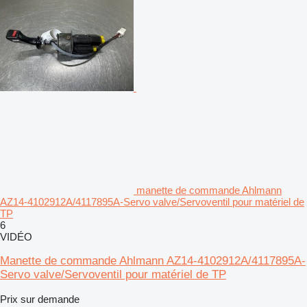
manette de commande Ahlmann
AZ14-4102912A/4117895A-Servo valve/Servoventil pour matériel de
TP
6
VIDÉO
Manette de commande Ahlmann AZ14-4102912A/4117895A-
Servo valve/Servoventil pour matériel de TP
Prix sur demande