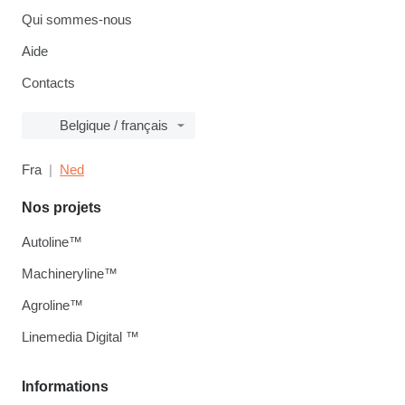
Qui sommes-nous
Aide
Contacts
Belgique / français
Fra
Ned
Nos projets
Autoline™
Machineryline™
Agroline™
Linemedia Digital ™
Informations