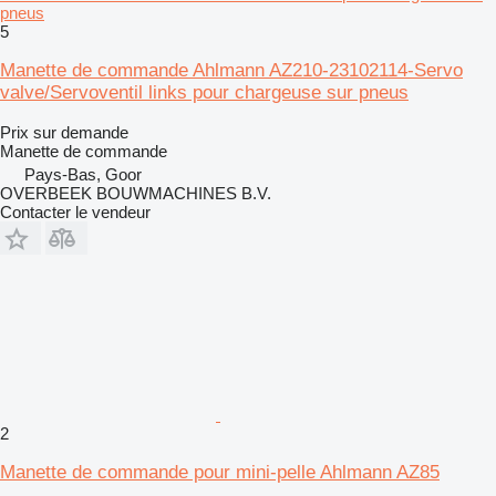
pneus
5
Manette de commande Ahlmann AZ210-23102114-Servo
valve/Servoventil links pour chargeuse sur pneus
Prix sur demande
Manette de commande
Pays-Bas, Goor
OVERBEEK BOUWMACHINES B.V.
Contacter le vendeur
2
Manette de commande pour mini-pelle Ahlmann AZ85