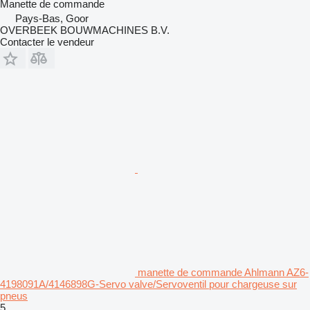
Manette de commande
Pays-Bas, Goor
OVERBEEK BOUWMACHINES B.V.
Contacter le vendeur
manette de commande Ahlmann AZ6-
4198091A/4146898G-Servo valve/Servoventil pour chargeuse sur
pneus
5