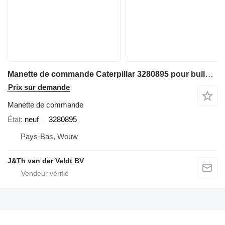
Manette de commande Caterpillar 3280895 pour bulldozer Caterpillar D3K D4K D5K D6K D6K2
Prix sur demande
Manette de commande
État
neuf
3280895
Pays-Bas, Wouw
J&Th van der Veldt BV