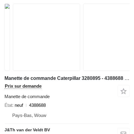
Manette de commande Caterpillar 3280895 - 4388688 pour bulldozer Caterpillar D3K D4K D5K D6K D6K2
Prix sur demande
Manette de commande
État
neuf
4388688
Pays-Bas, Wouw
J&Th van der Veldt BV