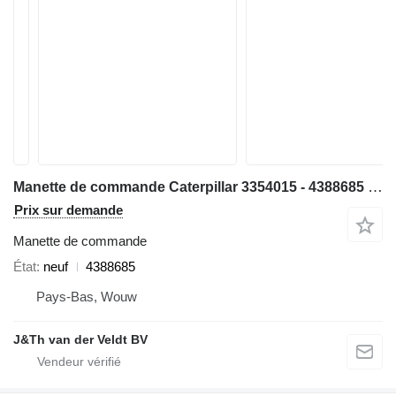
Manette de commande Caterpillar 3354015 - 4388685 pour bulldozer Caterpillar D6T MT440AC
Prix sur demande
Manette de commande
État
neuf
4388685
Pays-Bas, Wouw
J&Th van der Veldt BV