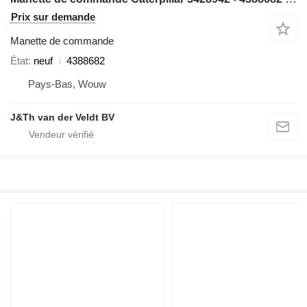
Prix sur demande
Manette de commande
État
neuf
4388682
Pays-Bas, Wouw
J&Th van der Veldt BV