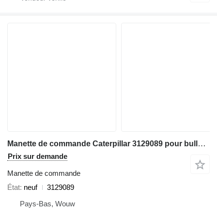
Manette de commande Caterpillar 3129089 pour bulldozer Caterpillar D6N D5R D5RXL D5RLGP
Prix sur demande
Manette de commande
État
neuf
3129089
Pays-Bas, Wouw