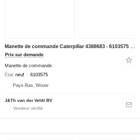
Manette de commande Caterpillar 4388683 - 6103575 pour bulldozer Caterpillar D9 D6N D6T D8T D9T
Prix sur demande
Manette de commande
État
neuf
6103575
Pays-Bas, Wouw
J&Th van der Veldt BV