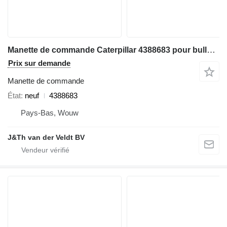
Manette de commande Caterpillar 4388683 pour bulldozer Caterpillar D9 D6N D6T D8T D9T
Prix sur demande
Manette de commande
État
neuf
4388683
Pays-Bas, Wouw
J&Th van der Veldt BV