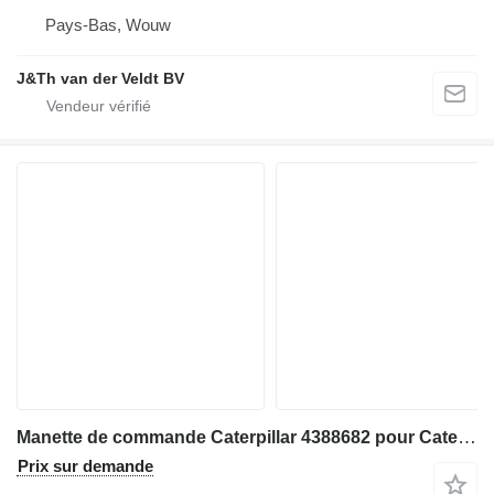
Pays-Bas, Wouw
J&Th van der Veldt BV
Manette de commande Caterpillar 4388682 pour Caterpillar 814 824 834 D6N 814K 824K 834K
Prix sur demande