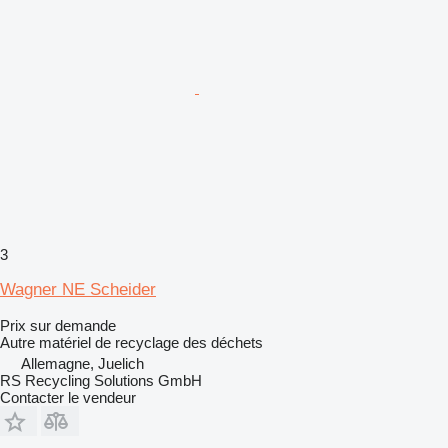
3
Wagner NE Scheider
Prix sur demande
Autre matériel de recyclage des déchets
Allemagne, Juelich
RS Recycling Solutions GmbH
Contacter le vendeur