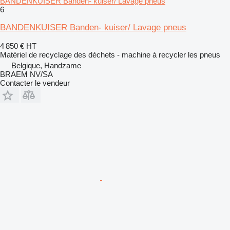
BANDENKUISER Banden- kuiser/ Lavage pneus
6
BANDENKUISER Banden- kuiser/ Lavage pneus
4 850 €
HT
Matériel de recyclage des déchets - machine à recycler les pneus
Belgique, Handzame
BRAEM NV/SA
Contacter le vendeur