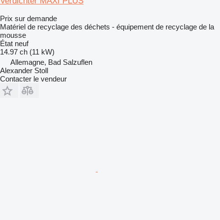
Verdichter MAXI PLUS
Prix sur demande
Matériel de recyclage des déchets - équipement de recyclage de la
mousse
État
neuf
14.97 ch (11 kW)
Allemagne, Bad Salzuflen
Alexander Stoll
Contacter le vendeur