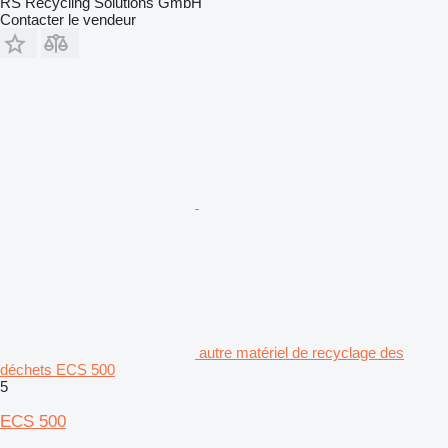
RS Recycling Solutions GmbH
Contacter le vendeur
autre matériel de recyclage des
déchets ECS 500
5
ECS 500