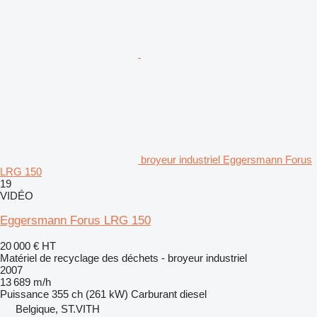
broyeur industriel Eggersmann Forus
LRG 150
19
VIDÉO
Eggersmann Forus LRG 150
20 000 €
HT
Matériel de recyclage des déchets - broyeur industriel
2007
13 689 m/h
Puissance
355 ch (261 kW)
Carburant
diesel
Belgique, ST.VITH