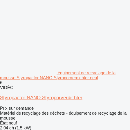
équipement de recyclage de la
mousse Styropactor NANO Styroporverdichter neuf
6
VIDÉO
Styropactor NANO Styroporverdichter
Prix sur demande
Matériel de recyclage des déchets - équipement de recyclage de la
mousse
État
neuf
2.04 ch (1.5 kW)