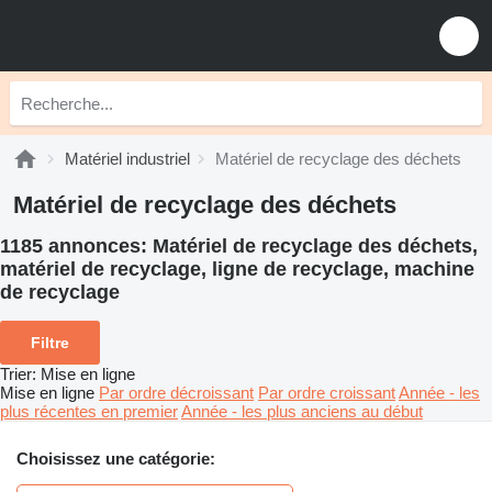
Matériel industriel
Matériel de recyclage des déchets
Matériel de recyclage des déchets
1185 annonces:
Matériel de recyclage des déchets,
matériel de recyclage, ligne de recyclage, machine
de recyclage
Filtre
Trier
:
Mise en ligne
Mise en ligne
Par ordre décroissant
Par ordre croissant
Année - les
plus récentes en premier
Année - les plus anciens au début
Choisissez une catégorie: