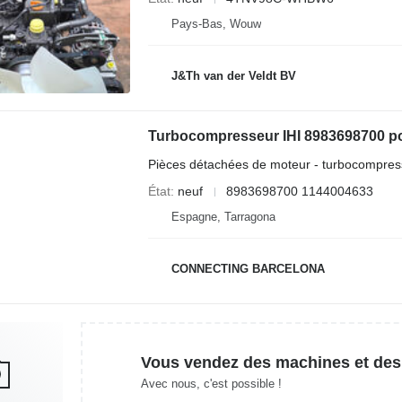
Pays-Bas, Wouw
J&Th van der Veldt BV
Turbocompresseur IHI 8983698700 po
Pièces détachées de moteur - turbocompres
État
neuf
8983698700 1144004633
Espagne, Tarragona
CONNECTING BARCELONA
Vous vendez des machines et des
Avec nous, c'est possible !