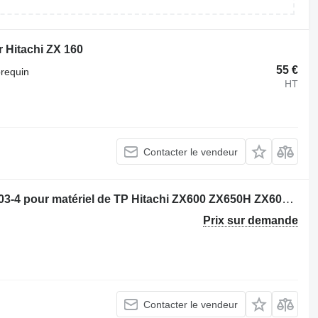
r Hitachi ZX 160
55 €
brequin
HT
Contacter le vendeur
Moteur Isuzu 6WG1XAB - 6WG1-XQA03-4 pour matériel de TP Hitachi ZX600 ZX650H ZX600LC
Prix sur demande
Contacter le vendeur