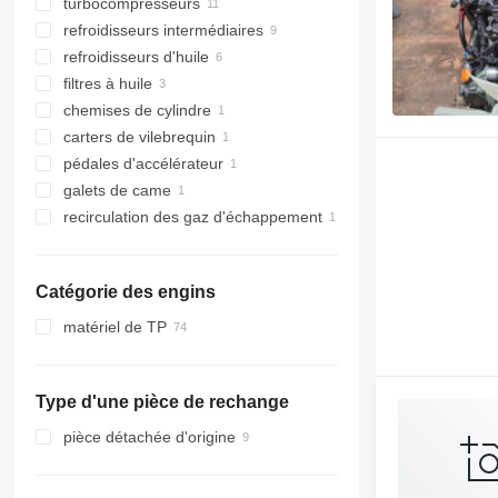
turbocompresseurs
refroidisseurs intermédiaires
refroidisseurs d'huile
filtres à huile
chemises de cylindre
carters de vilebrequin
pédales d'accélérateur
galets de came
recirculation des gaz d'échappement
Catégorie des engins
matériel de TP
excavateurs
mini-pelles
Type d'une pièce de rechange
trancheuses
pièce détachée d'origine