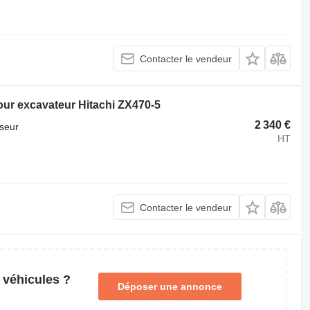
Contacter le vendeur
ur excavateur Hitachi ZX470-5
2 340 €
seur
HT
Contacter le vendeur
 véhicules ?
Déposer une annonce