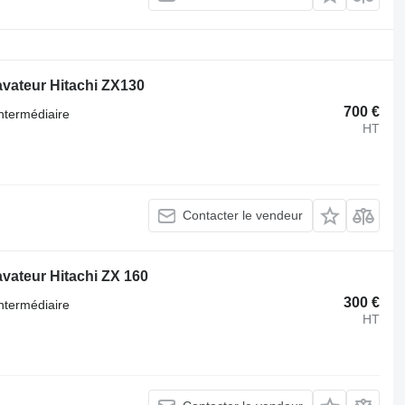
avateur Hitachi ZX130
700 €
ntermédiaire
HT
Contacter le vendeur
avateur Hitachi ZX 160
300 €
ntermédiaire
HT