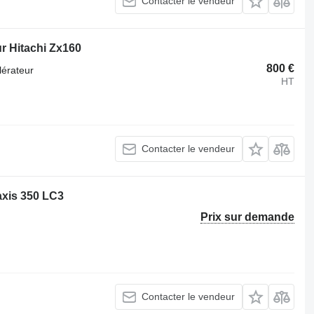
Contacter le vendeur
r Hitachi Zx160
800 €
lérateur
HT
Contacter le vendeur
axis 350 LC3
Prix sur demande
Contacter le vendeur