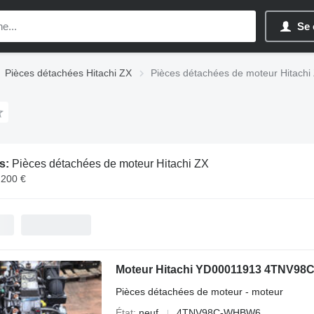
Se 
Pièces détachées Hitachi ZX
Pièces détachées de moteur Hitachi
s:
Pièces détachées de moteur Hitachi ZX
 200 €
Moteur Hitachi YD00011913 4TNV98C
Pièces détachées de moteur - moteur
État
neuf
4TNV98C-WHBW6