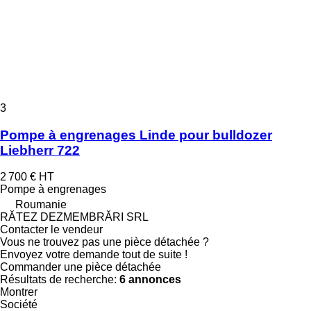
3
Pompe à engrenages Linde pour bulldozer
Liebherr 722
2 700 €
HT
Pompe à engrenages
Roumanie
RĂTEZ DEZMEMBRĂRI SRL
Contacter le vendeur
Vous ne trouvez pas une pièce détachée ?
Envoyez votre demande tout de suite !
Commander une pièce détachée
Résultats de recherche:
6 annonces
Montrer
Société