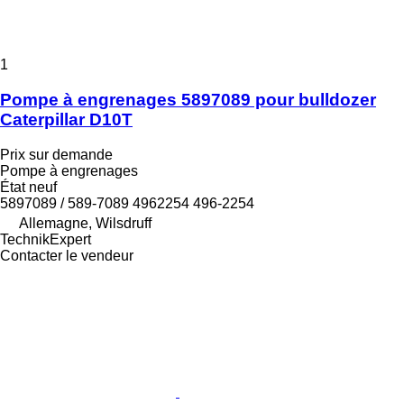
1
Pompe à engrenages 5897089 pour bulldozer
Caterpillar D10T
Prix sur demande
Pompe à engrenages
État
neuf
5897089 / 589-7089 4962254 496-2254
Allemagne, Wilsdruff
TechnikExpert
Contacter le vendeur