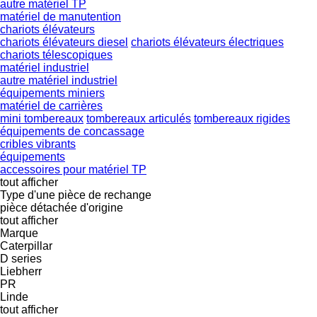
autre matériel TP
matériel de manutention
chariots élévateurs
chariots élévateurs diesel
chariots élévateurs électriques
chariots télescopiques
matériel industriel
autre matériel industriel
équipements miniers
matériel de carrières
mini tombereaux
tombereaux articulés
tombereaux rigides
équipements de concassage
cribles vibrants
équipements
accessoires pour matériel TP
tout afficher
Type d'une pièce de rechange
pièce détachée d'origine
tout afficher
Marque
Caterpillar
D series
Liebherr
PR
Linde
tout afficher