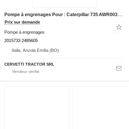
Pompe à engrenages Pour : Caterpillar 735 AWR00399 Pompe 2015733 2485605 pour tombereau articulé Caterpillar 735
Prix sur demande
Pompe à engrenages
2015733 2485605
Italie, Anzola Emilia (BO)
CERVETTI TRACTOR SRL