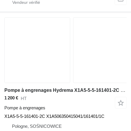
Pompe à engrenages Hydrema X1A5-5-5-161401-2C pour équipement de concassage Extec
1 200 €
HT
Pompe à engrenages
X1A5-5-5-161401-2C X1A506350415041/161401/1C
Pologne, SOŚNICOWICE