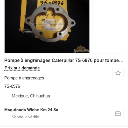
Pompe à engrenages Caterpillar 7S-6976 pour tombereau rigide Caterpillar 785C 785D 789D 651E 789C 657E
Prix sur demande
Pompe à engrenages
7S-6976
Mexique, Chihuahua
Maquinaria Wiebe Km 24 Sa