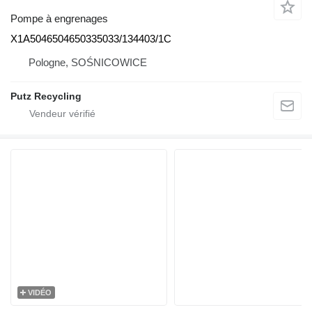
Pompe à engrenages
X1A5046504650335033/134403/1C
Pologne, SOŚNICOWICE
Putz Recycling
VIDÉO