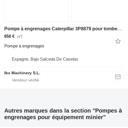
Pompe à engrenages Caterpillar 3P8879 pour tombereau rigide Caterpillar 769C
650 €
HT
Pompe à engrenages
Espagne, Bajo Salceda De Caselas
Ibs Machinery S.L.
Autres marques dans la section "Pompes à
engrenages pour équipement minier"