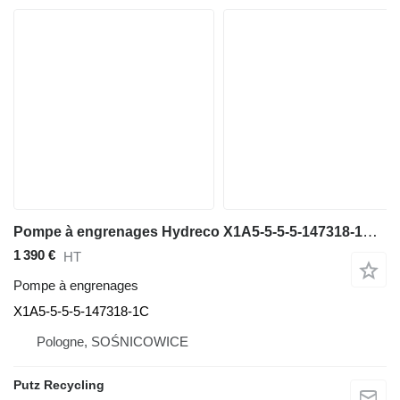
Pompe à engrenages Hydreco X1A5-5-5-5-147318-1C pour crible vibrant Powerscreen Chieftain 2100x
1 390 €
HT
Pompe à engrenages
X1A5-5-5-5-147318-1C
Pologne, SOŚNICOWICE
Putz Recycling