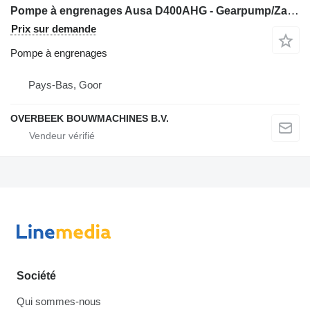
Pompe à engrenages Ausa D400AHG - Gearpump/Zahnradpumpe/Tandwielpomp pour mini tombereau
Prix sur demande
Pompe à engrenages
Pays-Bas, Goor
OVERBEEK BOUWMACHINES B.V.
Société
Qui sommes-nous