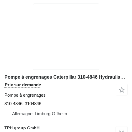
Pompe à engrenages Caterpillar 310-4846 Hydraulische Zahnradpumpe, 3104846, CAT 793F pour tombereau rigide Caterpillar 793F
Prix sur demande
Pompe à engrenages
310-4846, 3104846
Allemagne, Limburg-Offheim
TPH group GmbH