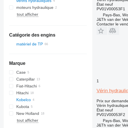
vérins hydrauliques
État
neuf
moteurs hydraulique
PV01V00053F1
tout afficher
Pays-Bas, W
J&Th van der Vel
Contacter le ven
Catégorie des engins
matériel de TP
excavateurs
mini-pelles
Marque
Case
Caterpillar
CX
1
Fiat-Hitachi
303
Vérin hydraul
Hitachi
305
Kobelco
306
EX
Prix sur demand
Vérin hydrauliqu
Kubota
777
SK
HD
État
neuf
New Holland
D series
PC
U-series
PV01V00053F2
tout afficher
CX
ECR
Pays-Bas, W
J&Th van der Vel
E-series