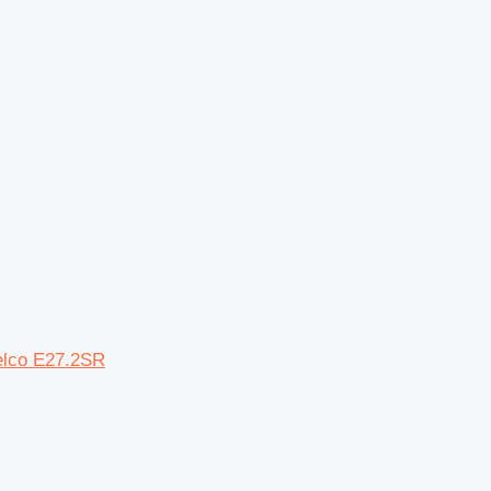
.
elco E27.2SR