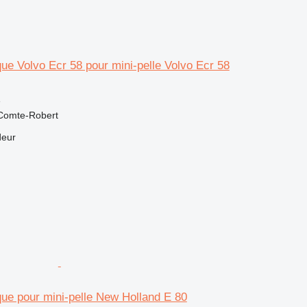
que Volvo Ecr 58 pour mini-pelle Volvo Ecr 58
e
-Comte-Robert
deur
que pour mini-pelle New Holland E 80