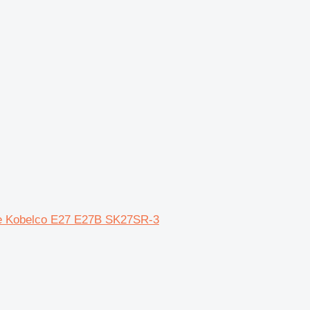
le Kobelco E27 E27B SK27SR-3