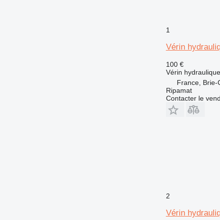
1
Vérin hydrauli
100 €
Vérin hydrauliqu
France, Brie
Ripamat
Contacter le ven
2
Vérin hydrauli