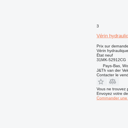
3
Vérin hydrau
Prix sur demand
Vérin hydrauliqu
État
neuf
31MK-52912CG
Pays-Bas, W
J&Th van der Vel
Contacter le ven
Vous ne trouvez 
Envoyez votre de
Commander une 