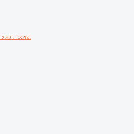
C CX30C CX26C