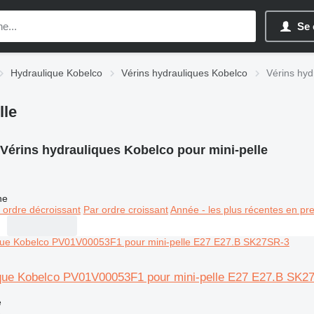
Se 
Hydraulique Kobelco
Vérins hydrauliques Kobelco
Vérins hyd
lle
Vérins hydrauliques Kobelco pour mini-pelle
ne
 ordre décroissant
Par ordre croissant
Année - les plus récentes en pr
ique Kobelco PV01V00053F1 pour mini-pelle E27 E27.B SK2
e
e