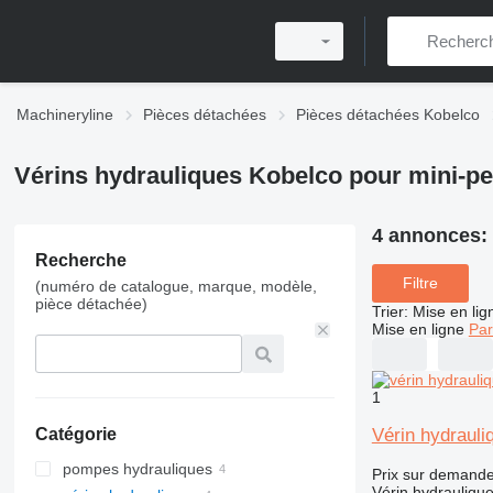
Machineryline
Pièces détachées
Pièces détachées Kobelco
Vérins hydrauliques Kobelco pour mini-pe
4 annonces:
Recherche
Filtre
(numéro de catalogue, marque, modèle,
pièce détachée)
Trier
:
Mise en lig
Mise en ligne
Par
1
Vérin hydraul
Catégorie
pompes hydrauliques
Prix sur demand
Vérin hydrauliqu