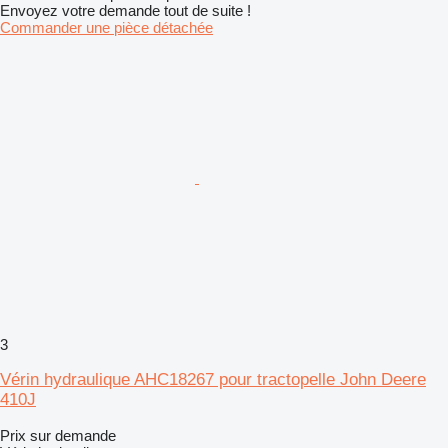
Envoyez votre demande tout de suite !
Commander une pièce détachée
3
Vérin hydraulique AHC18267 pour tractopelle John Deere
410J
Prix sur demande