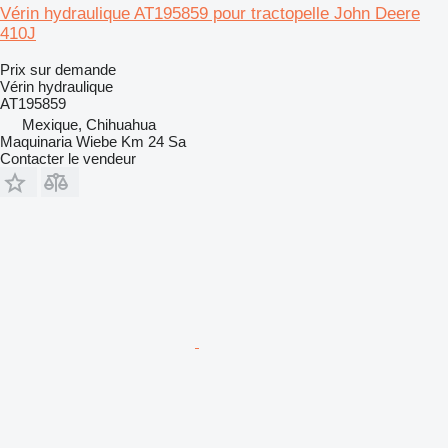
Vérin hydraulique AT195859 pour tractopelle John Deere
410J
Prix sur demande
Vérin hydraulique
AT195859
Mexique, Chihuahua
Maquinaria Wiebe Km 24 Sa
Contacter le vendeur