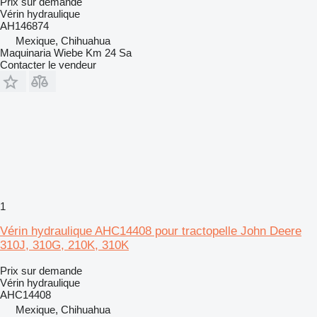
Prix sur demande
Vérin hydraulique
AH146874
Mexique, Chihuahua
Maquinaria Wiebe Km 24 Sa
Contacter le vendeur
1
Vérin hydraulique AHC14408 pour tractopelle John Deere
310J, 310G, 210K, 310K
Prix sur demande
Vérin hydraulique
AHC14408
Mexique, Chihuahua