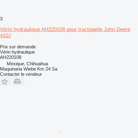
3
Vérin hydraulique AH220108 pour tractopelle John Deere
410J
Prix sur demande
Vérin hydraulique
AH220108
Mexique, Chihuahua
Maquinaria Wiebe Km 24 Sa
Contacter le vendeur