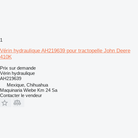
1
Vérin hydraulique AH219639 pour tractopelle John Deere
410K
Prix sur demande
Vérin hydraulique
AH219639
Mexique, Chihuahua
Maquinaria Wiebe Km 24 Sa
Contacter le vendeur