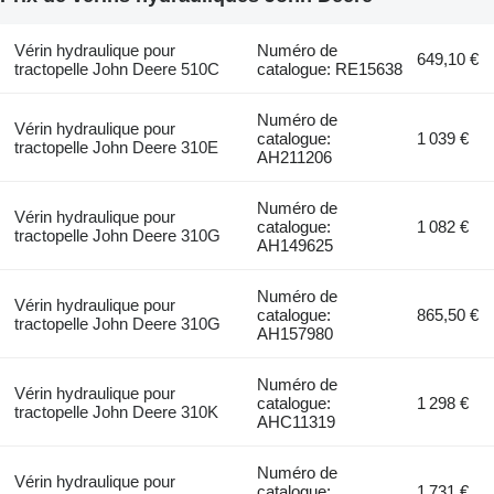
Vérin hydraulique pour
Numéro de
649,10 €
tractopelle John Deere 510C
catalogue: RE15638
Numéro de
Vérin hydraulique pour
catalogue:
1 039 €
tractopelle John Deere 310E
AH211206
Numéro de
Vérin hydraulique pour
catalogue:
1 082 €
tractopelle John Deere 310G
AH149625
Numéro de
Vérin hydraulique pour
catalogue:
865,50 €
tractopelle John Deere 310G
AH157980
Numéro de
Vérin hydraulique pour
catalogue:
1 298 €
tractopelle John Deere 310K
AHC11319
Numéro de
Vérin hydraulique pour
catalogue:
1 731 €