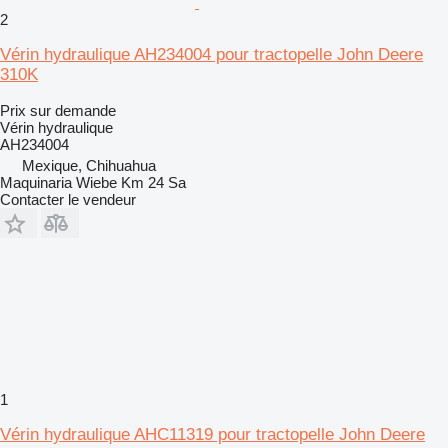
2
Vérin hydraulique AH234004 pour tractopelle John Deere
310K
Prix sur demande
Vérin hydraulique
AH234004
Mexique, Chihuahua
Maquinaria Wiebe Km 24 Sa
Contacter le vendeur
1
Vérin hydraulique AHC11319 pour tractopelle John Deere