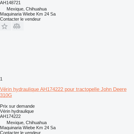
AH148721
Mexique, Chihuahua
Maquinaria Wiebe Km 24 Sa
Contacter le vendeur
1
Vérin hydraulique AH174222 pour tractopelle John Deere
310G
Prix sur demande
Vérin hydraulique
AH174222
Mexique, Chihuahua
Maquinaria Wiebe Km 24 Sa
Contacter le vendeur