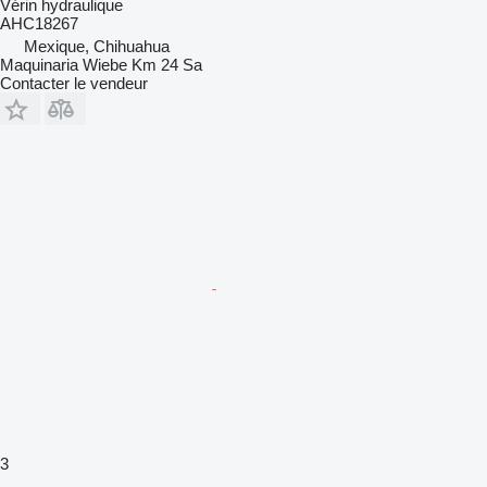
Vérin hydraulique
AHC18267
Mexique, Chihuahua
Maquinaria Wiebe Km 24 Sa
Contacter le vendeur
3