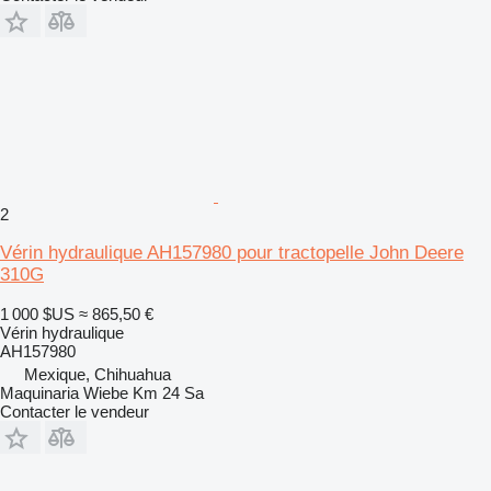
2
Vérin hydraulique AH157980 pour tractopelle John Deere
310G
1 000 $US
≈ 865,50 €
Vérin hydraulique
AH157980
Mexique, Chihuahua
Maquinaria Wiebe Km 24 Sa
Contacter le vendeur