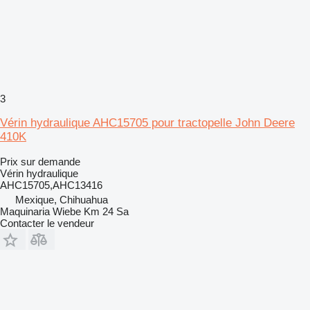
3
Vérin hydraulique AHC15705 pour tractopelle John Deere
410K
Prix sur demande
Vérin hydraulique
AHC15705,AHC13416
Mexique, Chihuahua
Maquinaria Wiebe Km 24 Sa
Contacter le vendeur