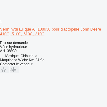
1
Vérin hydraulique AH138930 pour tractopelle John Deere
410C, 510C, 610C, 310C
Prix sur demande
Vérin hydraulique
AH138930
Mexique, Chihuahua
Maquinaria Wiebe Km 24 Sa
Contacter le vendeur