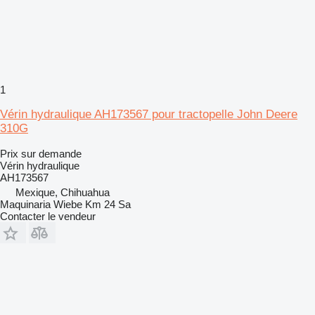
1
Vérin hydraulique AH173567 pour tractopelle John Deere
310G
Prix sur demande
Vérin hydraulique
AH173567
Mexique, Chihuahua
Maquinaria Wiebe Km 24 Sa
Contacter le vendeur