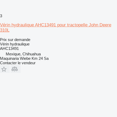
3
Vérin hydraulique AHC13491 pour tractopelle John Deere
310L
Prix sur demande
Vérin hydraulique
AHC13491
Mexique, Chihuahua
Maquinaria Wiebe Km 24 Sa
Contacter le vendeur