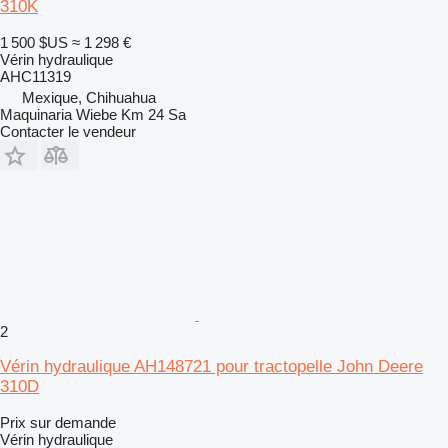
310K
1 500 $US
≈ 1 298 €
Vérin hydraulique
AHC11319
Mexique, Chihuahua
Maquinaria Wiebe Km 24 Sa
Contacter le vendeur
2
Vérin hydraulique AH148721 pour tractopelle John Deere
310D
Prix sur demande
Vérin hydraulique