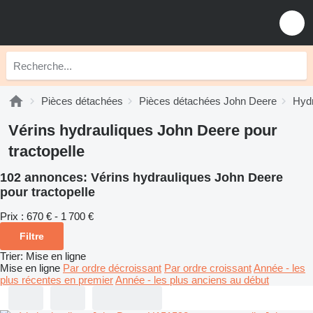
Pièces détachées
Pièces détachées John Deere
Hydr
Vérins hydrauliques John Deere pour
tractopelle
102 annonces:
Vérins hydrauliques John Deere
pour tractopelle
Prix :
670 € - 1 700 €
Filtre
Trier
:
Mise en ligne
Mise en ligne
Par ordre décroissant
Par ordre croissant
Année - les
plus récentes en premier
Année - les plus anciens au début