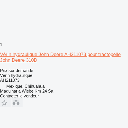
1
Vérin hydraulique John Deere AH211073 pour tractopelle
John Deere 310D
Prix sur demande
Vérin hydraulique
AH211073
Mexique, Chihuahua
Maquinaria Wiebe Km 24 Sa
Contacter le vendeur