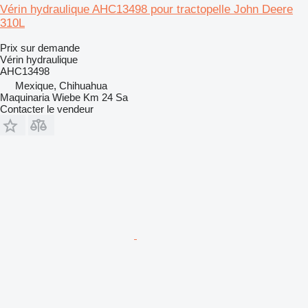
Vérin hydraulique AHC13498 pour tractopelle John Deere
310L
Prix sur demande
Vérin hydraulique
AHC13498
Mexique, Chihuahua
Maquinaria Wiebe Km 24 Sa
Contacter le vendeur