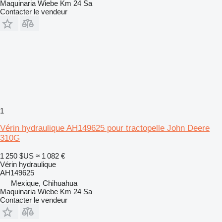
Maquinaria Wiebe Km 24 Sa
Contacter le vendeur
1
Vérin hydraulique AH149625 pour tractopelle John Deere
310G
1 250 $US
≈ 1 082 €
Vérin hydraulique
AH149625
Mexique, Chihuahua
Maquinaria Wiebe Km 24 Sa
Contacter le vendeur