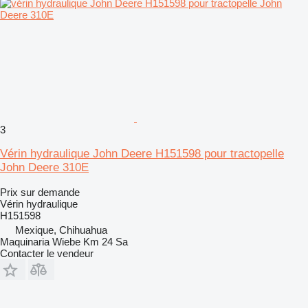
3
Vérin hydraulique John Deere H151598 pour tractopelle
John Deere 310E
Prix sur demande
Vérin hydraulique
H151598
Mexique, Chihuahua
Maquinaria Wiebe Km 24 Sa
Contacter le vendeur