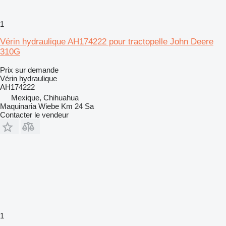
1
Vérin hydraulique AH174222 pour tractopelle John Deere
310G
Prix sur demande
Vérin hydraulique
AH174222
Mexique, Chihuahua
Maquinaria Wiebe Km 24 Sa
Contacter le vendeur
1