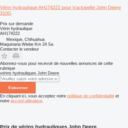
Vérin hydraulique AH174222 pour tractopelle John Deere
310G
Prix sur demande
Vérin hydraulique
AH174222
Mexique, Chihuahua
Maquinaria Wiebe Km 24 Sa
Contacter le vendeur
Abonnez-vous pour recevoir de nouvelles annonces de cette
rubrique
vérins hydrauliques
John Deere
S'abonner
En cliquant ici, vous acceptez notre
politique de confidentialité
et
notre
accord utilisateur
.
Prix de vérins hydrauliques John Deere