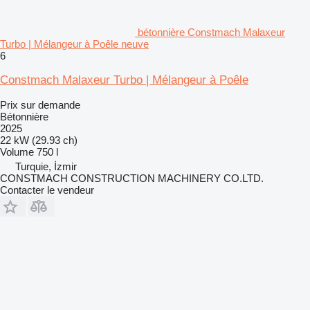
bétonnière Constmach Malaxeur
Turbo | Mélangeur à Poêle neuve
6
Constmach Malaxeur Turbo | Mélangeur à Poêle
Prix sur demande
Bétonnière
2025
22 kW (29.93 ch)
Volume
750 l
Turquie, İzmir
CONSTMACH CONSTRUCTION MACHINERY CO.LTD.
Contacter le vendeur