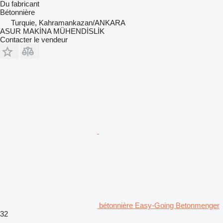
Du fabricant
Bétonnière
Turquie, Kahramankazan/ANKARA
ASUR MAKİNA MÜHENDİSLİK
Contacter le vendeur
bétonnière Easy-Going Betonmenger
32