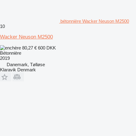
bétonnière Wacker Neuson M2500
10
Wacker Neuson M2500
80,27 €
600 DKK
Bétonnière
2019
Danemark, Tølløse
Klaravik Denmark