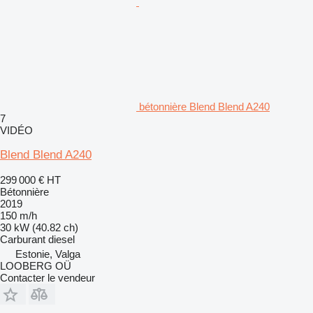
bétonnière Blend Blend A240
7
VIDÉO
Blend Blend A240
299 000 €
HT
Bétonnière
2019
150 m/h
30 kW (40.82 ch)
Carburant
diesel
Estonie, Valga
LOOBERG OÜ
Contacter le vendeur