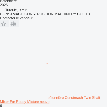
Bétonnière
2025
Turquie, İzmir
CONSTMACH CONSTRUCTION MACHINERY CO.LTD.
Contacter le vendeur
bétonnière Constmach Twin Shaft
Mixer For Ready Mixture neuve
6