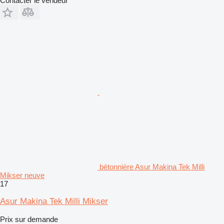
Contacter le vendeur
bétonnière Asur Makina Tek Milli
Mikser neuve
17
Asur Makina Tek Milli Mikser
Prix sur demande