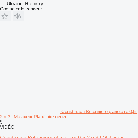
Ukraine, Hrebinky
Contacter le vendeur
Constmach Bétonnière planétaire 0,5-
2 m3 | Malaxeur Planétaire neuve
9
VIDÉO
Constmach Bétonnière planétaire 0,5-2 m3 | Malaxeur