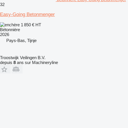
32
Easy-Going Betonmenger
1 850 €
HT
Bétonnière
2026
Pays-Bas, Tijnje
Troostwijk Veilingen B.V.
depuis
8
ans sur Machineryline