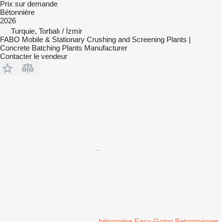
Prix sur demande
Bétonnière
2026
Turquie, Torbalı / İzmir
FABO Mobile & Stationary Crushing and Screening Plants |
Concrete Batching Plants Manufacturer
Contacter le vendeur
bétonnière Easy-Going Betonmenger