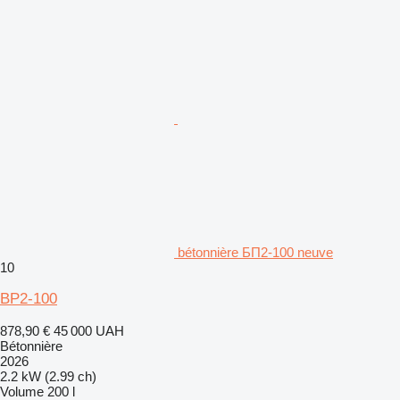
bétonnière БП2-100 neuve
10
BP2-100
878,90 €
45 000 UAH
Bétonnière
2026
2.2 kW (2.99 ch)
Volume
200 l