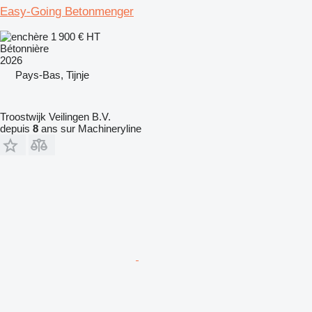
Easy-Going Betonmenger
1 900 €
HT
Bétonnière
2026
Pays-Bas, Tijnje
Troostwijk Veilingen B.V.
depuis
8
ans sur Machineryline