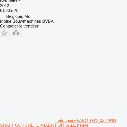
Bétonnière
2012
6 520 m/h
Belgique, Mol
Molse Bouwmachines BVBA
Contacter le vendeur
bétonnière FABO TWS 03 TWIN
SHAFT CONCRETE MIXER FOR SALE neuve