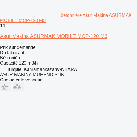
bétonnière Asur Makina ASURMAK
MOBILE MCP-120 M3
14
Asur Makina ASURMAK MOBILE MCP-120 M3
Prix sur demande
Du fabricant
Bétonnière
Capacité
120 m3/h
Turquie, Kahramankazan/ANKARA
ASUR MAKİNA MÜHENDİSLİK
Contacter le vendeur