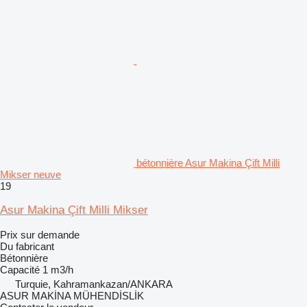
bétonnière Asur Makina Çift Milli
Mikser neuve
19
Asur Makina Çift Milli Mikser
Prix sur demande
Du fabricant
Bétonnière
Capacité
1 m3/h
Turquie, Kahramankazan/ANKARA
ASUR MAKİNA MÜHENDİSLİK