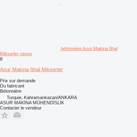
bétonnière Asur Makina İthal
Mikserler neuve
8
Asur Makina İthal Mikserler
Prix sur demande
Du fabricant
Bétonnière
Turquie, Kahramankazan/ANKARA
ASUR MAKİNA MÜHENDİSLİK
Contacter le vendeur