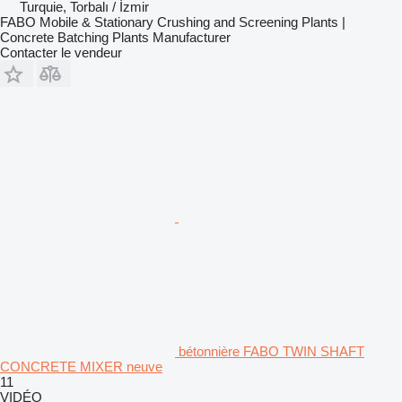
Turquie, Torbalı / İzmir
FABO Mobile & Stationary Crushing and Screening Plants |
Concrete Batching Plants Manufacturer
Contacter le vendeur
bétonnière FABO TWIN SHAFT
CONCRETE MIXER neuve
11
VIDÉO