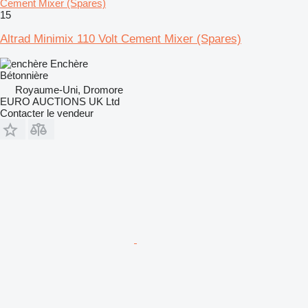
Cement Mixer (Spares)
15
Altrad Minimix 110 Volt Cement Mixer (Spares)
Enchère
Bétonnière
Royaume-Uni, Dromore
EURO AUCTIONS UK Ltd
Contacter le vendeur